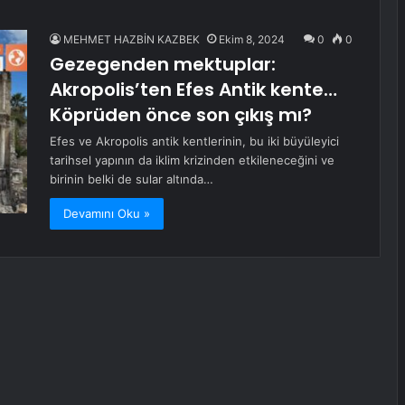
MEHMET HAZBİN KAZBEK
Ekim 8, 2024
0
0
Gezegenden mektuplar:
Akropolis’ten Efes Antik kente…
Köprüden önce son çıkış mı?
Efes ve Akropolis antik kentlerinin, bu iki büyüleyici
tarihsel yapının da iklim krizinden etkileneceğini ve
birinin belki de sular altında…
Devamını Oku »