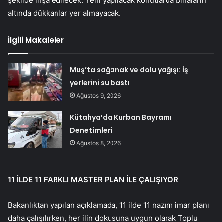
şekilde inşa edilecek. Yeni yapılacak konutlarda binaların
altında dükkanlar yer almayacak.
İlgili Makaleler
Muş’ta sağanak ve dolu yağışı: İş
yerlerini su bastı
Ağustos 9, 2026
Kütahya’da Kurban Bayramı
Denetimleri
Ağustos 8, 2026
11 İLDE 11 FARKLI MASTER PLAN İLE ÇALIŞIYOR
Bakanlıktan yapılan açıklamada, 11 ilde 11 nazım imar planı
daha çalışılırken, her ilin dokusuna uygun olarak Toplu