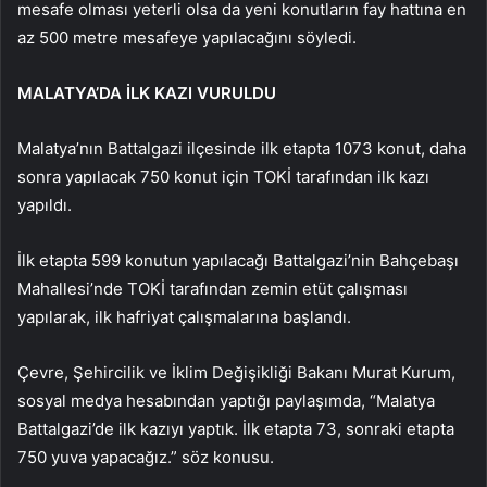
mesafe olması yeterli olsa da yeni konutların fay hattına en
az 500 metre mesafeye yapılacağını söyledi.
MALATYA’DA İLK KAZI VURULDU
Malatya’nın Battalgazi ilçesinde ilk etapta 1073 konut, daha
sonra yapılacak 750 konut için TOKİ tarafından ilk kazı
yapıldı.
İlk etapta 599 konutun yapılacağı Battalgazi’nin Bahçebaşı
Mahallesi’nde TOKİ tarafından zemin etüt çalışması
yapılarak, ilk hafriyat çalışmalarına başlandı.
Çevre, Şehircilik ve İklim Değişikliği Bakanı Murat Kurum,
sosyal medya hesabından yaptığı paylaşımda, “Malatya
Battalgazi’de ilk kazıyı yaptık. İlk etapta 73, sonraki etapta
750 yuva yapacağız.” söz konusu.