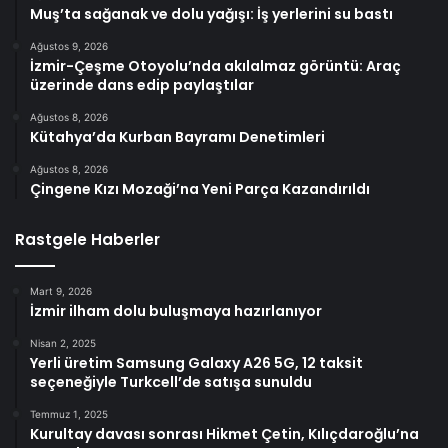
Muş’ta sağanak ve dolu yağışı: İş yerlerini su bastı
Ağustos 9, 2026
İzmir-Çeşme Otoyolu’nda akılalmaz görüntü: Araç
üzerinde dans edip paylaştılar
Ağustos 8, 2026
Kütahya’da Kurban Bayramı Denetimleri
Ağustos 8, 2026
Çingene Kızı Mozaği’na Yeni Parça Kazandırıldı
Rastgele Haberler
Mart 9, 2026
İzmir ilham dolu buluşmaya hazırlanıyor
Nisan 2, 2025
Yerli üretim Samsung Galaxy A26 5G, 12 taksit
seçeneğiyle Turkcell’de satışa sunuldu
Temmuz 1, 2025
Kurultay davası sonrası Hikmet Çetin, Kılıçdaroğlu’na