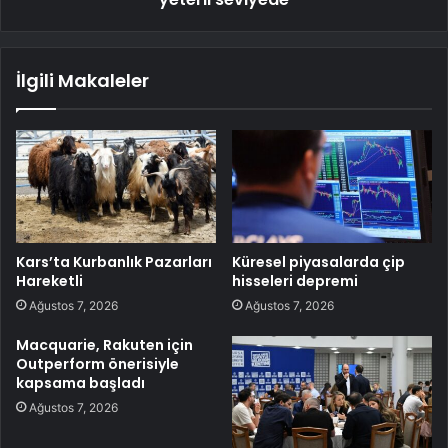
İlgili Makaleler
Kars’ta Kurbanlık Pazarları
Küresel piyasalarda çip
Hareketli
hisseleri depremi
Ağustos 7, 2026
Ağustos 7, 2026
Macquarie, Rakuten için
Outperform önerisiyle
kapsama başladı
Ağustos 7, 2026