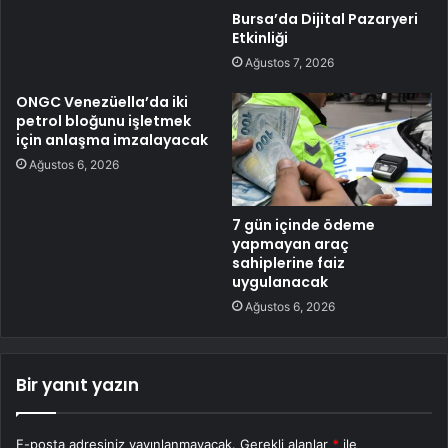
Bursa’da Dijital Pazaryeri
Etkinliği
Ağustos 7, 2026
ONGC Venezüella’da iki
petrol bloğunu işletmek
için anlaşma imzalayacak
Ağustos 6, 2026
7 gün içinde ödeme
yapmayan araç
sahiplerine faiz
uygulanacak
Ağustos 6, 2026
Bir yanıt yazın
E-posta adresiniz yayınlanmayacak.
Gerekli alanlar
*
ile