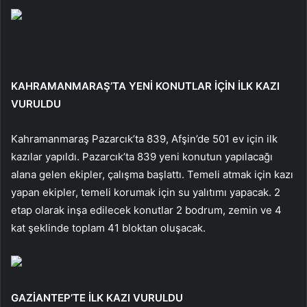
KAHRAMANMARAŞ’TA YENİ KONUTLAR İÇİN İLK KAZI
VURULDU
Kahramanmaraş Pazarcık’ta 839, Afşin’de 501 ev için ilk
kazılar yapıldı. Pazarcık’ta 839 yeni konutun yapılacağı
alana gelen ekipler, çalışma başlattı. Temeli atmak için kazı
yapan ekipler, temeli korumak için su yalıtımı yapacak. 2
etap olarak inşa edilecek konutlar 2 bodrum, zemin ve 4
kat şeklinde toplam 41 bloktan oluşacak.
GAZİANTEP’TE İLK KAZI VURULDU