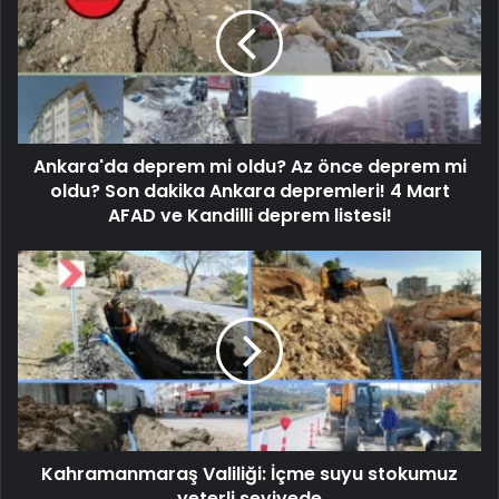
Ankara'da deprem mi oldu? Az önce deprem mi
oldu? Son dakika Ankara depremleri! 4 Mart
AFAD ve Kandilli deprem listesi!
Kahramanmaraş Valiliği: İçme suyu stokumuz
yeterli seviyede