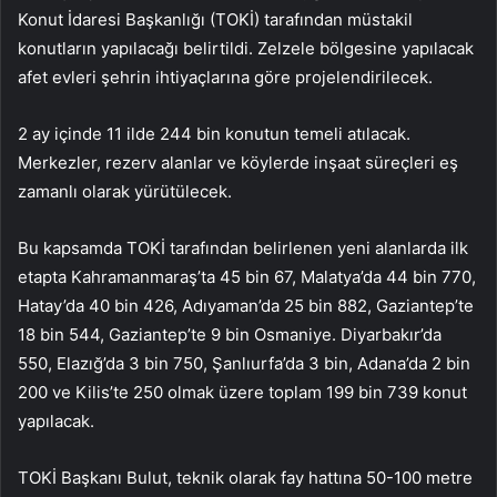
Konut İdaresi Başkanlığı (TOKİ) tarafından müstakil
konutların yapılacağı belirtildi. Zelzele bölgesine yapılacak
afet evleri şehrin ihtiyaçlarına göre projelendirilecek.
2 ay içinde 11 ilde 244 bin konutun temeli atılacak.
Merkezler, rezerv alanlar ve köylerde inşaat süreçleri eş
zamanlı olarak yürütülecek.
Bu kapsamda TOKİ tarafından belirlenen yeni alanlarda ilk
etapta Kahramanmaraş’ta 45 bin 67, Malatya’da 44 bin 770,
Hatay’da 40 bin 426, Adıyaman’da 25 bin 882, Gaziantep’te
18 bin 544, Gaziantep’te 9 bin Osmaniye. Diyarbakır’da
550, Elazığ’da 3 bin 750, Şanlıurfa’da 3 bin, Adana’da 2 bin
200 ve Kilis’te 250 olmak üzere toplam 199 bin 739 konut
yapılacak.
TOKİ Başkanı Bulut, teknik olarak fay hattına 50-100 metre