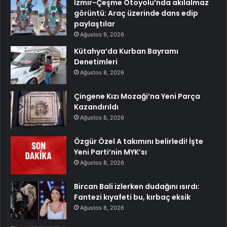
İzmir-Çeşme Otoyolu’nda akılalmaz
görüntü: Araç üzerinde dans edip
paylaştılar
Ağustos 9, 2026
Kütahya’da Kurban Bayramı
Denetimleri
Ağustos 8, 2026
Çingene Kızı Mozaği’na Yeni Parça
Kazandırıldı
Ağustos 8, 2026
Özgür Özel A takımını belirledi! İşte
Yeni Parti’nin MYK’sı
Ağustos 8, 2026
Bircan Bali izlerken dudağını ısırdı:
Fantezi kıyafeti bu, kırbaç eksik
Ağustos 8, 2026