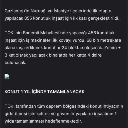
Gaziantep’in Nurdağı ve İslahiye ilçelerinde ilk etapta
yapılacak 855 konutluk inşaat için ilk kazı gerçekleştirildi.
TOKİ’nin Bademli Mahallesi’nde yapacağı 456 konutluk
inşaat için iş makineleri ilk kovayı vurdu. 68 bin metrekare
alana inşa edilecek konutlar 24 bloktan oluşacak. Zemin +
3 kat olarak yapılacak binalarda her katta 4 daire
bulunacak.
KONUT 1 YIL İÇİNDE TAMAMLANACAK
TOKİ tarafından tüm deprem bölgesindeki konut ihtiyacının
giderilmesi için kaliteli ve güvenilir yapıların inşaatının 1
yılda tamamlanması hedeflenmektedir.