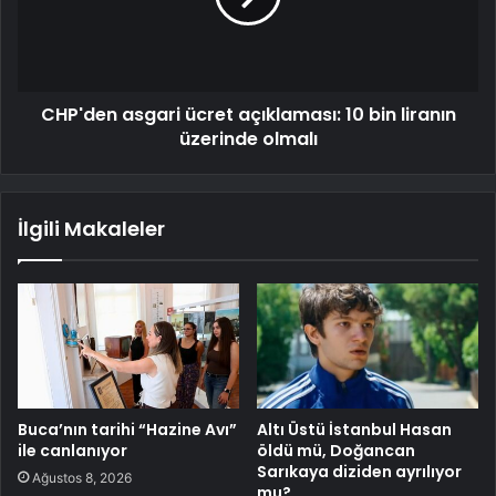
CHP'den asgari ücret açıklaması: 10 bin liranın
üzerinde olmalı
İlgili Makaleler
Buca’nın tarihi “Hazine Avı”
Altı Üstü İstanbul Hasan
ile canlanıyor
öldü mü, Doğancan
Sarıkaya diziden ayrılıyor
Ağustos 8, 2026
mu?