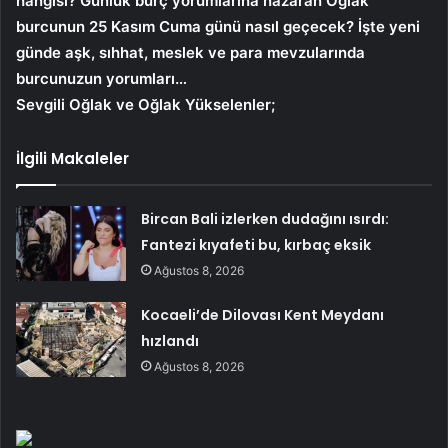
hangisi? Günlük burç yorumlarına nazaran Oğlak
burcunun 25 Kasım Cuma günü nasıl geçecek? İşte yeni
günde aşk, sıhhat, meslek ve para mevzularında
burcunuzun yorumları…
Sevgili Oğlak ve Oğlak Yükselenler;
İlgili Makaleler
Bircan Bali izlerken dudağını ısırdı:
Fantezi kıyafeti bu, kırbaç eksik
Ağustos 8, 2026
Kocaeli’de Dilovası Kent Meydanı
hızlandı
Ağustos 8, 2026