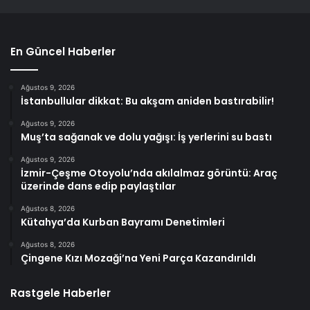
En Güncel Haberler
Ağustos 9, 2026
İstanbullular dikkat: Bu akşam aniden bastırabilir!
Ağustos 9, 2026
Muş’ta sağanak ve dolu yağışı: İş yerlerini su bastı
Ağustos 9, 2026
İzmir-Çeşme Otoyolu’nda akılalmaz görüntü: Araç
üzerinde dans edip paylaştılar
Ağustos 8, 2026
Kütahya’da Kurban Bayramı Denetimleri
Ağustos 8, 2026
Çingene Kızı Mozaği’na Yeni Parça Kazandırıldı
Rastgele Haberler