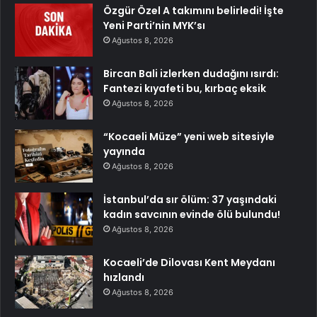
Özgür Özel A takımını belirledi! İşte
Yeni Parti’nin MYK’sı
Ağustos 8, 2026
Bircan Bali izlerken dudağını ısırdı:
Fantezi kıyafeti bu, kırbaç eksik
Ağustos 8, 2026
“Kocaeli Müze” yeni web sitesiyle
yayında
Ağustos 8, 2026
İstanbul’da sır ölüm: 37 yaşındaki
kadın savcının evinde ölü bulundu!
Ağustos 8, 2026
Kocaeli’de Dilovası Kent Meydanı
hızlandı
Ağustos 8, 2026