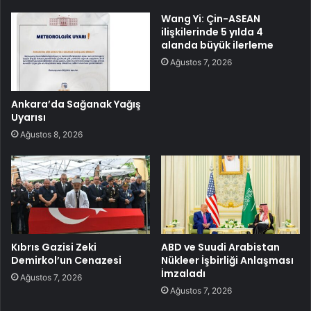
Wang Yi: Çin-ASEAN
ilişkilerinde 5 yılda 4
alanda büyük ilerleme
Ağustos 7, 2026
Ankara’da Sağanak Yağış
Uyarısı
Ağustos 8, 2026
Kıbrıs Gazisi Zeki
ABD ve Suudi Arabistan
Demirkol’un Cenazesi
Nükleer İşbirliği Anlaşması
İmzaladı
Ağustos 7, 2026
Ağustos 7, 2026