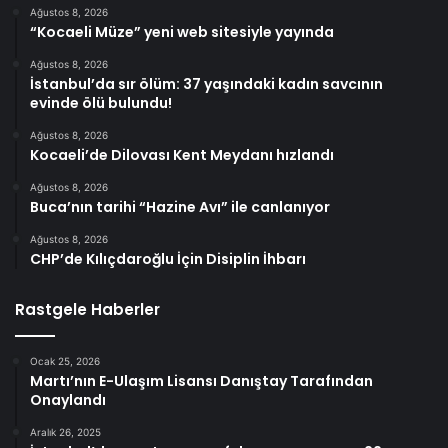
Ağustos 8, 2026
“Kocaeli Müze” yeni web sitesiyle yayında
Ağustos 8, 2026
İstanbul’da sır ölüm: 37 yaşındaki kadın savcının
evinde ölü bulundu!
Ağustos 8, 2026
Kocaeli’de Dilovası Kent Meydanı hızlandı
Ağustos 8, 2026
Buca’nın tarihi “Hazine Avı” ile canlanıyor
Ağustos 8, 2026
CHP’de Kılıçdaroğlu İçin Disiplin İhbarı
Rastgele Haberler
Ocak 25, 2026
Martı’nın E-Ulaşım Lisansı Danıştay Tarafından
Onaylandı
Aralık 26, 2025