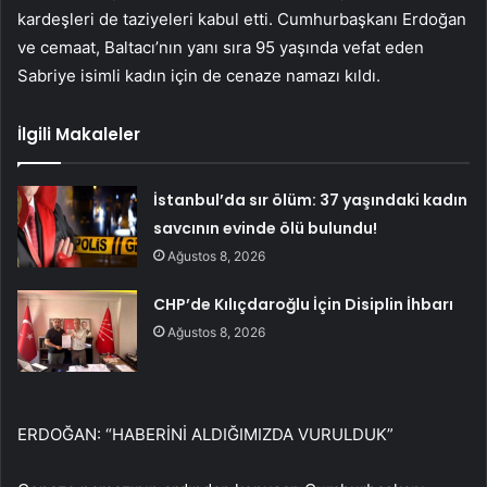
kardeşleri de taziyeleri kabul etti. Cumhurbaşkanı Erdoğan
ve cemaat, Baltacı’nın yanı sıra 95 yaşında vefat eden
Sabriye isimli kadın için de cenaze namazı kıldı.
İlgili Makaleler
İstanbul’da sır ölüm: 37 yaşındaki kadın
savcının evinde ölü bulundu!
Ağustos 8, 2026
CHP’de Kılıçdaroğlu İçin Disiplin İhbarı
Ağustos 8, 2026
ERDOĞAN: “HABERİNİ ALDIĞIMIZDA VURULDUK”