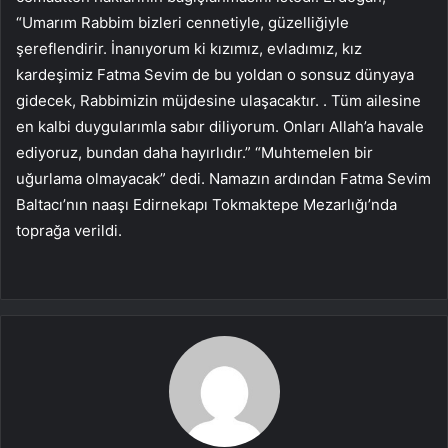
“Umarım Rabbim bizleri cennetiyle, güzelliğiyle
şereflendirir. İnanıyorum ki kızımız, evladımız, kız
kardeşimiz Fatma Sevim de bu yoldan o sonsuz dünyaya
gidecek, Rabbimizin müjdesine ulaşacaktır. . Tüm ailesine
en kalbi duygularımla sabır diliyorum. Onları Allah’a havale
ediyoruz, bundan daha hayırlıdır.” “Muhtemelen bir
uğurlama olmayacak” dedi. Namazın ardından Fatma Sevim
Baltacı’nın naaşı Edirnekapı Tokmaktepe Mezarlığı’nda
toprağa verildi.