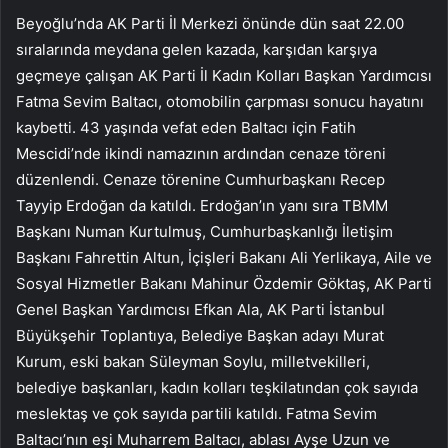
Beyoğlu’nda AK Parti İl Merkezi önünde dün saat 22.00
sıralarında meydana gelen kazada, karşıdan karşıya
geçmeye çalışan AK Parti İl Kadın Kolları Başkan Yardımcısı
Fatma Sevim Baltacı, otomobilin çarpması sonucu hayatını
kaybetti. 43 yaşında vefat eden Baltacı için Fatih
Mescidi’nde ikindi namazının ardından cenaze töreni
düzenlendi. Cenaze törenine Cumhurbaşkanı Recep
Tayyip Erdoğan da katıldı. Erdoğan’ın yanı sıra TBMM
Başkanı Numan Kurtulmuş, Cumhurbaşkanlığı İletişim
Başkanı Fahrettin Altun, İçişleri Bakanı Ali Yerlikaya, Aile ve
Sosyal Hizmetler Bakanı Mahinur Özdemir Göktaş, AK Parti
Genel Başkan Yardımcısı Efkan Ala, AK Parti İstanbul
Büyükşehir Toplantıya, Belediye Başkan adayı Murat
Kurum, eski bakan Süleyman Soylu, milletvekilleri,
belediye başkanları, kadın kolları teşkilatından çok sayıda
meslektaş ve çok sayıda partili katıldı. Fatma Sevim
Baltacı’nın eşi Muharrem Baltacı, ablası Ayşe Uzun ve