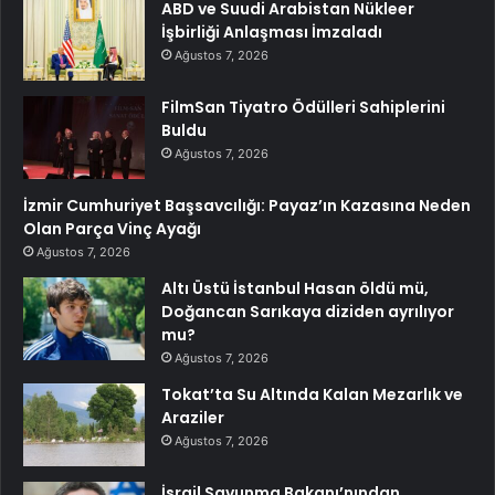
ABD ve Suudi Arabistan Nükleer
İşbirliği Anlaşması İmzaladı
Ağustos 7, 2026
FilmSan Tiyatro Ödülleri Sahiplerini
Buldu
Ağustos 7, 2026
İzmir Cumhuriyet Başsavcılığı: Payaz’ın Kazasına Neden
Olan Parça Vinç Ayağı
Ağustos 7, 2026
Altı Üstü İstanbul Hasan öldü mü,
Doğancan Sarıkaya diziden ayrılıyor
mu?
Ağustos 7, 2026
Tokat’ta Su Altında Kalan Mezarlık ve
Araziler
Ağustos 7, 2026
İsrail Savunma Bakanı’nından