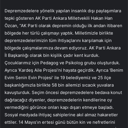
Depremzedelere yönelik yapılan insanlık dışı paylaşımlara
tepki gösteren AK Parti Ankara Milletvekili Hakan Han
Özcan, “AK Parti olarak depremin olduğu ilk andan itibaren
bölgede her türlü çalışmayı yaptık. Milletimizle birlikte
depremzedelerimizin tüm ihtiyaçlarını karşılamak için
bölgede çalışmalarımıza devam ediyoruz. AK Parti Ankara
İl Başkanlığı olarak bin kişilik çadır kent kurduk.
Çocuklarımız için Pedagog ve Psikolog grubu oluşturduk.
Ayrıca ‘Kardeş Aile Projesi’ni hayata geçirdik. Ayrıca ‘Benim
Evim Senin Evin Projesi’ ile 19 belediyemiz ve 25 ilçe
başkanlığımızla birlikte 58 bin ailemizi sıcacık yuvalara
kavuşturduk. Seçim öncesi depremzedelere bedava konut
dağıtacağız diyenler, depremzedelerin kendilerine oy
vermediğini görünce onları kapı dışarı etmeye başladı.
Sosyal medyada ihtiyaç sahiplerine akıl almaz hakaretler
ettiler. 14 Mayıs’ın ertesi günü bütün kin ve nefretlerini