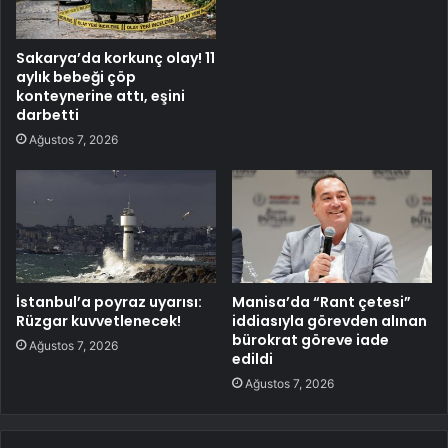
Sakarya’da korkunç olay! 11
aylık bebeği çöp
konteynerine attı, eşini
darbetti
Ağustos 7, 2026
İstanbul’a poyraz uyarısı:
Manisa’da “Rant çetesi”
Rüzgar kuvvetlenecek!
iddiasıyla görevden alınan
bürokrat göreve iade
Ağustos 7, 2026
edildi
Ağustos 7, 2026