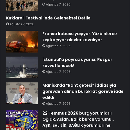
Ağustos 7, 2026
Kırklareli Festivali’nde Geleneksel Defile
Ağustos 7, 2026
Fransa kabusu yaşıyor: Yüzbinlerce
kişi kaçıyor alevler kovalıyor
Ağustos 7, 2026
İstanbul’a poyraz uyarısı: Rüzgar
kuvvetlenecek!
Ağustos 7, 2026
Manisa’da “Rant çetesi” iddiasıyla
görevden alınan bürokrat göreve iade
edildi
Ağustos 7, 2026
22 Temmuz 2026 burç yorumları!
Oğlak, Aslan, Balık burcu yorumu…
AŞK, EVLİLİK, SAĞLIK yorumları ne