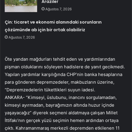
Araziler
Ağustos 7, 2026
Çin: ticaret ve ekonomi alanındaki sorunların
çözümünde ab için bir ortak olabiliriz
Ağustos 7, 2026
Öte yandan mağdurları tehdit eden ve yardımlarından
pişman olduklarını söyleyen hadislere de yanıt gecikmedi.
Yapılan yardımlar karşılığında CHP’nin banka hesaplarına
para gönderen depremzedeler, makbuzların üzerine,
“Depremzedelerin tükettikleri suyun iadesi.
ANKARA- “Kimseyi, üslubunu, inancını sorgulamadan,
kimseyi ayırmadan, bayrağımızın altında huzur içinde
yaşayacağız” diyerek seçmeni aldatmaya çalışan Millet
İttifakı’nın gerçek yüzü seçimin hemen ardından ortaya
çıktı. Kahramanmaraş merkezli depremden etkilenen 11