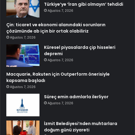
Türkiye’ye ‘İran gibi olmayın’ tehdidi
Ağustos 7, 2026
Çin: ticaret ve ekonomi alanındaki sorunların
çözümünde ab için bir ortak olabiliriz
Ağustos 7, 2026
Küresel piyasalarda çip hisseleri
depremi
Ağustos 7, 2026
Macquarie, Rakuten için Outperform önerisiyle
kapsama başladı
Ağustos 7, 2026
Süreç emin adımlarla ilerliyor
Ağustos 7, 2026
İzmit Belediyesi’nden muhtarlara
doğum günü ziyareti