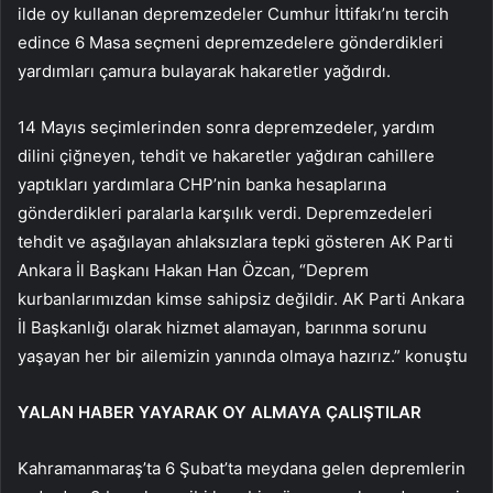
ilde oy kullanan depremzedeler Cumhur İttifakı’nı tercih
edince 6 Masa seçmeni depremzedelere gönderdikleri
yardımları çamura bulayarak hakaretler yağdırdı.
14 Mayıs seçimlerinden sonra depremzedeler, yardım
dilini çiğneyen, tehdit ve hakaretler yağdıran cahillere
yaptıkları yardımlara CHP’nin banka hesaplarına
gönderdikleri paralarla karşılık verdi. Depremzedeleri
tehdit ve aşağılayan ahlaksızlara tepki gösteren AK Parti
Ankara İl Başkanı Hakan Han Özcan, “Deprem
kurbanlarımızdan kimse sahipsiz değildir. AK Parti Ankara
İl Başkanlığı olarak hizmet alamayan, barınma sorunu
yaşayan her bir ailemizin yanında olmaya hazırız.” konuştu
YALAN HABER YAYARAK OY ALMAYA ÇALIŞTILAR
Kahramanmaraş’ta 6 Şubat’ta meydana gelen depremlerin