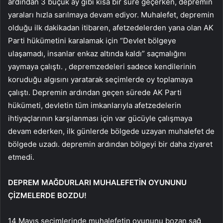
ardından 3 buçuk ay gibi kısa bir süre geçerken, depremin
yaraları hızla sarılmaya devam ediyor. Muhalefet, depremin
olduğu ilk dakikadan itibaren, afetzedelerden yana olan AK
Parti hükümetini karalamak için “Devlet bölgeye
ulaşamadı, insanlar enkaz altında kaldı” saçmalığını
yaymaya çalıştı. , depremzedeleri sadece kendilerinin
koruduğu algısını yaratarak seçimlerde oy toplamaya
çalıştı. Depremin ardından geçen sürede AK Parti
hükümeti, devletin tüm imkanlarıyla afetzedelerin
ihtiyaçlarının karşılanması için var gücüyle çalışmaya
devam ederken, ilk günlerde bölgede uzayan muhalefet de
bölgede uzadı. depremin ardından bölgeyi bir daha ziyaret
etmedi.
DEPREM MAĞDURLARI MUHALEFETİN OYUNUNU
ÇİZMELERDE BOZDU!
14 Mayıs seçimlerinde muhalefetin oyununu bozan sağ