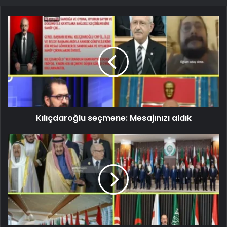
Kılıçdaroğlu seçmene: Mesajınızı aldık