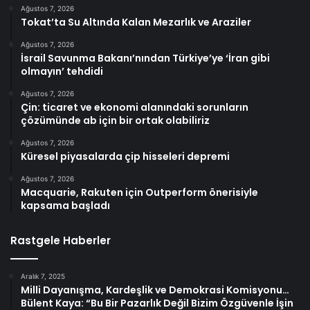
Ağustos 7, 2026
Tokat’ta Su Altında Kalan Mezarlık ve Araziler
Ağustos 7, 2026
İsrail Savunma Bakanı’nından Türkiye’ye ‘İran gibi
olmayın’ tehdidi
Ağustos 7, 2026
Çin: ticaret ve ekonomi alanındaki sorunların
çözümünde ab için bir ortak olabiliriz
Ağustos 7, 2026
Küresel piyasalarda çip hisseleri depremi
Ağustos 7, 2026
Macquarie, Rakuten için Outperform önerisiyle
kapsama başladı
Rastgele Haberler
Aralık 7, 2025
Milli Dayanışma, Kardeşlik ve Demokrasi Komisyonu…
Bülent Kaya: “Bu Bir Pazarlık Değil Bizim Özgüvenle İşin