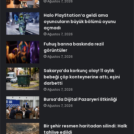
Ağustos 7, 2026
Halo PlayStation’a geldi ama
oyuncuların büyük bölümü oyunu
açmadı
Ağustos 7, 2026
Fuhuş barına baskında rezil
görüntüler
Ağustos 7, 2026
Sakarya’da korkunç olay! 11 aylık
bebeği çöp konteynerine attı, eşini
darbetti
Ağustos 7, 2026
Bursa’da Dijital Pazaryeri Etkinliği
Ağustos 7, 2026
Bir şehir resmen haritadan silindi: Halk
tahliye edildi