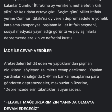
kalanlar Cumhur İttifakı’na oy verirken, muhalefetin kirli
yüzü bir kez daha ortaya çıktı. Seçim günü Millet İttifakı
yerine Cumhur İttifakı’na oy veren depremzedelere yönelik
karalama kampanyası başlatan Millet İttifakı seçmeni,
sosyal medyada yayınladığı görüntü ve paylaşımlarla
depremzedelere kin ve nefretini kustu.
İADE İLE CEVAP VERDİLER
Afetzedeleri tehdit eden ve yaptıklarından pişman
olduklarını söyleyen zalimlere cevap gecikmedi. Yapılan
yardımlar karşılığında CHP’nin banka hesaplarına para
gönderen depremzedeler, makbuzların üzerine,
“Depremzedelerin tükettikleri suyun iadesi.
“FELAKET MAĞDURLARIMIZIN YANINDA OLMAYA
DEVAM EDECEĞİZ”