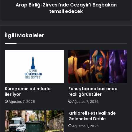
Arap Birliği Zirvesi'nde Cezayir'i Başbakan
temsil edecek
İlgili Makaleler
Süreç emin adımlarla
Fuhuş barına baskında
ilerliyor
rezil görüntüler
Ağustos 7, 2026
Ağustos 7, 2026
Kırklareli Festivali’nde
Geleneksel Defile
Ağustos 7, 2026