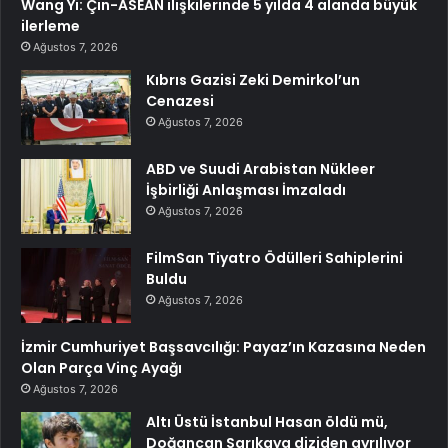
Wang Yi: Çin-ASEAN ilişkilerinde 5 yılda 4 alanda büyük
ilerleme
Ağustos 7, 2026
Kıbrıs Gazisi Zeki Demirkol’un
Cenazesi
Ağustos 7, 2026
ABD ve Suudi Arabistan Nükleer
İşbirliği Anlaşması İmzaladı
Ağustos 7, 2026
FilmSan Tiyatro Ödülleri Sahiplerini
Buldu
Ağustos 7, 2026
İzmir Cumhuriyet Başsavcılığı: Payaz’ın Kazasına Neden
Olan Parça Vinç Ayağı
Ağustos 7, 2026
Altı Üstü İstanbul Hasan öldü mü,
Doğancan Sarıkaya diziden ayrılıyor