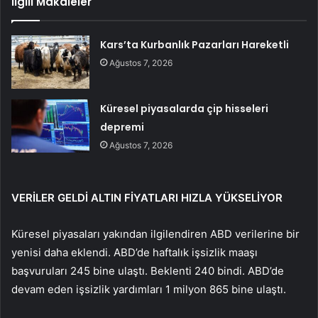
İlgili Makaleler
Kars’ta Kurbanlık Pazarları Hareketli
Ağustos 7, 2026
Küresel piyasalarda çip hisseleri
depremi
Ağustos 7, 2026
VERİLER GELDİ ALTIN ​​FİYATLARI HIZLA YÜKSELİYOR
Küresel piyasaları yakından ilgilendiren ABD verilerine bir
yenisi daha eklendi. ABD’de haftalık işsizlik maaşı
başvuruları 245 bine ulaştı. Beklenti 240 bindi. ABD’de
devam eden işsizlik yardımları 1 milyon 865 bine ulaştı.