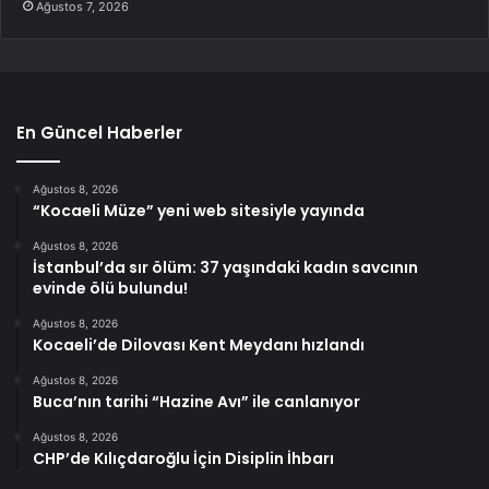
Ağustos 7, 2026
En Güncel Haberler
Ağustos 8, 2026
“Kocaeli Müze” yeni web sitesiyle yayında
Ağustos 8, 2026
İstanbul’da sır ölüm: 37 yaşındaki kadın savcının
evinde ölü bulundu!
Ağustos 8, 2026
Kocaeli’de Dilovası Kent Meydanı hızlandı
Ağustos 8, 2026
Buca’nın tarihi “Hazine Avı” ile canlanıyor
Ağustos 8, 2026
CHP’de Kılıçdaroğlu İçin Disiplin İhbarı