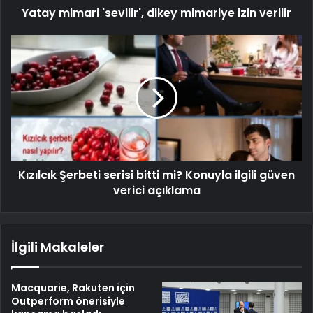
Yatay mimari 'sevilir', dikey mimariye izin verilir
Kızılcık Şerbeti serisi bitti mi? Konuyla ilgili güven
verici açıklama
İlgili Makaleler
Macquarie, Rakuten için
Outperform önerisiyle