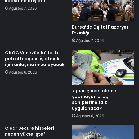
kapsama başladı
Ağustos 7, 2026
Bursa’da Dijital Pazaryeri
Etkinliği
Ağustos 7, 2026
ONGC Venezüella’da iki
petrol bloğunu işletmek
için anlaşma imzalayacak
Ağustos 6, 2026
7 gün içinde ödeme
yapmayan araç
sahiplerine faiz
uygulanacak
Ağustos 6, 2026
Clear Secure hisseleri
neden yükselişte?