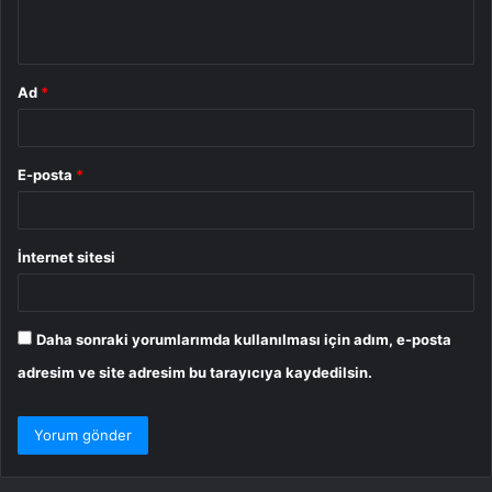
*
Ad
*
E-posta
*
İnternet sitesi
Daha sonraki yorumlarımda kullanılması için adım, e-posta
adresim ve site adresim bu tarayıcıya kaydedilsin.