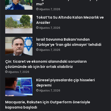
mu?
Ağustos 7, 2026
Tokat’ta Su Altında Kalan Mezarlık ve
Araziler
Ağustos 7, 2026
İsrail Savunma Bakanı’nından
Türkiye’ye ‘İran gibi olmayın’ tehdidi
Ağustos 7, 2026
Çin: ticaret ve ekonomi alanındaki sorunların
çözümünde ab için bir ortak olabiliriz
Ağustos 7, 2026
Küresel piyasalarda çip hisseleri
depremi
Ağustos 7, 2026
Macquarie, Rakuten için Outperform önerisiyle
kapsama başladı