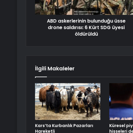
ABD askerlerinin bulunduğu üsse
drone saldırısı: 6 Kürt SDG üyesi
öldürüldü
İlgili Makaleler
Kars’ta Kurbanlık Pazarları
Küresel pi
Hareketli
hisseleri 