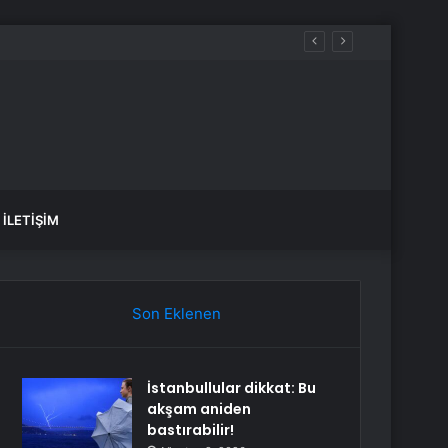
İLETIŞIM
Son Eklenen
İstanbullular dikkat: Bu
akşam aniden
bastırabilir!