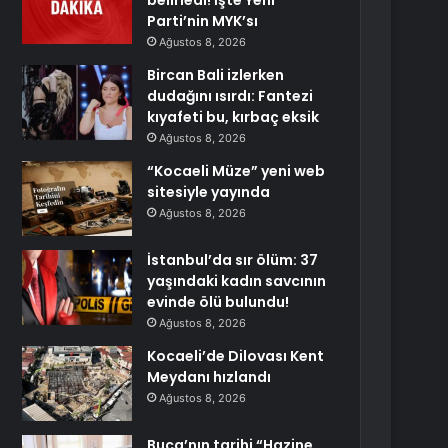
belirledi! İşte Yeni
Parti’nin MYK’sı
Ağustos 8, 2026
Bircan Bali izlerken
dudağını ısırdı: Fantezi
kıyafeti bu, kırbaç eksik
Ağustos 8, 2026
“Kocaeli Müze” yeni web
sitesiyle yayında
Ağustos 8, 2026
İstanbul’da sır ölüm: 37
yaşındaki kadın savcının
evinde ölü bulundu!
Ağustos 8, 2026
Kocaeli’de Dilovası Kent
Meydanı hızlandı
Ağustos 8, 2026
Buca’nın tarihi “Hazine