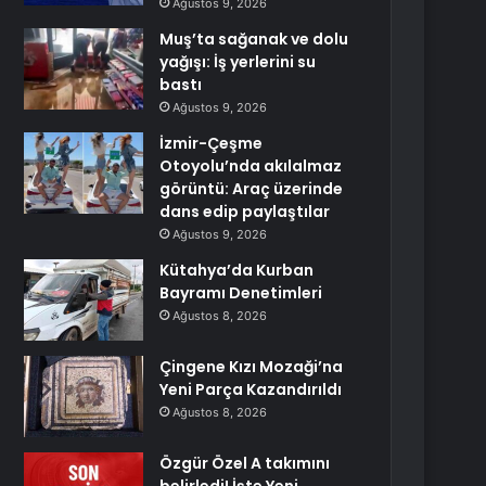
Ağustos 9, 2026
Muş’ta sağanak ve dolu
yağışı: İş yerlerini su
bastı
Ağustos 9, 2026
İzmir-Çeşme
Otoyolu’nda akılalmaz
görüntü: Araç üzerinde
dans edip paylaştılar
Ağustos 9, 2026
Kütahya’da Kurban
Bayramı Denetimleri
Ağustos 8, 2026
Çingene Kızı Mozaği’na
Yeni Parça Kazandırıldı
Ağustos 8, 2026
Özgür Özel A takımını