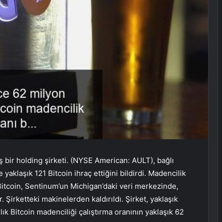
iş bir holding şirketi. (NYSE American: AULT), bağlı
yaklaşık 121 Bitcoin ihraç ettiğini bildirdi. Madencilik
5 Bitcoin, Sentinum’un Michigan’daki veri merkezinde,
r. Şirketteki makinelerden kaldırıldı. Şirket, yaklaşık
llık Bitcoin madenciliği çalıştırma oranının yaklaşık 62