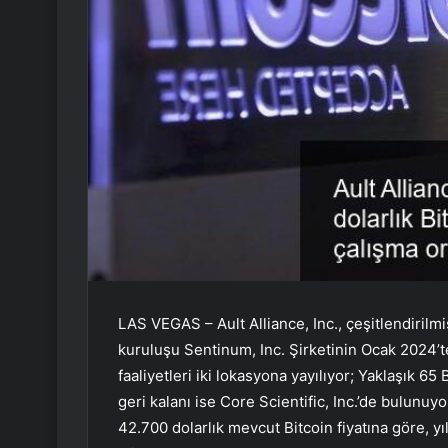
LAS VEGAS – Ault Alliance, Inc., çeşitlendirilm
kuruluşu Sentinum, Inc. Şirketinin Ocak 2024’te 
faaliyetleri iki lokasyona yayılıyor; Yaklaşık 6
geri kalanı ise Core Scientific, Inc.’de bulunuyo
42.700 dolarlık mevcut Bitcoin fiyatına göre, yı