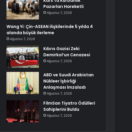
Kars’ta Kurbanlık
Pazarları Hareketli
Ağustos 7, 2026
Wang Yi: Çin-ASEAN ilişkilerinde 5 yılda 4
alanda büyük ilerleme
Ağustos 7, 2026
Kıbrıs Gazisi Zeki
Demirkol’un Cenazesi
Ağustos 7, 2026
ABD ve Suudi Arabistan
Nükleer İşbirliği
Anlaşması İmzaladı
Ağustos 7, 2026
FilmSan Tiyatro Ödülleri
Sahiplerini Buldu
Ağustos 7, 2026