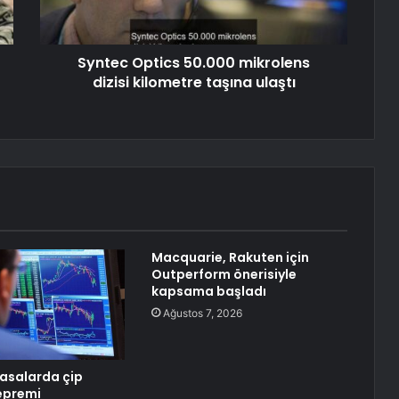
Syntec Optics 50.000 mikrolens
dizisi kilometre taşına ulaştı
Macquarie, Rakuten için
Outperform önerisiyle
kapsama başladı
Ağustos 7, 2026
yasalarda çip
depremi