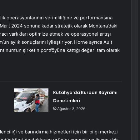
lik operasyonlarının verimliliğine ve performansına
n Mart 2024 sonuna kadar stratejik olarak Montana’daki
macı varlıkları optimize etmek ve operasyonel artışı
’un aylık sonuçlarını iyileştiriyor. Horne ayrıca Ault
ntinum’un şirketin portföyüne kattığı değeri tam olarak
Kütahya’da Kurban Bayramı
Denetimleri
Ağustos 8, 2026
denciliği ve barındırma hizmetleri için bir bilgi merkezi
 endüstrileri destekleyen ürünler sunmak ve lisanslı bir