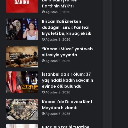
belirledi! İşte Yeni
Parti’nin MYK’sı
Ağustos 8, 2026
Bircan Bali izlerken
dudağını ısırdı: Fantezi
kıyafeti bu, kırbaç eksik
Ağustos 8, 2026
“Kocaeli Müze” yeni web
sitesiyle yayında
Ağustos 8, 2026
İstanbul’da sır ölüm: 37
yaşındaki kadın savcının
evinde ölü bulundu!
Ağustos 8, 2026
Kocaeli’de Dilovası Kent
Meydanı hızlandı
Ağustos 8, 2026
Buca’nın tarihi “Hazine