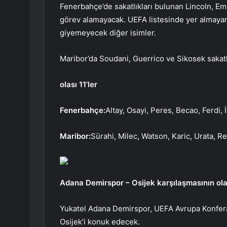
Fenerbahçe’de sakatlıkları bulunan Lincoln, 
görev alamayacak. UEFA listesinde yer almaya
giyemeyecek diğer isimler.
Maribor’da Soudani, Guerrico ve Sikosek sakat
olası 11’ler
Fenerbahçe:
Altay, Osayi, Peres, Becao, Ferdi,
Maribor:
Sürahi, Milec, Watson, Karic, Urata, Re
Adana Demirspor – Osijek karşılaşmasının olası
Yukatel Adana Demirspor, UEFA Avrupa Konferan
Osijek’i konuk edecek.