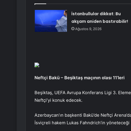
İstanbullular dikkat: Bu
akşam aniden bastırabilir!
Ağustos 9, 2026
Neftçi Bakü – Beşiktaş maçının olası 11’leri
Beşiktaş, UEFA Avrupa Konferans Ligi 3. Elem
Neftçi’yi konuk edecek.
Azerbaycan’ın başkenti Bakü’de Neftçi Arena’d
İsviçreli hakem Lukas Fahndrich’in yöneteceği 