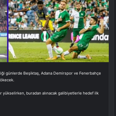
tiği günlerde Beşiktaş, Adana Demirspor ve Fenerbahçe
dökecek.
r yükselirken, buradan alınacak galibiyetlerle hedef ilk