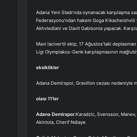
Adana Yeni Stadı’nda oynanacak karşılaşma saa
Federasyonu’ndan hakem Goga Kikacheishvili yö
Akhvlediani ve Davit Gabisonia yapacak. Karşı
Mavi lacivertli ekip, 17 Ağustos’taki deplasma
Ligi Olympiakos-Genk karşılaşmasının mağlubiy
eksiklikler
Adana Demirspor, Gravillon cezası nedeniyle 
olası 11’ler
Adana Demirspor:
Karadzic, Svensson, Manev, 
Akintola, Cherif Ndiaye