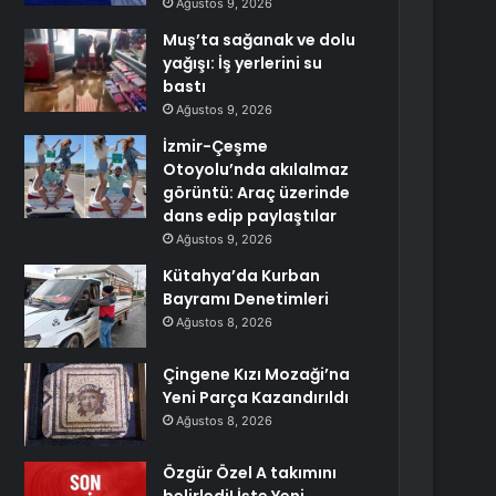
Ağustos 9, 2026
Muş’ta sağanak ve dolu
yağışı: İş yerlerini su
bastı
Ağustos 9, 2026
İzmir-Çeşme
Otoyolu’nda akılalmaz
görüntü: Araç üzerinde
dans edip paylaştılar
Ağustos 9, 2026
Kütahya’da Kurban
Bayramı Denetimleri
Ağustos 8, 2026
Çingene Kızı Mozaği’na
Yeni Parça Kazandırıldı
Ağustos 8, 2026
Özgür Özel A takımını