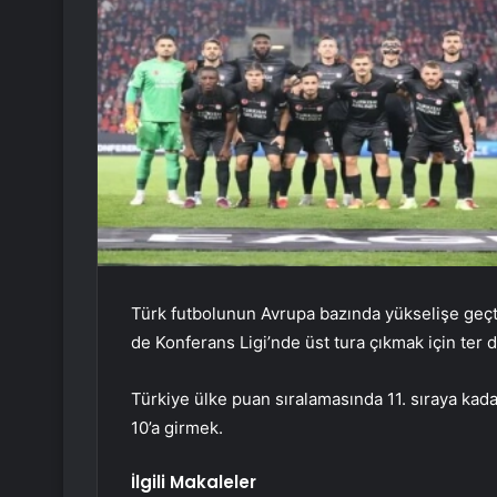
Türk futbolunun Avrupa bazında yükselişe geç
de Konferans Ligi’nde üst tura çıkmak için ter 
Türkiye ülke puan sıralamasında 11. sıraya kada
10’a girmek.
İlgili Makaleler