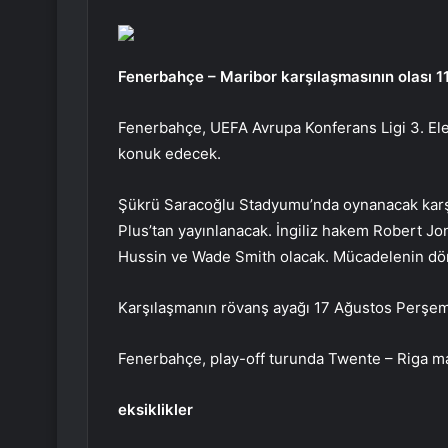
Fenerbahçe – Maribor karşılaşmasının olası 11’
Fenerbahçe, UEFA Avrupa Konferans Ligi 3. Ele
konuk edecek.
Şükrü Saracoğlu Stadyumu’nda oynanacak karşı
Plus’tan yayınlanacak. İngiliz hakem Robert Jo
Hussin ve Wade Smith olacak. Mücadelenin dö
Karşılaşmanın rövanş ayağı 17 Ağustos Perşe
Fenerbahçe, play-off turunda Twente – Riga ma
eksiklikler