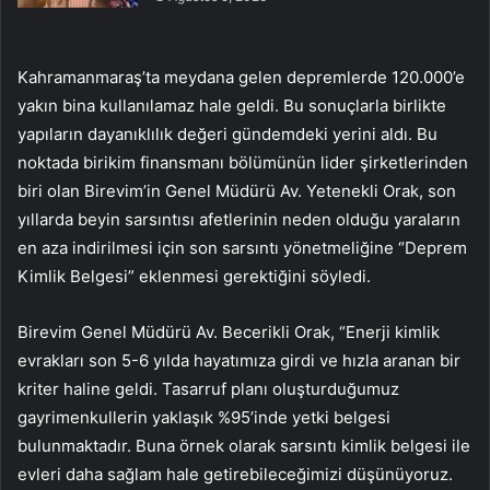
Kahramanmaraş’ta meydana gelen depremlerde 120.000’e
yakın bina kullanılamaz hale geldi. Bu sonuçlarla birlikte
yapıların dayanıklılık değeri gündemdeki yerini aldı. Bu
noktada birikim finansmanı bölümünün lider şirketlerinden
biri olan Birevim’in Genel Müdürü Av. Yetenekli Orak, son
yıllarda beyin sarsıntısı afetlerinin neden olduğu yaraların
en aza indirilmesi için son sarsıntı yönetmeliğine “Deprem
Kimlik Belgesi” eklenmesi gerektiğini söyledi.
Birevim Genel Müdürü Av. Becerikli Orak, “Enerji kimlik
evrakları son 5-6 yılda hayatımıza girdi ve hızla aranan bir
kriter haline geldi. Tasarruf planı oluşturduğumuz
gayrimenkullerin yaklaşık %95’inde yetki belgesi
bulunmaktadır. Buna örnek olarak sarsıntı kimlik belgesi ile
evleri daha sağlam hale getirebileceğimizi düşünüyoruz.