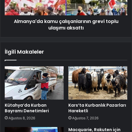
Almanya'da kamu çalışanlarının grevi toplu
ulaşımı aksattı
İlgili Makaleler
Kütahya’da Kurban
Kars’ta Kurbanlık Pazarları
Bayramı Denetimleri
Hareketli
Ağustos 8, 2026
Ağustos 7, 2026
Macquarie, Rakuten için