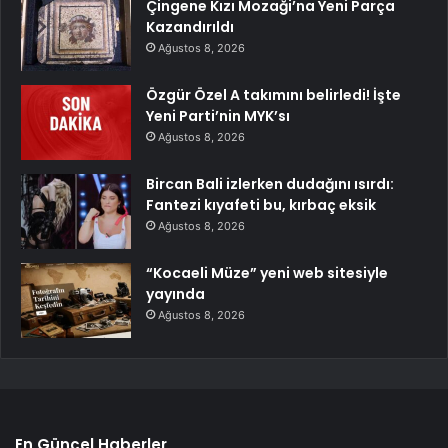
Çingene Kızı Mozaği’na Yeni Parça
Kazandırıldı
Ağustos 8, 2026
Özgür Özel A takımını belirledi! İşte
Yeni Parti’nin MYK’sı
Ağustos 8, 2026
Bircan Bali izlerken dudağını ısırdı:
Fantezi kıyafeti bu, kırbaç eksik
Ağustos 8, 2026
“Kocaeli Müze” yeni web sitesiyle
yayında
Ağustos 8, 2026
En Güncel Haberler