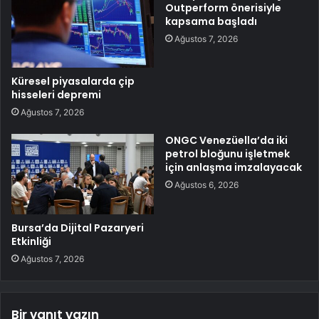
Outperform önerisiyle
kapsama başladı
Ağustos 7, 2026
Küresel piyasalarda çip
hisseleri depremi
Ağustos 7, 2026
ONGC Venezüella’da iki
petrol bloğunu işletmek
için anlaşma imzalayacak
Ağustos 6, 2026
Bursa’da Dijital Pazaryeri
Etkinliği
Ağustos 7, 2026
Bir yanıt yazın