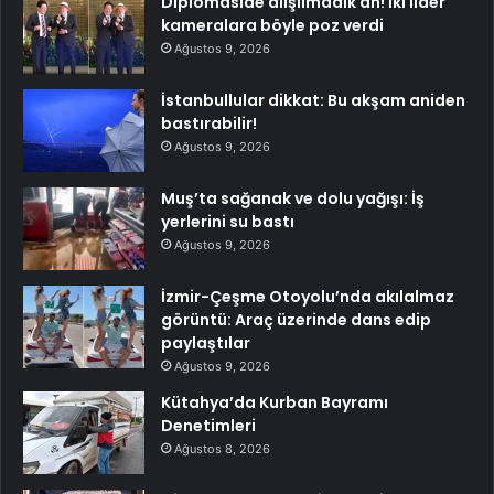
Diplomaside alışılmadık an! İki lider
kameralara böyle poz verdi
Ağustos 9, 2026
İstanbullular dikkat: Bu akşam aniden
bastırabilir!
Ağustos 9, 2026
Muş’ta sağanak ve dolu yağışı: İş
yerlerini su bastı
Ağustos 9, 2026
İzmir-Çeşme Otoyolu’nda akılalmaz
görüntü: Araç üzerinde dans edip
paylaştılar
Ağustos 9, 2026
Kütahya’da Kurban Bayramı
Denetimleri
Ağustos 8, 2026