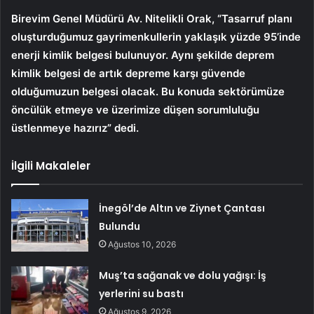
Birevim Genel Müdürü Av. Nitelikli Orak, “Tasarruf planı
oluşturduğumuz gayrimenkullerin yaklaşık yüzde 95’inde
enerji kimlik belgesi bulunuyor. Aynı şekilde deprem
kimlik belgesi de artık depreme karşı güvende
olduğumuzun belgesi olacak. Bu konuda sektörümüze
öncülük etmeye ve üzerimize düşen sorumluluğu
üstlenmeye hazırız” dedi.
İlgili Makaleler
İnegöl’de Altın ve Ziynet Çantası
Bulundu
Ağustos 10, 2026
Muş’ta sağanak ve dolu yağışı: İş
yerlerini su bastı
Ağustos 9, 2026