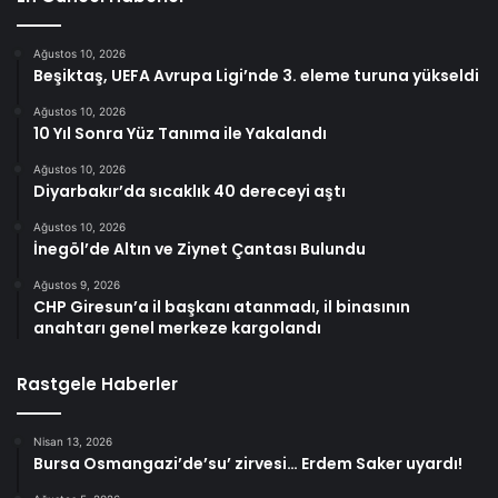
Ağustos 10, 2026
Beşiktaş, UEFA Avrupa Ligi’nde 3. eleme turuna yükseldi
Ağustos 10, 2026
10 Yıl Sonra Yüz Tanıma ile Yakalandı
Ağustos 10, 2026
Diyarbakır’da sıcaklık 40 dereceyi aştı
Ağustos 10, 2026
İnegöl’de Altın ve Ziynet Çantası Bulundu
Ağustos 9, 2026
CHP Giresun’a il başkanı atanmadı, il binasının
anahtarı genel merkeze kargolandı
Rastgele Haberler
Nisan 13, 2026
Bursa Osmangazi’de’su’ zirvesi… Erdem Saker uyardı!