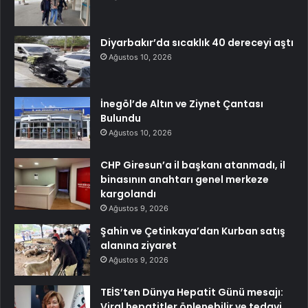
Diyarbakır’da sıcaklık 40 dereceyi aştı
Ağustos 10, 2026
İnegöl’de Altın ve Ziynet Çantası
Bulundu
Ağustos 10, 2026
CHP Giresun’a il başkanı atanmadı, il
binasının anahtarı genel merkeze
kargolandı
Ağustos 9, 2026
Şahin ve Çetinkaya’dan Kurban satış
alanına ziyaret
Ağustos 9, 2026
TEİS’ten Dünya Hepatit Günü mesajı:
Viral hepatitler önlenebilir ve tedavi