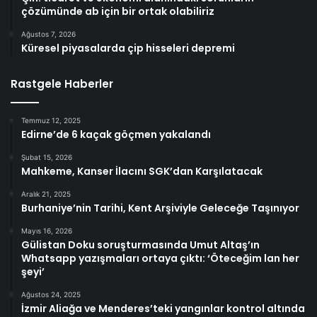
çözümünde ab için bir ortak olabiliriz
Ağustos 7, 2026
Küresel piyasalarda çip hisseleri depremi
Rastgele Haberler
Temmuz 12, 2025
Edirne’de 6 kaçak göçmen yakalandı
Şubat 15, 2026
Mahkeme, Kanser İlacını SGK’dan Karşılatacak
Aralık 21, 2025
Burhaniye’nin Tarihi, Kent Arşiviyle Geleceğe Taşınıyor
Mayıs 16, 2026
Gülistan Doku soruşturmasında Umut Altaş’ın
Whatsapp yazışmaları ortaya çıktı: ‘Öteceğim lan her
şeyi’
Ağustos 24, 2025
İzmir Aliağa ve Menderes’teki yangınlar kontrol altında