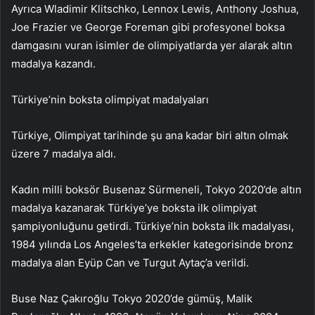
Ayrıca Wladimir Klitschko, Lennox Lewis, Anthony Joshua,
Joe Frazier ve George Foreman gibi profesyonel boksa
damgasını vuran isimler de olimpiyatlarda yer alarak altın
madalya kazandı.
Türkiye’nin boksta olimpiyat madalyaları
Türkiye, Olimpiyat tarihinde şu ana kadar biri altın olmak
üzere 7 madalya aldı.
Kadın milli boksör Busenaz Sürmeneli, Tokyo 2020’de altın
madalya kazanarak Türkiye’ye boksta ilk olimpiyat
şampiyonluğunu getirdi. Türkiye’nin boksta ilk madalyası,
1984 yılında Los Angeles’ta erkekler kategorisinde bronz
madalya alan Eyüp Can ve Turgut Aytaç’a verildi.
Buse Naz Çakıroğlu Tokyo 2020’de gümüş, Malik