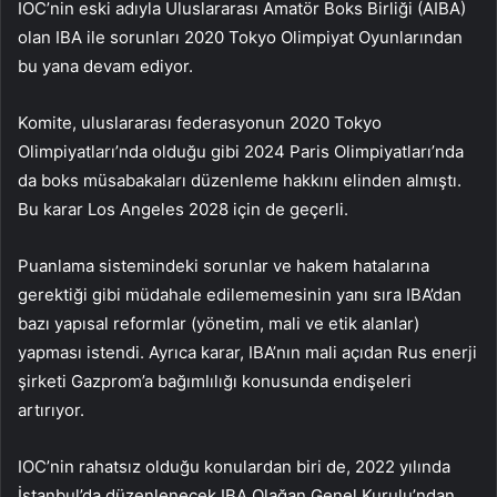
IOC’nin eski adıyla Uluslararası Amatör Boks Birliği (AIBA)
olan IBA ile sorunları 2020 Tokyo Olimpiyat Oyunlarından
bu yana devam ediyor.
Komite, uluslararası federasyonun 2020 Tokyo
Olimpiyatları’nda olduğu gibi 2024 Paris Olimpiyatları’nda
da boks müsabakaları düzenleme hakkını elinden almıştı.
Bu karar Los Angeles 2028 için de geçerli.
Puanlama sistemindeki sorunlar ve hakem hatalarına
gerektiği gibi müdahale edilememesinin yanı sıra IBA’dan
bazı yapısal reformlar (yönetim, mali ve etik alanlar)
yapması istendi. Ayrıca karar, IBA’nın mali açıdan Rus enerji
şirketi Gazprom’a bağımlılığı konusunda endişeleri
artırıyor.
IOC’nin rahatsız olduğu konulardan biri de, 2022 yılında
İstanbul’da düzenlenecek IBA Olağan Genel Kurulu’ndan