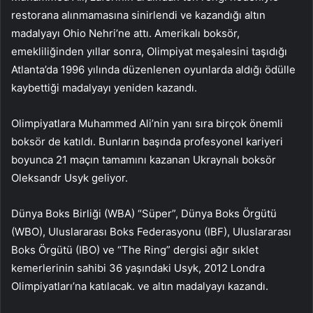
restorana alınmamasına sinirlendi ve kazandığı altın
madalyayı Ohio Nehri’ne attı. Amerikalı boksör,
emekliliğinden yıllar sonra, Olimpiyat meşalesini taşıdığı
Atlanta’da 1996 yılında düzenlenen oyunlarda aldığı ödülle
kaybettiği madalyayı yeniden kazandı.
Olimpiyatlara Muhammed Ali’nin yanı sıra birçok önemli
boksör de katıldı. Bunların başında profesyonel kariyeri
boyunca 21 maçın tamamını kazanan Ukraynalı boksör
Oleksandr Usyk geliyor.
Dünya Boks Birliği (WBA) “Süper”, Dünya Boks Örgütü
(WBO), Uluslararası Boks Federasyonu (IBF), Uluslararası
Boks Örgütü (IBO) ve “The Ring” dergisi ağır sıklet
kemerlerinin sahibi 36 yaşındaki Usyk, 2012 Londra
Olimpiyatları’na katılacak. ve altın madalyayı kazandı.