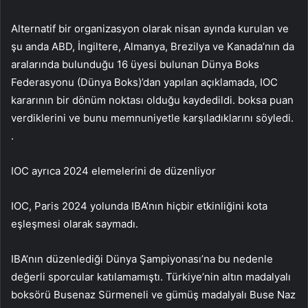
Alternatif bir organizasyon olarak nisan ayında kurulan ve
şu anda ABD, İngiltere, Almanya, Brezilya ve Kanada’nın da
aralarında bulunduğu 16 üyesi bulunan Dünya Boks
Federasyonu (Dünya Boks)’dan yapılan açıklamada, IOC
kararının bir dönüm noktası olduğu kaydedildi. boksa puan
verdiklerini ve bunu memnuniyetle karşıladıklarını söyledi.
.
IOC ayrıca 2024 elemelerini de düzenliyor
IOC, Paris 2024 yolunda IBA’nın hiçbir etkinliğini kota
eşleşmesi olarak saymadı.
IBA’nın düzenlediği Dünya Şampiyonası’na bu nedenle
değerli sporcular katılamamıştı. Türkiye’nin altın madalyalı
boksörü Busenaz Sürmeneli ve gümüş madalyalı Buse Naz