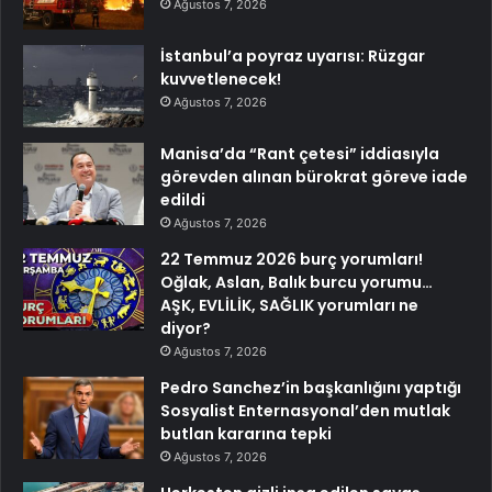
Ağustos 7, 2026
İstanbul’a poyraz uyarısı: Rüzgar
kuvvetlenecek!
Ağustos 7, 2026
Manisa’da “Rant çetesi” iddiasıyla
görevden alınan bürokrat göreve iade
edildi
Ağustos 7, 2026
22 Temmuz 2026 burç yorumları!
Oğlak, Aslan, Balık burcu yorumu…
AŞK, EVLİLİK, SAĞLIK yorumları ne
diyor?
Ağustos 7, 2026
Pedro Sanchez’in başkanlığını yaptığı
Sosyalist Enternasyonal’den mutlak
butlan kararına tepki
Ağustos 7, 2026