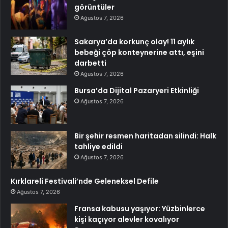
görüntüler
Ağustos 7, 2026
Sakarya’da korkunç olay! 11 aylık
bebeği çöp konteynerine attı, eşini
darbetti
Ağustos 7, 2026
Bursa’da Dijital Pazaryeri Etkinliği
Ağustos 7, 2026
Bir şehir resmen haritadan silindi: Halk
tahliye edildi
Ağustos 7, 2026
Kırklareli Festivali’nde Geleneksel Defile
Ağustos 7, 2026
Fransa kabusu yaşıyor: Yüzbinlerce
kişi kaçıyor alevler kovalıyor