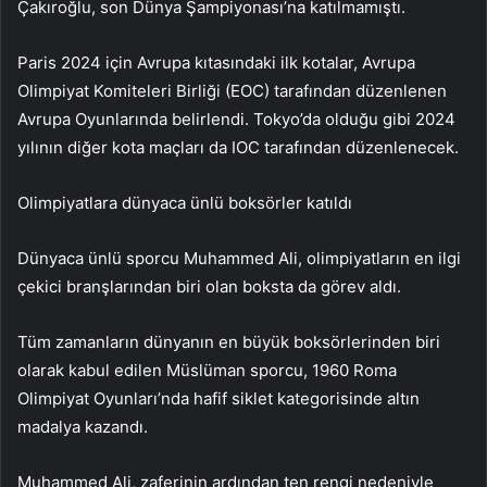
Çakıroğlu, son Dünya Şampiyonası’na katılmamıştı.
Paris 2024 için Avrupa kıtasındaki ilk kotalar, Avrupa
Olimpiyat Komiteleri Birliği (EOC) tarafından düzenlenen
Avrupa Oyunlarında belirlendi. Tokyo’da olduğu gibi 2024
yılının diğer kota maçları da IOC tarafından düzenlenecek.
Olimpiyatlara dünyaca ünlü boksörler katıldı
Dünyaca ünlü sporcu Muhammed Ali, olimpiyatların en ilgi
çekici branşlarından biri olan boksta da görev aldı.
Tüm zamanların dünyanın en büyük boksörlerinden biri
olarak kabul edilen Müslüman sporcu, 1960 Roma
Olimpiyat Oyunları’nda hafif siklet kategorisinde altın
madalya kazandı.
Muhammed Ali, zaferinin ardından ten rengi nedeniyle