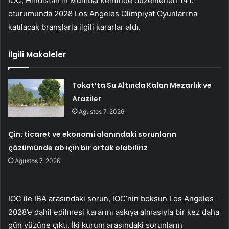
IOC, Hindistan’ın Mumbai kentinde düzenlenen 141.
oturumunda 2028 Los Angeles Olimpiyat Oyunları’na
katılacak branşlarla ilgili kararlar aldı.
İlgili Makaleler
Tokat’ta Su Altında Kalan Mezarlık ve
Araziler
Ağustos 7, 2026
Çin: ticaret ve ekonomi alanındaki sorunların
çözümünde ab için bir ortak olabiliriz
Ağustos 7, 2026
IOC ile IBA arasındaki sorun, IOC’nin boksun Los Angeles
2028’e dahil edilmesi kararını askıya almasıyla bir kez daha
gün yüzüne çıktı. İki kurum arasındaki sorunların