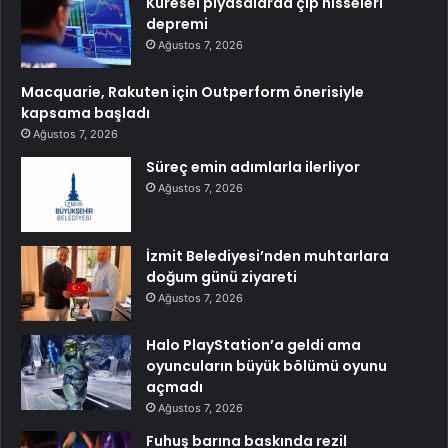
Küresel piyasalarda çip hisseleri
depremi
Ağustos 7, 2026
Macquarie, Rakuten için Outperform önerisiyle
kapsama başladı
Ağustos 7, 2026
Süreç emin adımlarla ilerliyor
Ağustos 7, 2026
İzmit Belediyesi’nden muhtarlara
doğum günü ziyareti
Ağustos 7, 2026
Halo PlayStation’a geldi ama
oyuncuların büyük bölümü oyunu
açmadı
Ağustos 7, 2026
Fuhuş barına baskında rezil