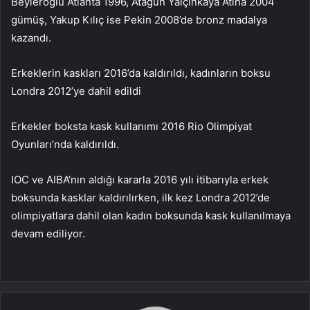
Beyleroğlu Atlanta 1996, Atagün Yalçınkaya Atina 2004
gümüş, Yakup Kılıç ise Pekin 2008’de bronz madalya
kazandı.
Erkeklerin kaskları 2016’da kaldırıldı, kadınların boksu
Londra 2012’ye dahil edildi
Erkekler boksta kask kullanımı 2016 Rio Olimpiyat
Oyunları’nda kaldırıldı.
IOC ve AIBA’nın aldığı kararla 2016 yılı itibarıyla erkek
boksunda kasklar kaldırılırken, ilk kez Londra 2012’de
olimpiyatlara dahil olan kadın boksunda kask kullanılmaya
devam ediliyor.