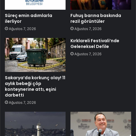
Süreç emin adımlarla
Fuhuş barına baskında
ilerliyor
rezil görüntüler
Ağustos 7, 2026
Ağustos 7, 2026
Kırklareli Festivali’nde
Geleneksel Defile
Ağustos 7, 2026
Sakarya’da korkunç olay! 11
aylık bebeği çöp
konteynerine attı, eşini
darbetti
Ağustos 7, 2026