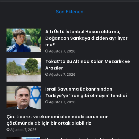
Son Eklenen
Altı Üstü İstanbul Hasan öldü mü,
Doğancan Sarıkaya diziden ayrılıyor
mu?
Ağustos 7, 2026
Tokat’ta Su Altında Kalan Mezarlık ve
Araziler
Ağustos 7, 2026
İsrail Savunma Bakanı’nından
Türkiye’ye ‘İran gibi olmayın’ tehdidi
Ağustos 7, 2026
Çin: ticaret ve ekonomi alanındaki sorunların
çözümünde ab için bir ortak olabiliriz
Ağustos 7, 2026