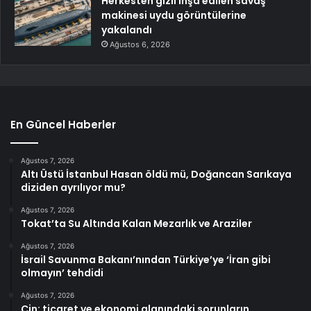
Herkesten gizli inşa edilen savaş
makinesi uydu görüntülerine
yakalandı
Ağustos 6, 2026
En Güncel Haberler
Ağustos 7, 2026
Altı Üstü İstanbul Hasan öldü mü, Doğancan Sarıkaya
diziden ayrılıyor mu?
Ağustos 7, 2026
Tokat’ta Su Altında Kalan Mezarlık ve Araziler
Ağustos 7, 2026
İsrail Savunma Bakanı’nından Türkiye’ye ‘İran gibi
olmayın’ tehdidi
Ağustos 7, 2026
Çin: ticaret ve ekonomi alanındaki sorunların