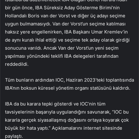
bir gün önce, IBA Süreksiz Aday Gösterme Birimi’nin
Hollandalı Boris van der Vorst ve diğer üç adayı seçime
uygun bulmamasıydı. Van der Vorst’un seçime katılması
haksız yere engellenirken, IBA Başkanı Umar Kremlev’in
de aynı kuralı ihlal ettiği ve seçime tek aday olarak girdiği
sonucuna varıldı. Ancak Van der Vorst’un yeni seçim
yapılması yönündeki teklifi IBA delegeleri tarafından
reddedildi.
Tüm bunların ardından IOC, Haziran 2023’teki toplantısında
IBA’nın boksun küresel yönetim organı statüsünü kaldırdı.
IBA da bu karara tepki gösterdi ve IOC’nin tüm
tavsiyelerinin başarıyla uygulandığını savunarak, “IOC bu
kararla gerçek siyasallaşmış doğasını ortaya koyarak çok
büyük bir hata yaptı.” Açıklamalarını internet sitesinde
paylaştı.