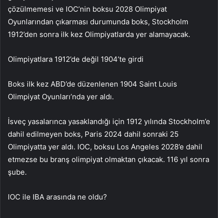
çözülmemesi ve IOC’nin boksu 2028 Olimpiyat
Oyunlarından çıkarması durumunda boks, Stockholm
1912’den sonra ilk kez Olimpiyatlarda yer alamayacak.
Olimpiyatlara 1912’de değil 1904’te girdi
Boks ilk kez ABD’de düzenlenen 1904 Saint Louis
Olimpiyat Oyunları’nda yer aldı.
İsveç yasalarınca yasaklandığı için 1912 yılında Stockholm’e
dahil edilmeyen boks, Paris 2024 dahil sonraki 25
Olimpiyatta yer aldı. IOC, boksu Los Angeles 2028’e dahil
etmezse bu branş olimpiyat olmaktan çıkacak. 116 yıl sonra
şube.
IOC ile IBA arasında ne oldu?