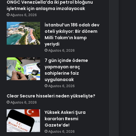
ONGC Venezüella’da iki petrol bloğunu
işletmek için anlaşma imzalayacak
Ağustos 6, 2026
İstanbul’un 186 odalı dev
oteli yıkılıyor: Bir dönem
Milli Takım’ın kamp
yeriydi
Ağustos 6, 2026
7 gün içinde ödeme
yapmayan araç
sahiplerine faiz
uygulanacak
Ağustos 6, 2026
Clear Secure hisseleri neden yükselişte?
Ağustos 6, 2026
Yüksek Askeri Şura
kararları Resmi
Gazete’de!
Ağustos 6, 2026