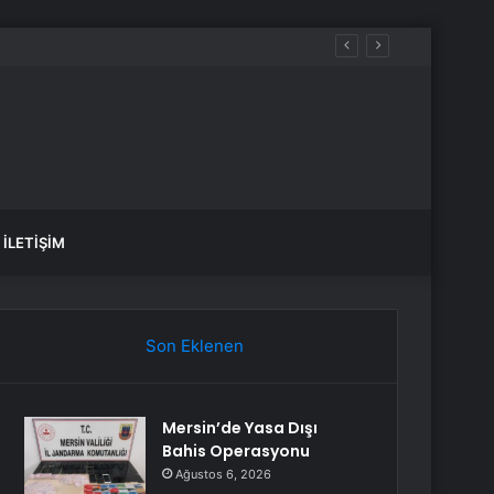
İLETIŞIM
Son Eklenen
Mersin’de Yasa Dışı
Bahis Operasyonu
Ağustos 6, 2026