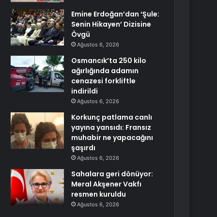
Emine Erdoğan’dan ‘Şule:
Senin Hikayen’ Dizisine
Övgü
Ağustos 6, 2026
Osmancık’ta 250 kilo
ağırlığında adamın
cenazesi forkliftle
indirildi
Ağustos 6, 2026
Korkunç patlama canlı
yayına yansıdı: Fransız
muhabir ne yapacağını
şaşırdı
Ağustos 6, 2026
Sahalara geri dönüyor:
Meral Akşener Vakfı
resmen kuruldu
Ağustos 6, 2026