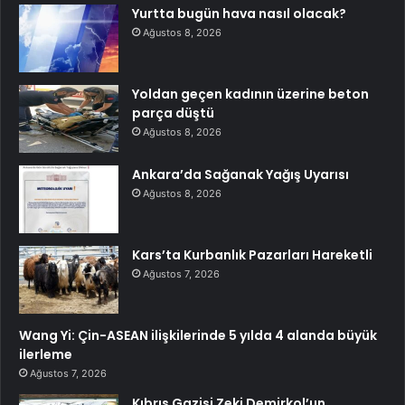
Yurtta bugün hava nasıl olacak?
Ağustos 8, 2026
Yoldan geçen kadının üzerine beton
parça düştü
Ağustos 8, 2026
Ankara’da Sağanak Yağış Uyarısı
Ağustos 8, 2026
Kars’ta Kurbanlık Pazarları Hareketli
Ağustos 7, 2026
Wang Yi: Çin-ASEAN ilişkilerinde 5 yılda 4 alanda büyük
ilerleme
Ağustos 7, 2026
Kıbrıs Gazisi Zeki Demirkol’un