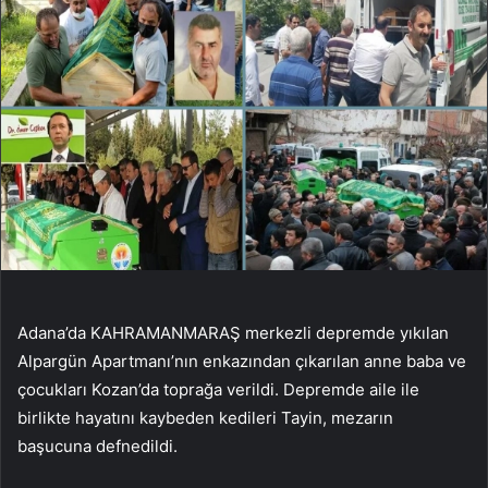
Adana’da KAHRAMANMARAŞ merkezli depremde yıkılan
Alpargün Apartmanı’nın enkazından çıkarılan anne baba ve
çocukları Kozan’da toprağa verildi. Depremde aile ile
birlikte hayatını kaybeden kedileri Tayin, mezarın
başucuna defnedildi.