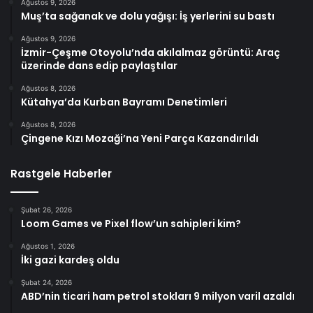
Ağustos 9, 2026
Muş’ta sağanak ve dolu yağışı: İş yerlerini su bastı
Ağustos 9, 2026
İzmir-Çeşme Otoyolu’nda akılalmaz görüntü: Araç
üzerinde dans edip paylaştılar
Ağustos 8, 2026
Kütahya’da Kurban Bayramı Denetimleri
Ağustos 8, 2026
Çingene Kızı Mozaği’na Yeni Parça Kazandırıldı
Rastgele Haberler
Şubat 26, 2026
Loom Games ve Pixel flow’un sahipleri kim?
Ağustos 1, 2026
İki gazi kardeş oldu
Şubat 24, 2026
ABD’nin ticari ham petrol stokları 9 milyon varil azaldı