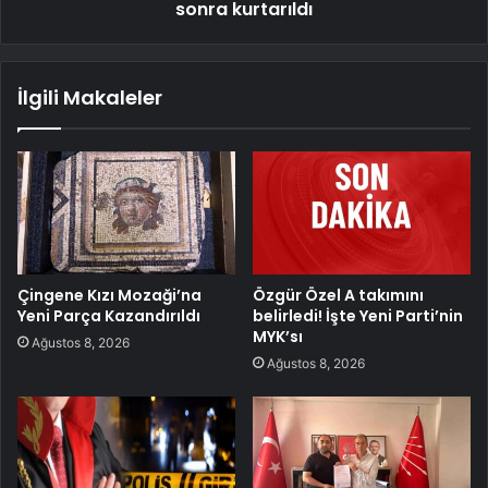
sonra kurtarıldı
İlgili Makaleler
Çingene Kızı Mozaği’na
Özgür Özel A takımını
Yeni Parça Kazandırıldı
belirledi! İşte Yeni Parti’nin
MYK’sı
Ağustos 8, 2026
Ağustos 8, 2026