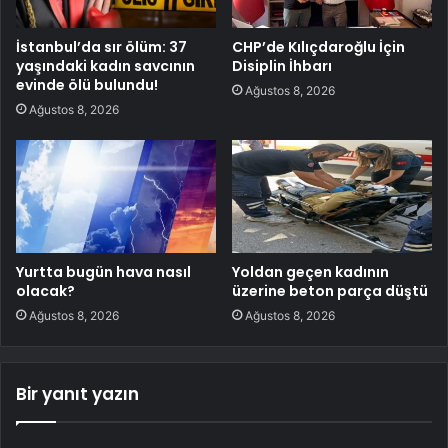
İstanbul’da sır ölüm: 37
CHP’de Kılıçdaroğlu İçin
yaşındaki kadın savcının
Disiplin İhbarı
evinde ölü bulundu!
Ağustos 8, 2026
Ağustos 8, 2026
Yurtta bugün hava nasıl
Yoldan geçen kadının
olacak?
üzerine beton parça düştü
Ağustos 8, 2026
Ağustos 8, 2026
Bir yanıt yazın