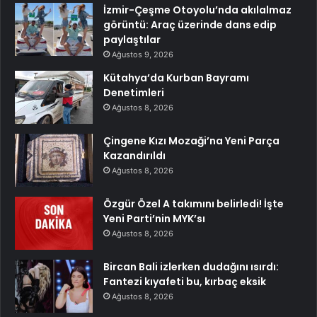
İzmir-Çeşme Otoyolu’nda akılalmaz
görüntü: Araç üzerinde dans edip
paylaştılar
Ağustos 9, 2026
Kütahya’da Kurban Bayramı
Denetimleri
Ağustos 8, 2026
Çingene Kızı Mozaği’na Yeni Parça
Kazandırıldı
Ağustos 8, 2026
Özgür Özel A takımını belirledi! İşte
Yeni Parti’nin MYK’sı
Ağustos 8, 2026
Bircan Bali izlerken dudağını ısırdı:
Fantezi kıyafeti bu, kırbaç eksik
Ağustos 8, 2026