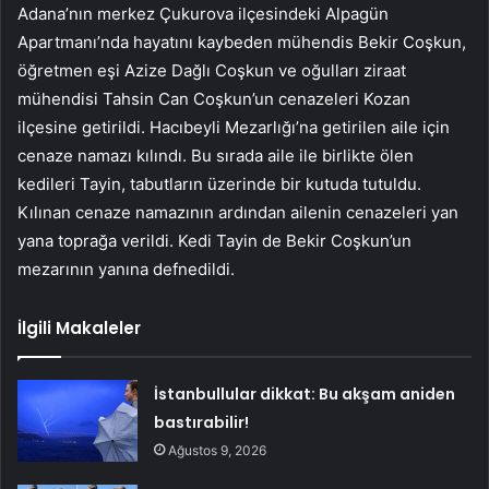
Adana’nın merkez Çukurova ilçesindeki Alpagün
Apartmanı’nda hayatını kaybeden mühendis Bekir Coşkun,
öğretmen eşi Azize Dağlı Coşkun ve oğulları ziraat
mühendisi Tahsin Can Coşkun’un cenazeleri Kozan
ilçesine getirildi. Hacıbeyli Mezarlığı’na getirilen aile için
cenaze namazı kılındı. Bu sırada aile ile birlikte ölen
kedileri Tayin, tabutların üzerinde bir kutuda tutuldu.
Kılınan cenaze namazının ardından ailenin cenazeleri yan
yana toprağa verildi. Kedi Tayin de Bekir Coşkun’un
mezarının yanına defnedildi.
İlgili Makaleler
İstanbullular dikkat: Bu akşam aniden
bastırabilir!
Ağustos 9, 2026