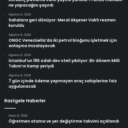
ne yapacağını şaşırdı
Ağustos 6, 2026
Sahalara geri dönüyor: Meral Akşener Vakfı resmen
kuruldu
Ağustos 6, 2026
ONGC Venezüella’da iki petrol bloğunu işletmek için
anlaşma imzalayacak
Ağustos 6, 2026
İstanbul’un 186 odalı dev oteli yıkılıyor: Bir dönem Milli
Takım’ın kamp yeriydi
Ağustos 6, 2026
7 gün içinde ödeme yapmayan araç sahiplerine faiz
uygulanacak
Rastgele Haberler
Nisan 8, 2026
Öğretmen atama ve yer değiştirme takvimi açıklandı