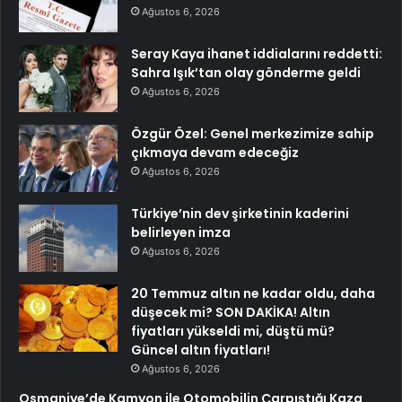
Ağustos 6, 2026
Seray Kaya ihanet iddialarını reddetti:
Sahra Işık’tan olay gönderme geldi
Ağustos 6, 2026
Özgür Özel: Genel merkezimize sahip
çıkmaya devam edeceğiz
Ağustos 6, 2026
Türkiye’nin dev şirketinin kaderini
belirleyen imza
Ağustos 6, 2026
20 Temmuz altın ne kadar oldu, daha
düşecek mi? SON DAKİKA! Altın
fiyatları yükseldi mi, düştü mü?
Güncel altın fiyatları!
Ağustos 6, 2026
Osmaniye’de Kamyon ile Otomobilin Çarpıştığı Kaza