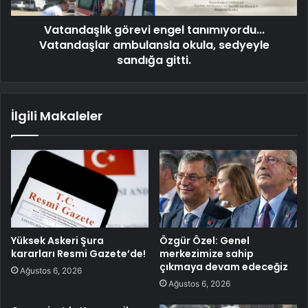
Vatandaşlık görevi engel tanımıyordu...
Vatandaşlar ambulansla okula, sedyeyle
sandığa gitti.
İlgili Makaleler
Yüksek Askeri Şura
Özgür Özel: Genel
kararları Resmi Gazete’de!
merkezimize sahip
çıkmaya devam edeceğiz
Ağustos 6, 2026
Ağustos 6, 2026