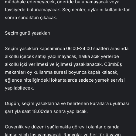
müdahale edemeyecek, öneride bulunamayacak veya
tavsiyede bulunamayacak. Seçmenler, oylarını kullandıktan
sonra sandıktan çıkacak.
Seçim günü yasakları
Seçim yasakları kapsamında 06.00-24.00 saatleri arasında
alkollü içecek satışı yapılmayacak, halka açık yerlerde
alkollü içki verilmesi ve içilmesi yasaklanacak. Cümbüş
mekanları oy kullanma süresi boyunca kapalı kalacak,
eğlence niteliğindeki lokantalarda sadece yemek servisi
yapılabilecek.
Düğün, seçim yasaklarına ve belirlenen kurallara uyulması
şartıyla saat 18.00’den sonra yapılacak.
Güvenlik ve düzeni sağlamakla görevli olanlar dışında
kimse silah taşıyamayacak. Radyolar ve her türlü yayın