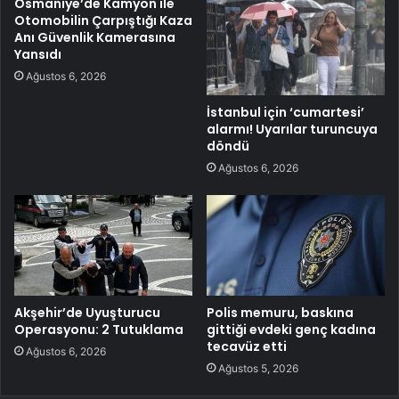
Osmaniye’de Kamyon ile
Otomobilin Çarpıştığı Kaza
Anı Güvenlik Kamerasına
Yansıdı
Ağustos 6, 2026
İstanbul için ‘cumartesi’
alarmı! Uyarılar turuncuya
döndü
Ağustos 6, 2026
Akşehir’de Uyuşturucu
Polis memuru, baskına
Operasyonu: 2 Tutuklama
gittiği evdeki genç kadına
tecavüz etti
Ağustos 6, 2026
Ağustos 5, 2026