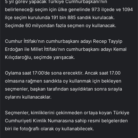
5 yıl görev yapacak Türkiye Cumhurbaşkanı’nın
belirleneceği seçim için ülke genelinde 973 ilçede ve 1094
ilçe seçim kurulunda 191 bin 885 sandık kurulacak.
Seçimde 60 milyondan fazla seçmen oy kullanacak.
Cumhur İttifakı’nın cumhurbaşkanı adayı Recep Tayyip
Erdoğan ile Millet İttifakı’nın cumhurbaşkanı adayı Kemal
Kılıçdaroğlu, seçimde yarışacak.
Oylama saat 17:00’de sona erecektir. Ancak saat 17.00
olmasına rağmen sandıkta oy kullanmak için bekleyen
seçmenler, başkan tarafından sayıldıktan sonra sırayla
oylarını kullanacaklar.
Seçmenler, kimliklerini çekinmeden ortaya koyan Türkiye
Cumhuriyeti Kimlik Numarasına sahip resmi belgelerden
biri ile fotoğraflı olarak oy kullanabilecek.