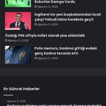
Robotlar Damga Vurdu
Ağustos 5, 2026
İngiltere’nin yeni başbakanından İsrail
çıkışı! Yahudi lobisi harekete geçti
Ağustos 5, 2026
Özdağ: PKK affıyla millet olarak yine aldatıldık
Ağustos 5, 2026
Polis memuru, baskına gittiği evdeki
genç kadına tecavüz etti
Ağustos 5, 2026
En Güncel Haberler
Ağustos 6, 2026
Korkunç patlama canlı yayına yansıdı: Fransız muhabir