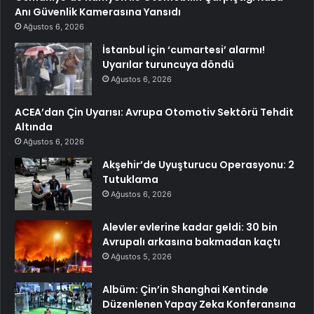
Anı Güvenlik Kamerasına Yansıdı
Ağustos 6, 2026
İstanbul için ‘cumartesi’ alarmı!
Uyarılar turuncuya döndü
Ağustos 6, 2026
ACEA’dan Çin Uyarısı: Avrupa Otomotiv Sektörü Tehdit
Altında
Ağustos 6, 2026
Akşehir’de Uyuşturucu Operasyonu: 2
Tutuklama
Ağustos 6, 2026
Alevler evlerine kadar geldi: 30 bin
Avrupalı arkasına bakmadan kaçtı
Ağustos 5, 2026
Albüm: Çin’in Shanghai Kentinde
Düzenlenen Yapay Zeka Konferansına