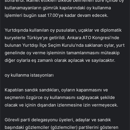
sona erdi. İkamet ettikleri ülkede belirlenen süre içinde oy
kullanamayanların gümrük kapılarındaki oy kullanma
işlemleri bugün saat 17.00’ye kadar devam edecek.
Yurtdışında kullanılan oy pusulaları, uçaklar ve diplomatik
kuryelerle Türkiye’ye getirildi. Ankara ATO Kongresi’nde
bulunan Yurtdışı İlçe Seçim Kurulu’nda saklanan oylar, yurt
genelinde oy verme işleminin tamamlanmasını müteakip
diğer oylarla eş zamanlı olarak açılacak ve sayılacaktır.
oy kullanma istasyonları
Kapatılan sandık sandıkları, oyların kapanmasını ve
seçmenin özgürce oy kullanmasını sağlayacak şekilde
olacak ve içinin dışarıdan izlenmesine izin vermeyecek.
Görevli parti delegasyonu üyeleri, adaylar ve sandık
başındaki gözlemciler (gözlemciler) partilerini gösteren