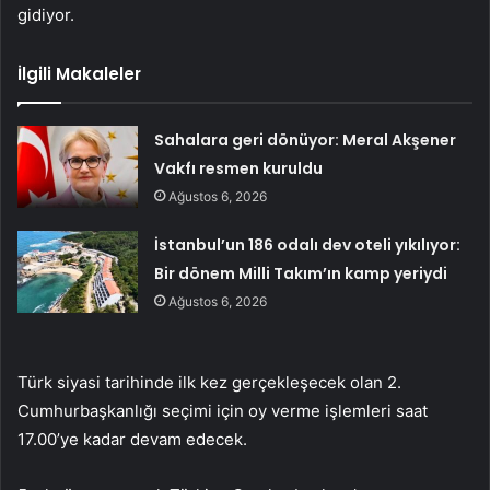
gidiyor.
İlgili Makaleler
Sahalara geri dönüyor: Meral Akşener
Vakfı resmen kuruldu
Ağustos 6, 2026
İstanbul’un 186 odalı dev oteli yıkılıyor:
Bir dönem Milli Takım’ın kamp yeriydi
Ağustos 6, 2026
Türk siyasi tarihinde ilk kez gerçekleşecek olan 2.
Cumhurbaşkanlığı seçimi için oy verme işlemleri saat
17.00’ye kadar devam edecek.