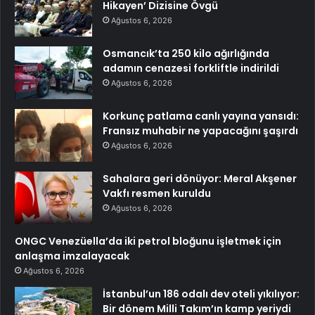
Hikayen’ Dizisine Övgü
Ağustos 6, 2026
Osmancık’ta 250 kilo ağırlığında
adamın cenazesi forkliftle indirildi
Ağustos 6, 2026
Korkunç patlama canlı yayına yansıdı:
Fransız muhabir ne yapacağını şaşırdı
Ağustos 6, 2026
Sahalara geri dönüyor: Meral Akşener
Vakfı resmen kuruldu
Ağustos 6, 2026
ONGC Venezüella’da iki petrol bloğunu işletmek için
anlaşma imzalayacak
Ağustos 6, 2026
İstanbul’un 186 odalı dev oteli yıkılıyor:
Bir dönem Milli Takım’ın kamp yeriydi