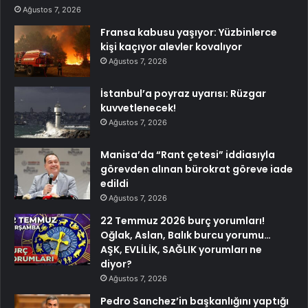
Ağustos 7, 2026
Fransa kabusu yaşıyor: Yüzbinlerce
kişi kaçıyor alevler kovalıyor
Ağustos 7, 2026
İstanbul’a poyraz uyarısı: Rüzgar
kuvvetlenecek!
Ağustos 7, 2026
Manisa’da “Rant çetesi” iddiasıyla
görevden alınan bürokrat göreve iade
edildi
Ağustos 7, 2026
22 Temmuz 2026 burç yorumları!
Oğlak, Aslan, Balık burcu yorumu…
AŞK, EVLİLİK, SAĞLIK yorumları ne
diyor?
Ağustos 7, 2026
Pedro Sanchez’in başkanlığını yaptığı