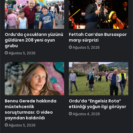
Ordu’da çocukların yüzünü
Fettah Can’dan Bursaspor
güldüren 208 yeni oyun
marşı sürprizi
grubu
Ağustos 5, 2026
Ağustos 5, 2026
Bennu Gerede hakkında
Ordu’da “Engelsiz Rota”
müstehcenlik
etkinliği yoğun ilgi görüyor
soruşturması: O video
Ağustos 4, 2026
yayından kaldırıldı
Ağustos 5, 2026