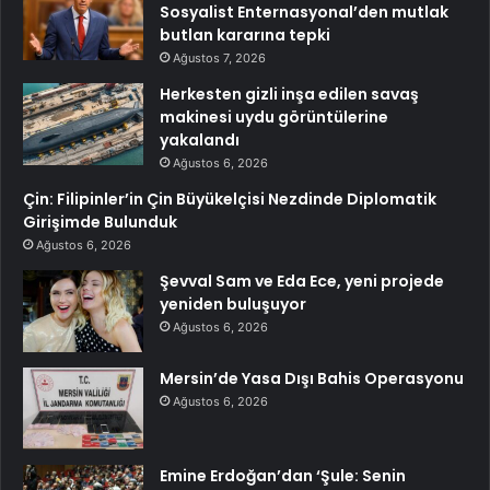
Sosyalist Enternasyonal’den mutlak
butlan kararına tepki
Ağustos 7, 2026
Herkesten gizli inşa edilen savaş
makinesi uydu görüntülerine
yakalandı
Ağustos 6, 2026
Çin: Filipinler’in Çin Büyükelçisi Nezdinde Diplomatik
Girişimde Bulunduk
Ağustos 6, 2026
Şevval Sam ve Eda Ece, yeni projede
yeniden buluşuyor
Ağustos 6, 2026
Mersin’de Yasa Dışı Bahis Operasyonu
Ağustos 6, 2026
Emine Erdoğan’dan ‘Şule: Senin