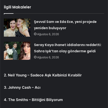
İlgili Makaleler
Şevval Sam ve Eda Ece, yeni projede
yeniden buluşuyor
Ağustos 6, 2026
Seray Kaya ihanet iddialarını reddetti:
Sahra Işık’tan olay gönderme geldi
Ağustos 6, 2026
2. Neil Young – Sadece Aşk Kalbinizi Kırabilir
3. Johnny Cash – Acı
4. The Smiths – Bittiğini Biliyorum