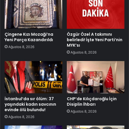
Çingene Kızı Mozaği’na
Özgür Özel A takımını
Yeni Parça Kazandırıldı
belirledi! İşte Yeni Parti’nin
MYK’sı
Ağustos 8, 2026
Ağustos 8, 2026
İstanbul’da sır ölüm: 37
CHP’de Kılıçdaroğlu İçin
yaşındaki kadın savcının
Disiplin İhbarı
evinde ölü bulundu!
Ağustos 8, 2026
Ağustos 8, 2026