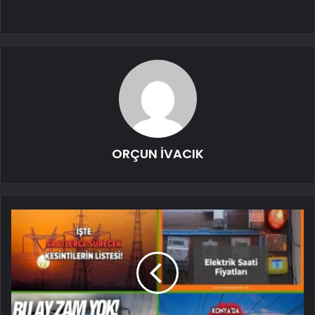
ORÇUN İVACIK