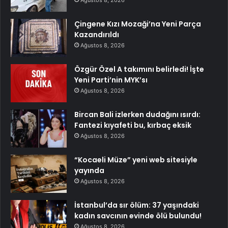
Ağustos 8, 2026
Çingene Kızı Mozaği’na Yeni Parça
Kazandırıldı
Ağustos 8, 2026
Özgür Özel A takımını belirledi! İşte
Yeni Parti’nin MYK’sı
Ağustos 8, 2026
Bircan Bali izlerken dudağını ısırdı:
Fantezi kıyafeti bu, kırbaç eksik
Ağustos 8, 2026
“Kocaeli Müze” yeni web sitesiyle
yayında
Ağustos 8, 2026
İstanbul’da sır ölüm: 37 yaşındaki
kadın savcının evinde ölü bulundu!
Ağustos 8, 2026