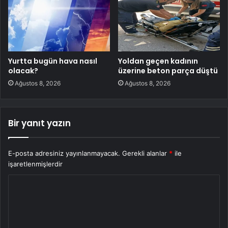
Yurtta bugün hava nasıl
Yoldan geçen kadının
olacak?
üzerine beton parça düştü
Ağustos 8, 2026
Ağustos 8, 2026
Bir yanıt yazın
E-posta adresiniz yayınlanmayacak.
Gerekli alanlar
*
ile
işaretlenmişlerdir
Y
o
r