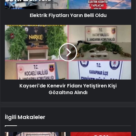
Elektrik Fiyatları Yarın Belli Oldu
Kayseri'de Kenevir Fidanı Yetiştiren Kişi
Gözaltına Alındı
İlgili Makaleler