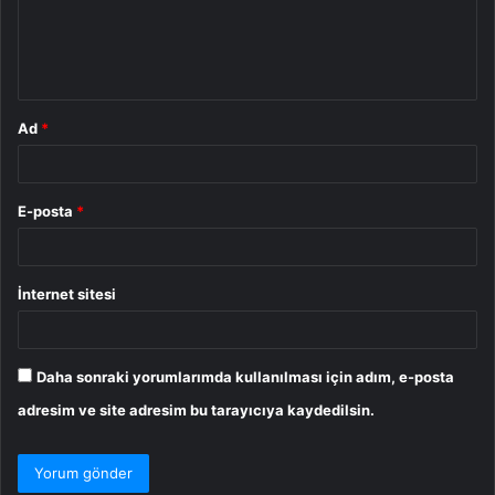
u
m
*
Ad
*
E-posta
*
İnternet sitesi
Daha sonraki yorumlarımda kullanılması için adım, e-posta
adresim ve site adresim bu tarayıcıya kaydedilsin.