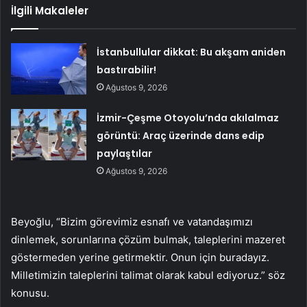
İlgili Makaleler
İstanbullular dikkat: Bu akşam aniden
bastırabilir!
Ağustos 9, 2026
İzmir-Çeşme Otoyolu’nda akılalmaz
görüntü: Araç üzerinde dans edip
paylaştılar
Ağustos 9, 2026
Beyoğlu, “Bizim görevimiz esnafı ve vatandaşımızı
dinlemek, sorunlarına çözüm bulmak, taleplerini mazeret
göstermeden yerine getirmektir. Onun için buradayız.
Milletimizin taleplerini talimat olarak kabul ediyoruz.” söz
konusu.