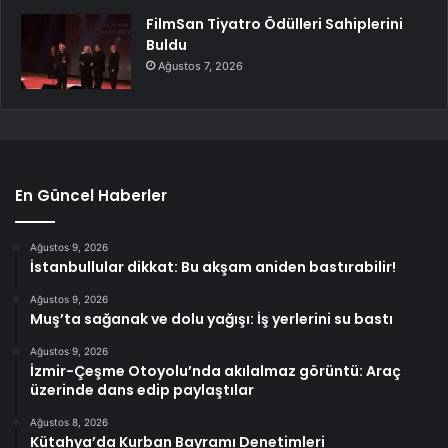
FilmSan Tiyatro Ödülleri Sahiplerini
Buldu
Ağustos 7, 2026
En Güncel Haberler
Ağustos 9, 2026
İstanbullular dikkat: Bu akşam aniden bastırabilir!
Ağustos 9, 2026
Muş’ta sağanak ve dolu yağışı: İş yerlerini su bastı
Ağustos 9, 2026
İzmir-Çeşme Otoyolu’nda akılalmaz görüntü: Araç
üzerinde dans edip paylaştılar
Ağustos 8, 2026
Kütahya’da Kurban Bayramı Denetimleri