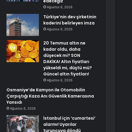
edeceğiz
Ağustos 6, 2026
Türkiye’nin dev şirketinin
kaderini belirleyen imza
Ağustos 6, 2026
20 Temmuz altın ne
kadar oldu, daha
düşecek mi? SON
DAKİKA! Altın fiyatları
yükseldi mi, düştü mü?
Güncel altın fiyatları!
Ağustos 6, 2026
Osmaniye’de Kamyon ile Otomobilin
Çarpıştığı Kaza Anı Güvenlik Kamerasına
Yansıdı
Ağustos 6, 2026
İstanbul için ‘cumartesi’
alarmı! Uyarılar
turuncuya döndü