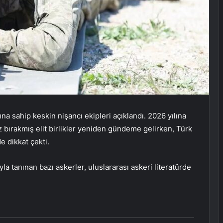
a sahip keskin nişancı ekipleri açıklandı. 2026 yılına
 iz bırakmış elit birlikler yeniden gündeme gelirken, Türk
de dikkat çekti.
yla tanınan bazı askerler, uluslararası askeri literatürde