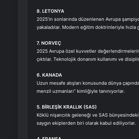
8. LETONYA
2025’in sonlarında düzenlenen Avrupa şampiyon
yakaladılar. Modern eğitim doktrinleriyle hızla 
7. NORVEÇ
2025 Avrupa özel kuvvetler değerlendirmelerind
çıktılar. Teknolojik donanım kullanımı ve disiplin
6. KANADA
Uzun mesafe atışları konusunda dünya çapında b
menzil uzmanları” kimliğiyle tanınıyorlar.
5. BİRLEŞİK KRALLIK (SAS)
Köklü nişancılık geleneği ve SAS bünyesindeki el
saygın ekiplerden biri olarak kabul ediliyorlar.
4. FRANSA