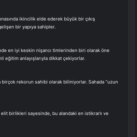
asında ikincilik elde ederek büyük bir çıkış
gelişen bir yapıya sahipler.
e en iyi keskin nişancı timlerinden biri olarak öne
li eğitim anlayışlarıyla dikkat çekiyorlar.
irçok rekorun sahibi olarak biliniyorlar. Sahada “uzun
it birlikleri sayesinde, bu alandaki en istikrarlı ve