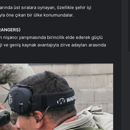
ında üst sıralara oynayan, özellikle şehir içi
yla öne çıkan bir ülke konumundalar.
 RANGERS)
 nişancı yarışmasında birincilik elde ederek güçlü
ji ve geniş kaynak avantajıyla zirve adayları arasında