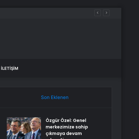
İLETIŞIM
Son Eklenen
Özgür Özel: Genel
merkezimize sahip
çıkmaya devam