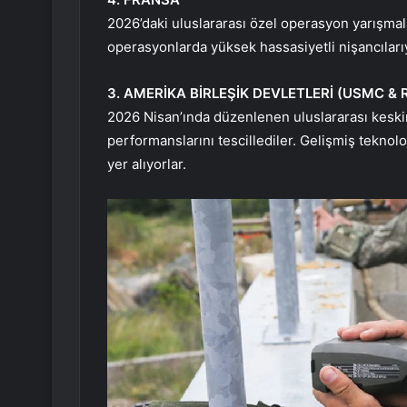
2026’daki uluslararası özel operasyon yarışmalar
operasyonlarda yüksek hassasiyetli nişancıları
3. AMERİKA BİRLEŞİK DEVLETLERİ (USMC &
2026 Nisan’ında düzenlenen uluslararası keskin
performanslarını tescillediler. Gelişmiş teknolo
yer alıyorlar.