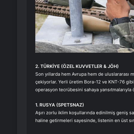
2. TÜRKİYE (ÖZEL KUVVETLER & JÖH)
Son yıllarda hem Avrupa hem de uluslararası mü
çekiyorlar. Yerli üretim Bora-12 ve KNT-76 gibi
operasyon tecrübesini sahaya yansıtmalarıyla ö
1. RUSYA (SPETSNAZ)
Aşırı zorlu iklim koşullarında edinilmiş geniş s
haline getirmeleri sayesinde, listenin en üst sıra