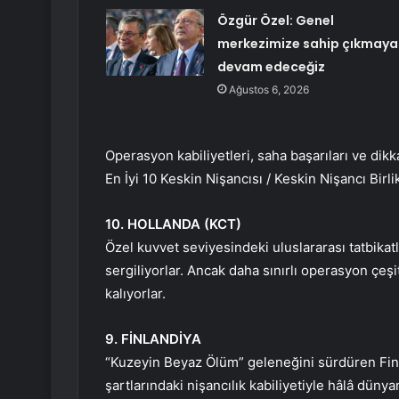
Özgür Özel: Genel
merkezimize sahip çıkmaya
devam edeceğiz
Ağustos 6, 2026
Operasyon kabiliyetleri, saha başarıları ve di
En İyi 10 Keskin Nişancısı / Keskin Nişancı Birlik
10. HOLLANDA (KCT)
Özel kuvvet seviyesindeki uluslararası tatbikat
sergiliyorlar. Ancak daha sınırlı operasyon çeşit
kalıyorlar.
9. FİNLANDİYA
“Kuzeyin Beyaz Ölüm” geleneğini sürdüren Finla
şartlarındaki nişancılık kabiliyetiyle hâlâ düny