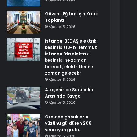
Güvenli Eğitim İçin Kritik
Toplantı
Ağustos 5, 2026
İstanbul BEDAŞ elektrik
kesintisi! 18-19 Temmuz
İstanbul’da elektrik
kesintisi ne zaman
bitecek, elektrikler ne
zaman gelecek?
Ağustos 5, 2026
Ataşehir’de Sürücüler
Arasında Kavga
Ağustos 5, 2026
Ordu’da çocukların
yüzünü güldüren 208
yeni oyun grubu
Ağustos 5, 2026