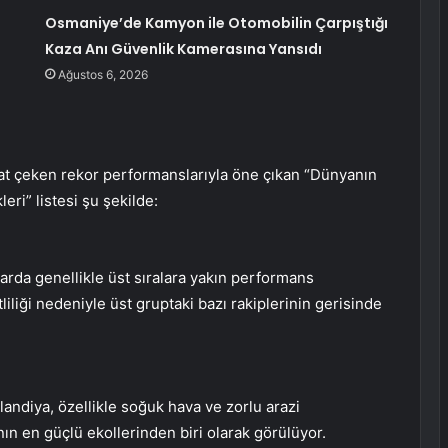
Osmaniye’de Kamyon ile Otomobilin Çarpıştığı
Kaza Anı Güvenlik Kamerasına Yansıdı
Ağustos 6, 2026
kkat çeken rekor performanslarıyla öne çıkan “Dünyanın
leri” listesi şu şekilde:
larda genellikle üst sıralara yakın performans
liliği nedeniyle üst gruptaki bazı rakiplerinin gerisinde
ndiya, özellikle soğuk hava ve zorlu arazi
anın en güçlü ekollerinden biri olarak görülüyor.