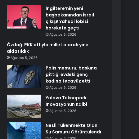
İngiltere’nin yeni
başbakanından İsrail
çıkışı! Yahudi lobisi
harekete geçti
Ağustos 5, 2026
Özdağ: PKK affıyla millet olarak yine
aldatıldık
Ağustos 5, 2026
Polis memuru, baskına
gittiği evdeki genç
kadına tecavüz etti
Ağustos 5, 2026
Yalova Teknopark:
İnovasyonun Kalbi
Ağustos 5, 2026
Nesli Tükenmekte Olan
Su Samuru Görüntülendi
Ağustos 5, 2026