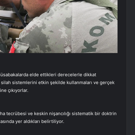
sabakalarda elde ettikleri derecelerle dikkat
 silah sistemlerini etkin şekilde kullanmaları ve gerçek
ne çıkıyorlar.
aha tecrübesi ve keskin nişancılığı sistematik bir doktrin
sında yer aldıkları belirtiliyor.