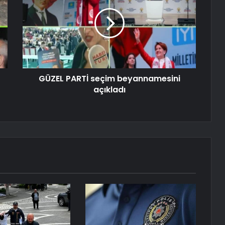
GÜZEL PARTİ seçim beyannamesini
açıkladı