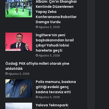
Albüm: Çin’in Shanghai
Kentinde Düzenlenen
Yapay Zeka
Konferansına Robotlar
Damga Vurdu
Ağustos 5, 2026
İngiltere’nin yeni
başbakanından İsrail
çıkışı! Yahudi lobisi
harekete geçti
Ağustos 5, 2026
Özdağ: PKK affıyla millet olarak yine
aldatıldık
Ağustos 5, 2026
Polis memuru, baskına
gittiği evdeki genç
kadına tecavüz etti
Ağustos 5, 2026
Yalova Teknopark: