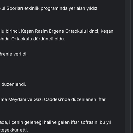
l Sporları etkinlik programında yer alan yıldız
 birinci, Keşan Rasim Ergene Ortaokulu ikinci, Keşan
hıdır Ortaokulu dördüncü oldu.
renle verildi.
ı düzenlendi.
Çeşme Meydanı ve Gazi Caddesi’nde düzenlenen iftar
a, ilçenin geleneği haline gelen iftar sofrasını bu yıl
teşekkür etti.