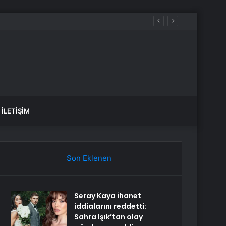
İLETIŞIM
Son Eklenen
Seray Kaya ihanet
iddialarını reddetti:
Sahra Işık’tan olay