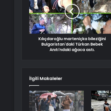
Kılıçdaroğlu marteniçka bileziğini
Bulgaristan'daki Türkan Bebek
Anıtı'ndaki ağaca astı.
İlgili Makaleler