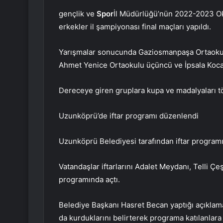
gençlik ve
Spor
İl Müdürlüğü’nün 2022-2023 Oku
erkekler il şampiyonası final maçları yapıldı.
Yarışmalar sonucunda Gaziosmanpaşa Ortaokulu
Ahmet Yenice Ortaokulu üçüncü ve İpsala Koca
Dereceye giren gruplara kupa ve madalyaları tö
Uzunköprü’de iftar programı düzenlendi
Uzunköprü Belediyesi tarafından iftar program
Vatandaşlar iftarlarını Adalet Meydanı, Telli 
programında açtı.
Belediye Başkanı Hasret Becan yaptığı açıklamad
da kurduklarını belirterek programa katılanlara 