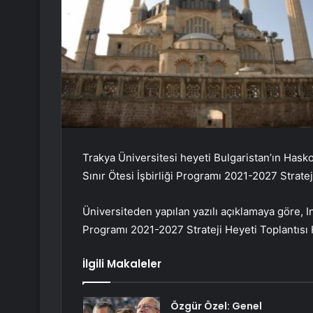
Trakya Üniversitesi heyeti Bulgaristan’ın Hask
Sınır Ötesi İşbirliği Programı 2021-2027 Strateji
Üniversiteden yapılan yazılı açıklamaya göre, In
Programı 2021-2027 Strateji Heyeti Toplantısı 
İlgili Makaleler
Özgür Özel: Genel