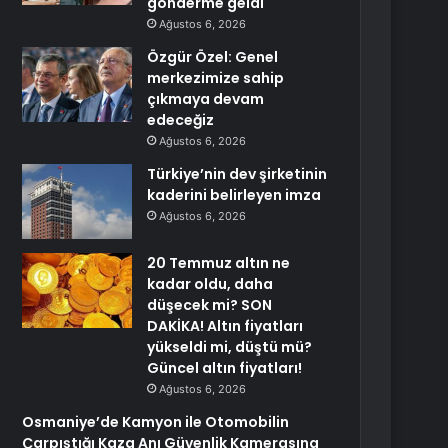
gönderme geldi
Ağustos 6, 2026
Özgür Özel: Genel
merkezimize sahip
çıkmaya devam
edeceğiz
Ağustos 6, 2026
Türkiye’nin dev şirketinin
kaderini belirleyen imza
Ağustos 6, 2026
20 Temmuz altın ne
kadar oldu, daha
düşecek mi? SON
DAKİKA! Altın fiyatları
yükseldi mi, düştü mü?
Güncel altın fiyatları!
Ağustos 6, 2026
Osmaniye’de Kamyon ile Otomobilin
Çarpıştığı Kaza Anı Güvenlik Kamerasına