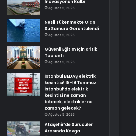
İnovasyonun Kalbi
Ağustos 5, 2026
Nesli Tükenmekte Olan
Su Samuru Görüntülendi
Ağustos 5, 2026
Güvenli Eğitim İçin Kritik
Toplantı
Ağustos 5, 2026
İstanbul BEDAŞ elektrik
kesintisi! 18-19 Temmuz
İstanbul’da elektrik
kesintisi ne zaman
bitecek, elektrikler ne
zaman gelecek?
Ağustos 5, 2026
Ataşehir’de Sürücüler
Arasında Kavga