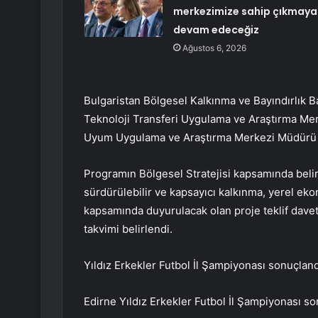
merkezimize sahip çıkmaya
devam edeceğiz
Ağustos 6, 2026
Bulgaristan Bölgesel Kalkınma ve Bayındırlık Ba
Teknoloji Transferi Uygulama ve Araştırma Mer
Uyum Uygulama ve Araştırma Merkezi Müdürü P
Programın Bölgesel Stratejisi kapsamında beli
sürdürülebilir ve kapsayıcı kalkınma, yerel eko
kapsamında duyurulacak olan proje teklif daveti
takvimi belirlendi.
Yıldız Erkekler Futbol İl Şampiyonası sonuçland
Edirne Yıldız Erkekler Futbol İl Şampiyonası so