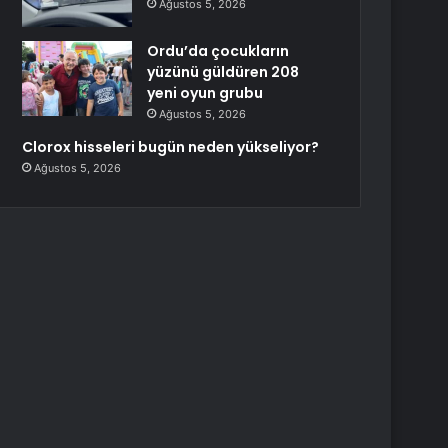
Ağustos 5, 2026
Ordu’da çocukların
yüzünü güldüren 208
yeni oyun grubu
Ağustos 5, 2026
Clorox hisseleri bugün neden yükseliyor?
Ağustos 5, 2026