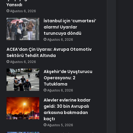
Yansıdı
Ağustos 6, 2026
İstanbul için ‘cumartesi’
alarmı! Uyarılar
turuncuya döndü
Ağustos 6, 2026
ACEA’dan Çin Uyarısı: Avrupa Otomotiv
Sektörü Tehdit Altında
Ağustos 6, 2026
Akşehir’de Uyuşturucu
Operasyonu: 2
Tutuklama
Ağustos 6, 2026
Alevler evlerine kadar
geldi: 30 bin Avrupalı
arkasına bakmadan
kaçtı
Ağustos 5, 2026