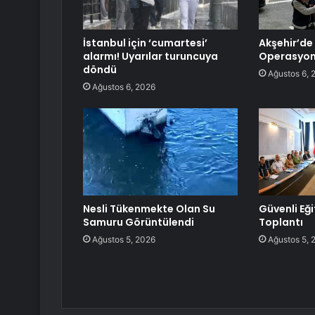
İstanbul için ‘cumartesi’
Akşehir’de
alarmı! Uyarılar turuncuya
Operasyon
döndü
Ağustos 6, 
Ağustos 6, 2026
Nesli Tükenmekte Olan Su
Güvenli Eğit
Samuru Görüntülendi
Toplantı
Ağustos 5, 2026
Ağustos 5, 