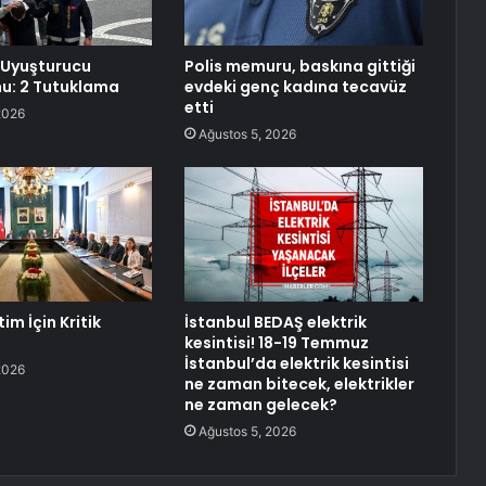
 Uyuşturucu
Polis memuru, baskına gittiği
u: 2 Tutuklama
evdeki genç kadına tecavüz
etti
2026
Ağustos 5, 2026
im İçin Kritik
İstanbul BEDAŞ elektrik
kesintisi! 18-19 Temmuz
İstanbul’da elektrik kesintisi
2026
ne zaman bitecek, elektrikler
ne zaman gelecek?
Ağustos 5, 2026