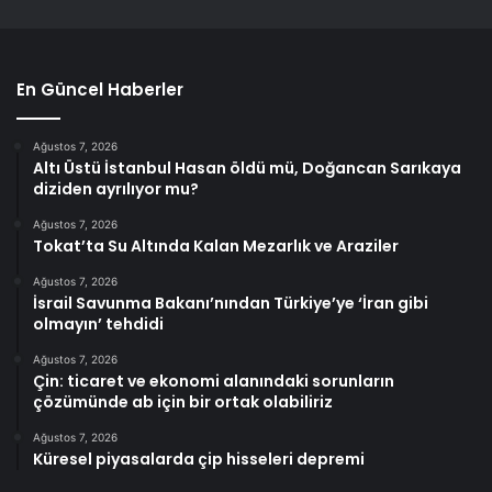
En Güncel Haberler
Ağustos 7, 2026
Altı Üstü İstanbul Hasan öldü mü, Doğancan Sarıkaya
diziden ayrılıyor mu?
Ağustos 7, 2026
Tokat’ta Su Altında Kalan Mezarlık ve Araziler
Ağustos 7, 2026
İsrail Savunma Bakanı’nından Türkiye’ye ‘İran gibi
olmayın’ tehdidi
Ağustos 7, 2026
Çin: ticaret ve ekonomi alanındaki sorunların
çözümünde ab için bir ortak olabiliriz
Ağustos 7, 2026
Küresel piyasalarda çip hisseleri depremi