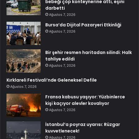
bebeği çöp konteynerine attı, eşini
darbetti
Ağustos 7, 2026
Bursa’da Dijital Pazaryeri Etkinliği
Ağustos 7, 2026
Bir şehir resmen haritadan silindi: Halk
tahliye edildi
Ağustos 7, 2026
Kırklareli Festivali’nde Geleneksel Defile
Ağustos 7, 2026
Fransa kabusu yaşıyor: Yüzbinlerce
kişi kaçıyor alevler kovalıyor
Ağustos 7, 2026
İstanbul’a poyraz uyarısı: Rüzgar
kuvvetlenecek!
Ağustos 7, 2026