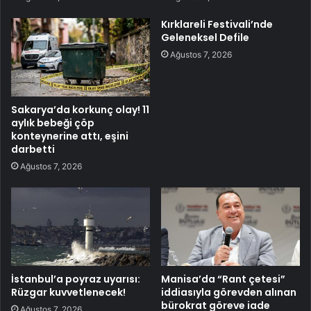
Kırklareli Festivali’nde
Geleneksel Defile
Ağustos 7, 2026
Sakarya’da korkunç olay! 11
aylık bebeği çöp
konteynerine attı, eşini
darbetti
Ağustos 7, 2026
İstanbul’a poyraz uyarısı:
Manisa’da “Rant çetesi”
Rüzgar kuvvetlenecek!
iddiasıyla görevden alınan
bürokrat göreve iade
Ağustos 7, 2026