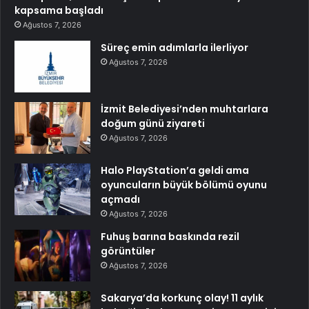
kapsama başladı
Ağustos 7, 2026
Süreç emin adımlarla ilerliyor
Ağustos 7, 2026
İzmit Belediyesi’nden muhtarlara
doğum günü ziyareti
Ağustos 7, 2026
Halo PlayStation’a geldi ama
oyuncuların büyük bölümü oyunu
açmadı
Ağustos 7, 2026
Fuhuş barına baskında rezil
görüntüler
Ağustos 7, 2026
Sakarya’da korkunç olay! 11 aylık