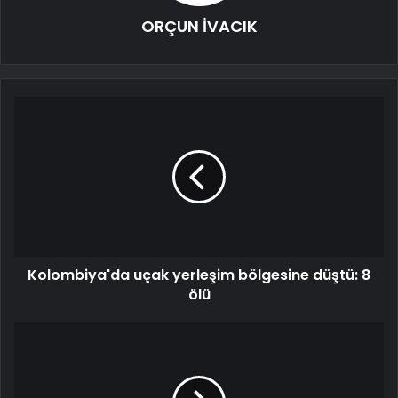
ORÇUN İVACIK
Kolombiya'da uçak yerleşim bölgesine düştü: 8
ölü