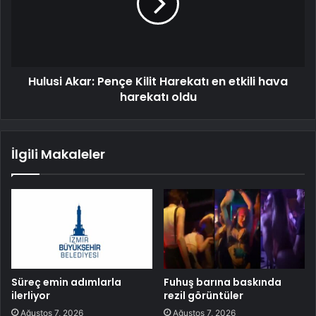
Hulusi Akar: Pençe Kilit Harekatı en etkili hava
harekatı oldu
İlgili Makaleler
Süreç emin adımlarla
Fuhuş barına baskında
ilerliyor
rezil görüntüler
Ağustos 7, 2026
Ağustos 7, 2026