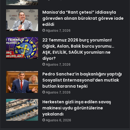
Manisa’da “Rant çetesi” iddiasıyla
görevden alınan bürokrat göreve iade
edildi
Ağustos 7, 2026
22 Temmuz 2026 burç yorumları!
Oğlak, Aslan, Balık burcu yorumu…
AŞK, EVLİLİK, SAĞLIK yorumları ne
diyor?
Ağustos 7, 2026
Pedro Sanchez’in başkanlığını yaptığı
Sosyalist Enternasyonal’den mutlak
butlan kararına tepki
Ağustos 7, 2026
Herkesten gizli inşa edilen savaş
makinesi uydu görüntülerine
yakalandı
Ağustos 6, 2026