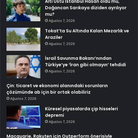
Altı Üstü İstanbul Hasan öldü mü,
Doğancan Sarıkaya diziden ayrılıyor
mu?
Ağustos 7, 2026
Tokat’ta Su Altında Kalan Mezarlık ve
Araziler
Ağustos 7, 2026
İsrail Savunma Bakanı’nından
Türkiye’ye ‘İran gibi olmayın’ tehdidi
Ağustos 7, 2026
Çin: ticaret ve ekonomi alanındaki sorunların
çözümünde ab için bir ortak olabiliriz
Ağustos 7, 2026
Küresel piyasalarda çip hisseleri
depremi
Ağustos 7, 2026
Macquarie, Rakuten için Outperform önerisiyle