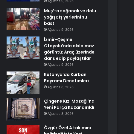
Ağustos 9, 2026
Muş’ta sağanak ve dolu
yağışı: İş yerlerini su
bastı
Ağustos 9, 2026
İzmir-Çeşme
Otoyolu’nda akılalmaz
görüntü: Araç üzerinde
dans edip paylaştılar
Ağustos 9, 2026
Kütahya’da Kurban
Bayramı Denetimleri
Ağustos 8, 2026
Çingene Kızı Mozaği’na
Yeni Parça Kazandırıldı
Ağustos 8, 2026
Özgür Özel A takımını