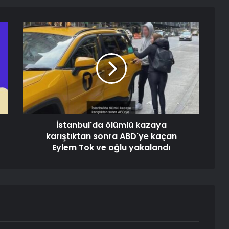
İstanbul'da ölümlü kazaya
karıştıktan sonra ABD'ye kaçan
Eylem Tok ve oğlu yakalandı