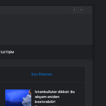
İLETIŞIM
Son Eklenen
İstanbullular dikkat: Bu
akşam aniden
bastırabilir!