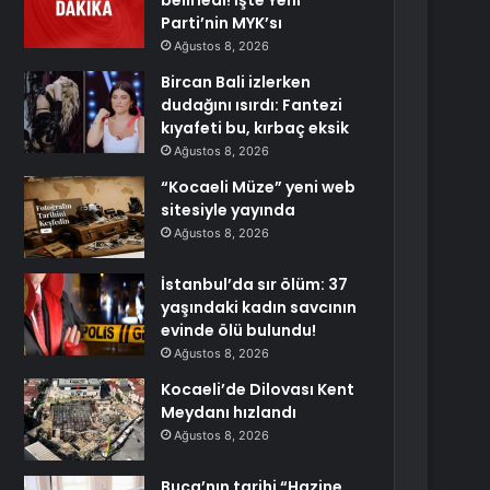
belirledi! İşte Yeni
Parti’nin MYK’sı
Ağustos 8, 2026
Bircan Bali izlerken
dudağını ısırdı: Fantezi
kıyafeti bu, kırbaç eksik
Ağustos 8, 2026
“Kocaeli Müze” yeni web
sitesiyle yayında
Ağustos 8, 2026
İstanbul’da sır ölüm: 37
yaşındaki kadın savcının
evinde ölü bulundu!
Ağustos 8, 2026
Kocaeli’de Dilovası Kent
Meydanı hızlandı
Ağustos 8, 2026
Buca’nın tarihi “Hazine