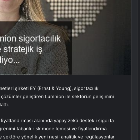
tleri şirketi EY (Ernst & Young), sigortacılık
 çözümler geliştiren Lumnion ile sektörün gelişimini
attı.
k fiyatlandırması alanında yapay zekâ destekli sigorta
renimi tabanlı risk modellemesi ve fiyatlandırma
sektöre yönelik yeni nesil analitik ve regülasyonlar