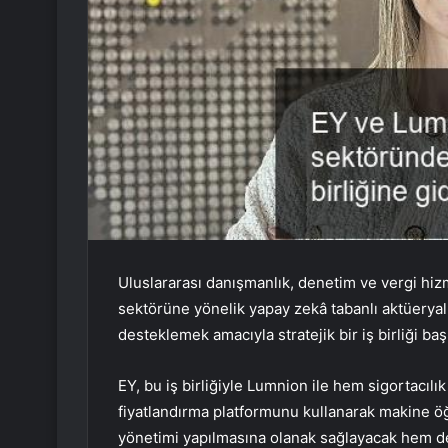
Uluslararası danışmanlık, denetim ve vergi hizme
sektörüne yönelik yapay zekâ tabanlı aktüeryal
desteklemek amacıyla stratejik bir iş birliği başl
EY, bu iş birliğiyle Lumnion ile hem sigortacılı
fiyatlandırma platformunu kullanarak makine öğ
yönetimi yapılmasına olanak sağlayacak hem de 