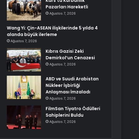
Kars’ta Kurbanlık
Pazarları Hareketli
Ağustos 7, 2026
Wang Yi: Çin-ASEAN ilişkilerinde 5 yılda 4
alanda büyük ilerleme
Ağustos 7, 2026
Kıbrıs Gazisi Zeki
Demirkol’un Cenazesi
Ağustos 7, 2026
ABD ve Suudi Arabistan
Nükleer İşbirliği
Anlaşması İmzaladı
Ağustos 7, 2026
FilmSan Tiyatro Ödülleri
Sahiplerini Buldu
Ağustos 7, 2026