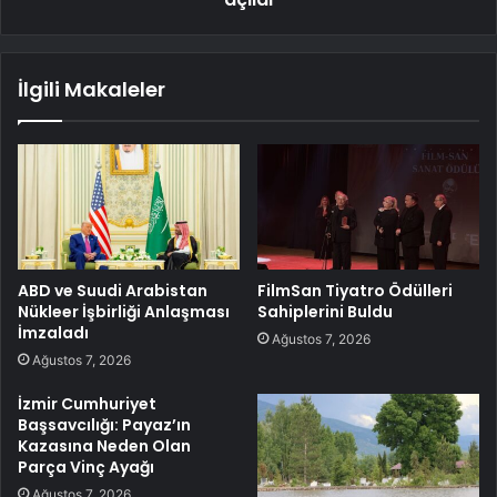
İlgili Makaleler
ABD ve Suudi Arabistan
FilmSan Tiyatro Ödülleri
Nükleer İşbirliği Anlaşması
Sahiplerini Buldu
İmzaladı
Ağustos 7, 2026
Ağustos 7, 2026
İzmir Cumhuriyet
Başsavcılığı: Payaz’ın
Kazasına Neden Olan
Parça Vinç Ayağı
Ağustos 7, 2026