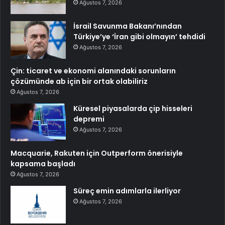
Ağustos 7, 2026
İsrail Savunma Bakanı’nından
Türkiye’ye ‘İran gibi olmayın’ tehdidi
Ağustos 7, 2026
Çin: ticaret ve ekonomi alanındaki sorunların
çözümünde ab için bir ortak olabiliriz
Ağustos 7, 2026
Küresel piyasalarda çip hisseleri
depremi
Ağustos 7, 2026
Macquarie, Rakuten için Outperform önerisiyle
kapsama başladı
Ağustos 7, 2026
Süreç emin adımlarla ilerliyor
Ağustos 7, 2026