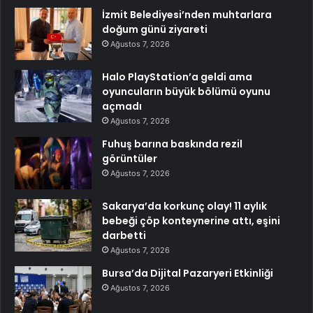
İzmit Belediyesi’nden muhtarlara
doğum günü ziyareti
Ağustos 7, 2026
Halo PlayStation’a geldi ama
oyuncuların büyük bölümü oyunu
açmadı
Ağustos 7, 2026
Fuhuş barına baskında rezil
görüntüler
Ağustos 7, 2026
Sakarya’da korkunç olay! 11 aylık
bebeği çöp konteynerine attı, eşini
darbetti
Ağustos 7, 2026
Bursa’da Dijital Pazaryeri Etkinliği
Ağustos 7, 2026