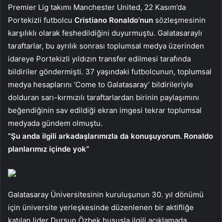
Premier Lig takımı Manchester United, 22 Kasım’da
Portekizli futbolcu
Cristiano Ronaldo’nun
sözleşmesinin
karşılıklı olarak feshedildiğini duyurmuştu. Galatasaraylı
taraftarlar, bu ayrılık sonrası toplumsal medya üzerinden
idareye Portekizli yıldızın transfer edilmesi tarafında
bildiriler göndermişti. 37 yaşındaki futbolcunun, toplumsal
medya hesaplarını ‘Come to Galatasaray’ bildirileriyle
dolduran sarı-kırmızılı taraftarlardan birinin paylaşımını
beğendiğinin sav edildiği ekran imgesi tekrar toplumsal
medyada gündem olmuştu.
“Şu anda ilgili arkadaşlarımızla da konuşuyorum. Ronaldo
planlarımız içinde yok”
Galatasaray Üniversitesinin kuruluşunun 30. yıl dönümü
için üniversite yerleşkesinde düzenlenen bir aktifliğe
katılan lider Dursun Özbek hususla ilgili açıklamada