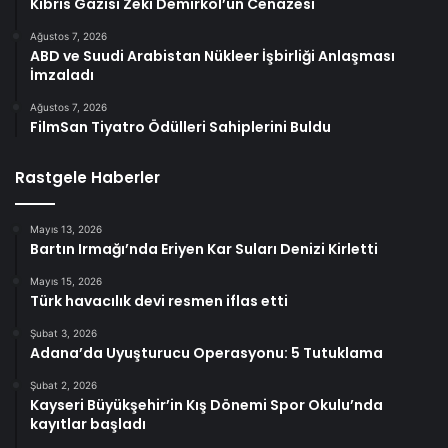
Kıbrıs Gazisi Zeki Demirkol’un Cenazesi
Ağustos 7, 2026
ABD ve Suudi Arabistan Nükleer İşbirliği Anlaşması
İmzaladı
Ağustos 7, 2026
FilmSan Tiyatro Ödülleri Sahiplerini Buldu
Rastgele Haberler
Mayıs 13, 2026
Bartın Irmağı’nda Eriyen Kar Suları Denizi Kirletti
Mayıs 15, 2026
Türk havacılık devi resmen iflas etti
Şubat 3, 2026
Adana’da Uyuşturucu Operasyonu: 5 Tutuklama
Şubat 2, 2026
Kayseri Büyükşehir’in Kış Dönemi Spor Okulu’nda
kayıtlar başladı