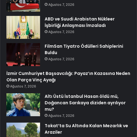
Ağustos 7, 2026
ABD ve Suudi Arabistan Nükleer
İşbirliği Anlaşması İmzaladı
Ağustos 7, 2026
FilmSan Tiyatro Ödülleri Sahiplerini
Buldu
Ağustos 7, 2026
İzmir Cumhuriyet Başsavcılığı: Payaz’ın Kazasına Neden
Olan Parça Vinç Ayağı
Ağustos 7, 2026
Altı Üstü İstanbul Hasan öldü mü,
Doğancan Sarıkaya diziden ayrılıyor
mu?
Ağustos 7, 2026
Tokat’ta Su Altında Kalan Mezarlık ve
Araziler