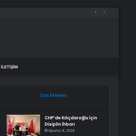
İLETIŞIM
Son Eklenen
CHP’de Kılıçdaroğlu İçin
Disiplin İhbarı
Ağustos 8, 2026