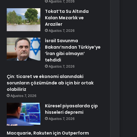
Ağustos 7, 2026
Tokat’ta Su Altında
Kalan Mezarlık ve
Araziler
Ağustos 7, 2026
İsrail Savunma
Bakanı’nından Türkiye’ye
‘İran gibi olmayın’
tehdidi
Ağustos 7, 2026
Çin: ticaret ve ekonomi alanındaki
sorunların çözümünde ab için bir ortak
olabiliriz
Ağustos 7, 2026
Küresel piyasalarda çip
hisseleri depremi
Ağustos 7, 2026
Macquarie, Rakuten için Outperform