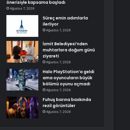
önerisiyle kapsama başladı
Ağustos 7, 2026
Süreç emin adımlarla
ilerliyor
Ağustos 7, 2026
İzmit Belediyesi’nden
muhtarlara doğum günü
ziyareti
Ağustos 7, 2026
Halo PlayStation’a geldi
ama oyuncuların büyük
bölümü oyunu açmadı
Ağustos 7, 2026
Fuhuş barına baskında
rezil görüntüler
Ağustos 7, 2026