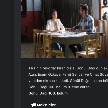
TRT’nin rekorlar kıran dizisi Gönül Dağı dün a
Atan, Ecem Özkaya, Ferdi Sancar ve Cihat Süvar
yeniden ekrana kilitledi. Gönül Dağı’nın son bö
Gönül Dağı 100. bölüm izleme ekranı.
Gönül Dağı 100. bölüm
İlgili Makaleler