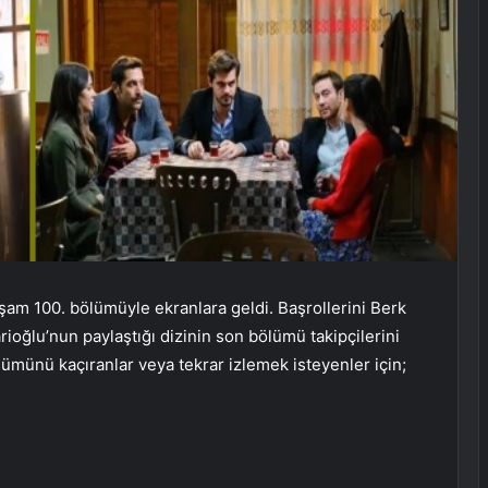
kşam 100. bölümüyle ekranlara geldi. Başrollerini Berk
ioğlu’nun paylaştığı dizinin son bölümü takipçilerini
lümünü kaçıranlar veya tekrar izlemek isteyenler için;