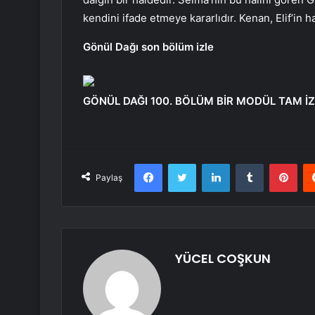
kendini ifade etmeye kararlıdır. Kenan, Elif’in ha
Gönül Dağı son bölüm izle
GÖNÜL DAĞI 100. BÖLÜM BİR MODÜL TAM İZ
Facebook
Twitter
LinkedIn
Tumblr
Pint
Paylaş
YÜCEL COŞKUN