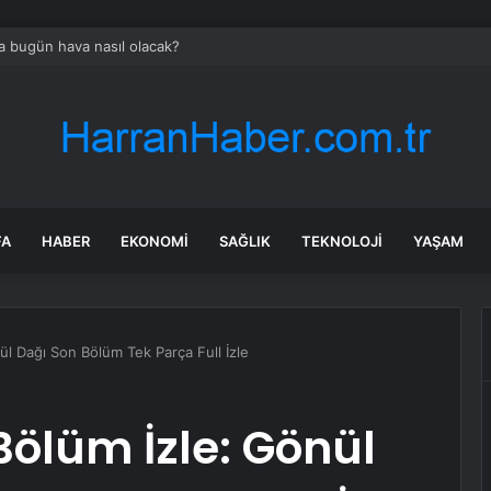
a bugün hava nasıl olacak?
FA
HABER
EKONOMI
SAĞLIK
TEKNOLOJI
YAŞAM
ül Dağı Son Bölüm Tek Parça Full İzle
Bölüm İzle: Gönül