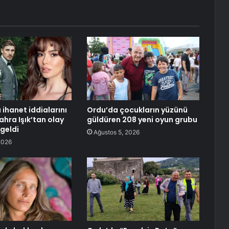
 ihanet iddialarını
Ordu’da çocukların yüzünü
ahra Işık’tan olay
güldüren 208 yeni oyun grubu
geldi
Ağustos 5, 2026
2026