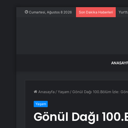
Yurtt
Cumartesi, Ağustos 8 2026
Son Dakika Haberleri
ANASAY
Anasayfa
/
Yaşam
/
Gönül Dağı 100.Bölüm İzle: Gön
Yaşam
Gönül Dağı 100.