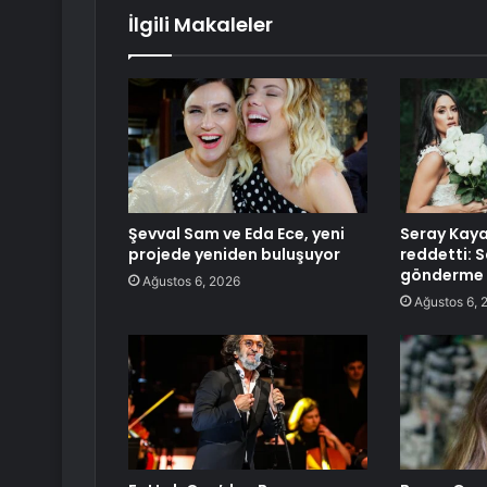
İlgili Makaleler
Şevval Sam ve Eda Ece, yeni
Seray Kaya
projede yeniden buluşuyor
reddetti: S
gönderme 
Ağustos 6, 2026
Ağustos 6, 