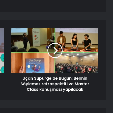
Uçan Süpürge'de Bugün: Belmin
Söylemez retrospektifi ve Master
Class konuşması yapılacak