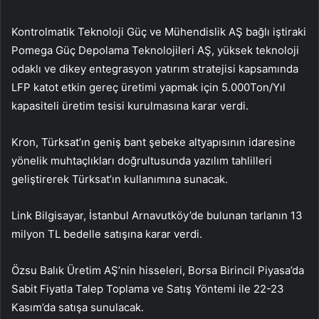
Kontrolmatik Teknoloji Güç ve Mühendislik AŞ bağlı iştiraki
Pomega Güç Depolama Teknolojileri AŞ, yüksek teknoloji
odaklı ve dikey entegrasyon yatırım stratejisi kapsamında
LFP katot etkin gereç üretimi yapmak için 5.000Ton/Yıl
kapasiteli üretim tesisi kurulmasına karar verdi.
Kron, Türksat’ın geniş bant şebeke altyapısının idaresine
yönelik muhtaçlıkları doğrultusunda yazılım tahlilleri
geliştirerek Türksat’ın kullanımına sunacak.
Link Bilgisayar, İstanbul Arnavutköy’de bulunan tarlanın 13
milyon TL bedelle satışına karar verdi.
Özsu Balık Üretim AŞ’nin hisseleri, Borsa Birincil Piyasa’da
Sabit Fiyatla Talep Toplama ve Satış Yöntemi ile 22-23
Kasım’da satışa sunulacak.