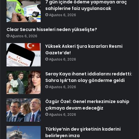
7 gün içinde ödeme yapmayan araç
sahiplerine faiz uygulanacak
Ağustos 6, 2026
Clear Secure hisseleri neden yükselişte?
Ağustos 6, 2026
Yüksek Askeri Şura kararları Resmi
Gazete’de!
Ağustos 6, 2026
Seray Kaya ihanet iddialarını reddetti:
Sahra Işık’tan olay gönderme geldi
Ağustos 6, 2026
Özgür Özel: Genel merkezimize sahip
çıkmaya devam edeceğiz
Ağustos 6, 2026
Türkiye’nin dev şirketinin kaderini
belirleyen imza