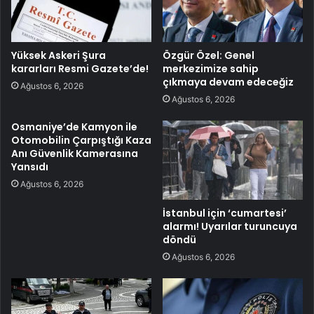
Yüksek Askeri Şura
Özgür Özel: Genel
kararları Resmi Gazete’de!
merkezimize sahip
çıkmaya devam edeceğiz
Ağustos 6, 2026
Ağustos 6, 2026
Osmaniye’de Kamyon ile
Otomobilin Çarpıştığı Kaza
Anı Güvenlik Kamerasına
Yansıdı
Ağustos 6, 2026
İstanbul için ‘cumartesi’
alarmı! Uyarılar turuncuya
döndü
Ağustos 6, 2026