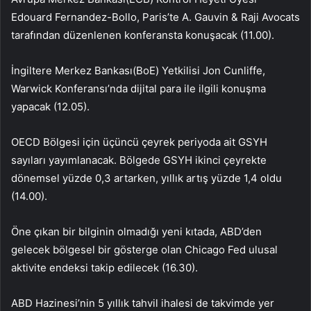
Edouard Fernandez-Bollo, Paris’te A. Gauvin & Raji Avocats
tarafından düzenlenen konferansta konuşacak (11.00).
İngiltere Merkez Bankası(BoE) Yetkilisi Jon Cunliffe,
Warwick Konferansı’nda dijital para ile ilgili konuşma
yapacak (12.05).
OECD Bölgesi için üçüncü çeyrek periyoda ait GSYH
sayıları yayımlanacak. Bölgede GSYH ikinci çeyrekte
dönemsel yüzde 0,3 artarken, yıllık artış yüzde 1,4 oldu
(14.00).
Öne çıkan bir bilginin olmadığı yeni kıtada, ABD’den
gelecek bölgesel bir gösterge olan Chicago Fed ulusal
aktivite endeksi takip edilecek (16.30).
ABD Hazinesi’nin 5 yıllık tahvil ihalesi de takvimde yer