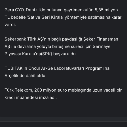
Pera GYO, Denizli’de bulunan gayrimenkulün 5,85 milyon
TL bedelle ‘Sat ve Geri Kirala’ yöntemiyle satılmasına karar
verdi.
Şekerbank Türk AŞ’nin bağlı paydaşlığı Şeker Finansman
AŞ ile devralma yoluyla birleşme süreci için Sermaye
Piyasası Kurulu’na(SPK) başvuruldu.
TÜBİTAK’ın Öncül Ar-Ge Laboratuvarları Programı’na
Arçelik de dahil oldu
Türk Telekom, 200 milyon euro meblağında uzun vadeli bir
kredi muahedesi imzaladı.