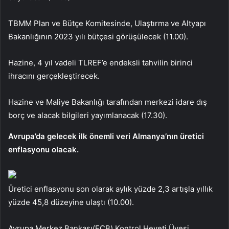
TBMM Plan ve Bütçe Komitesinde, Ulaştırma ve Altyapı
Bakanlığının 2023 yılı bütçesi görüşülecek (11.00).
Hazine, 4 yıl vadeli TLREF’e endeksli tahvilin birinci
ihracını gerçekleştirecek.
Hazine ve Maliye Bakanlığı tarafından merkezi idare dış
borç ve alacak bilgileri yayımlanacak (17.30).
Avrupa’da gelecek ilk önemli veri Almanya’nın üretici
enflasyonu olacak.
Üretici enflasyonu son olarak aylık yüzde 2,3 artışla yıllık
yüzde 45,8 düzeyine ulaştı (10.00).
Avrupa Merkez Bankası(ECB) Kontrol Heyeti Üyesi