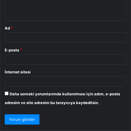
m
*
Ad
*
E-posta
*
İnternet sitesi
Daha sonraki yorumlarımda kullanılması için adım, e-posta
adresim ve site adresim bu tarayıcıya kaydedilsin.