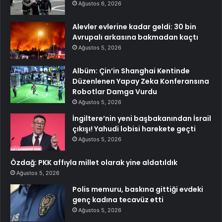
Ağustos 6, 2026
Alevler evlerine kadar geldi: 30 bin
Avrupalı arkasına bakmadan kaçtı
Ağustos 5, 2026
Albüm: Çin’in Shanghai Kentinde
Düzenlenen Yapay Zeka Konferansına
Robotlar Damga Vurdu
Ağustos 5, 2026
İngiltere’nin yeni başbakanından İsrail
çıkışı! Yahudi lobisi harekete geçti
Ağustos 5, 2026
Özdağ: PKK affıyla millet olarak yine aldatıldık
Ağustos 5, 2026
Polis memuru, baskına gittiği evdeki
genç kadına tecavüz etti
Ağustos 5, 2026