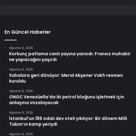
En Güncel Haberler
Ağustos 6, 2026
Korkunç patlama canlı yayına yansıdı: Fransız muhabir
ne yapacağını şaşırdı
Ağustos 6, 2026
Sahalara geri dönüyor: Meral Akşener Vakfı resmen
kuruldu
Ağustos 6, 2026
ONGC Venezüella’da iki petrol bloğunu işletmek için
anlaşma imzalayacak
Ağustos 6, 2026
İstanbul’un 186 odalı dev oteli yıkılıyor: Bir dönem Milli
Takım’ın kamp yeriydi
Ağustos 6, 2026