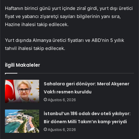
Haftanın birinci günü yurt içinde ziraî girdi, yurt dışı üretici
fiyat ve yabancı ziyaretçi sayıları bilgilerinin yanı sıra,
Hazine ihalesi takip edilecek.
Yurt dışında Almanya üretici fiyatları ve ABD’nin 5 yıllık
tahvil ihalesi takip edilecek.
İlgili Makaleler
Sahalara geri dönüyor: Meral Akşener
Vakfı resmen kuruldu
Ağustos 6, 2026
İstanbul’un 186 odalı dev oteli yıkılıyor:
Bir dönem Milli Takım’ın kamp yeriydi
Ağustos 6, 2026