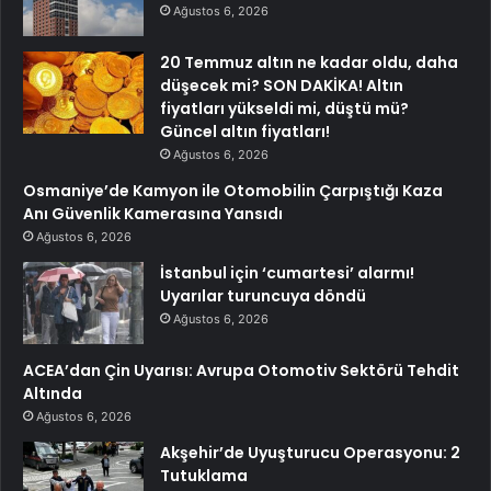
Ağustos 6, 2026
20 Temmuz altın ne kadar oldu, daha
düşecek mi? SON DAKİKA! Altın
fiyatları yükseldi mi, düştü mü?
Güncel altın fiyatları!
Ağustos 6, 2026
Osmaniye’de Kamyon ile Otomobilin Çarpıştığı Kaza
Anı Güvenlik Kamerasına Yansıdı
Ağustos 6, 2026
İstanbul için ‘cumartesi’ alarmı!
Uyarılar turuncuya döndü
Ağustos 6, 2026
ACEA’dan Çin Uyarısı: Avrupa Otomotiv Sektörü Tehdit
Altında
Ağustos 6, 2026
Akşehir’de Uyuşturucu Operasyonu: 2
Tutuklama