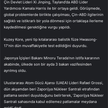
Çin Devlet Lideri Xi Jinping, Tayland’da ABD Lider
Yardımcısı Kamala Harris ile bir ortaya geldi. Görüşmede,
global problemlerde birlikte çalışılması, Çin-ABD ilgilerinin
sağlıklı ve istikrarlı bir yola dönmesi için ortaklaşa ilerleme
kaydedilmesi gerektiğine vurgu yapıldı.
Kuzey Kore, yeni tip kıtalararası balistik füze Hwasong-
17’nin dün muvaffakiyetle test edildiğini duyurdu.
Japonya İçişleri Bakanı Minoru Terada’nın istifa kararının
akabinde, ülkede son bir ayda 3 bakan vazifesinden
ayrılmış oldu.
Uluslararası Atom Gücü Ajansı (UAEA) Lideri Rafael Grossi,
dün akşamdan beri Zaporijya Nükleer Santrali etrafından
patlama sesleri duyulduğunu belirterek, ‘Zaporijya Nükleer
Santrali sahasında kabul edilemez patlamalar meydana
geldi’ dedi.