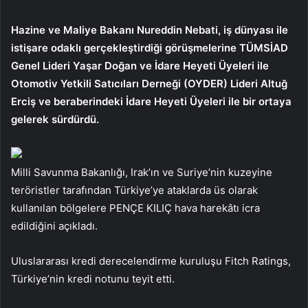
Hazine ve Maliye Bakanı Nureddin Nebati, iş dünyası ile
istişare odaklı gerçekleştirdiği görüşmelerine TÜMSİAD
Genel Lideri Yaşar Doğan ve İdare Heyeti Üyeleri ile
Otomotiv Yetkili Satıcıları Derneği (OYDER) Lideri Altuğ
Erciş ve beraberindeki İdare Heyeti Üyeleri ile bir ortaya
gelerek sürdürdü.
Milli Savunma Bakanlığı, Irak’ın ve Suriye’nin kuzeyine
teröristler tarafından Türkiye’ye ataklarda üs olarak
kullanılan bölgelere PENÇE KILIÇ hava harekâtı icra
edildiğini açıkladı.
Uluslararası kredi derecelendirme kuruluşu Fitch Ratings,
Türkiye’nin kredi notunu teyit etti.