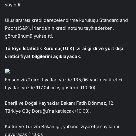
söyledi.
Uluslararası kredi derecelendirme kuruluşu Standard and
Poors(S&P), İrlanda’nın kredi notunu teyit ederken,
görününümü yükseltti.
Türkiye İstatistik Kurumu(TÜİK), ziraî girdi ve yurt dışı
üretici fiyat bilgilerini açıklayacak.
En son ziraî girdi fiyatları yüzde 135,06, yurt dışı üretici
fiyatları yüzde 117,04 artış gösterdi (10.00).
Enerji ve Doğal Kaynaklar Bakanı Fatih Dönmez, 12.
Türkiye Güç Doruğu’na katılacak (10.00).
Kültür ve Turizm Bakanlığı, yabancı ziyaretçi sayılarını
duyuracak (11.00).