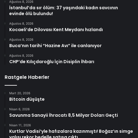
Ağustos 8, 2026
İstanbul’da sır ölüm: 37 yaşındaki kadın savcının
evinde ölü bulundu!
Ağustos 8, 2026
Kocaeli’de Dilovası Kent Meydanı hızlandı
Ağustos 8, 2026
Buca’nın tarihi “Hazine Avı” ile canlanıyor
Ağustos 8, 2026
CHP’de Kılıçdaroğlu İçin Disiplin İhbarı
Rastgele Haberler
Mart 20, 2026
Bitcoin düşüşte
Nisan 6, 2026
Savunma Sanayii İhracatı 8,5 Milyar Doları Geçti
Nisan 11, 2026
Kurtlar Vadisi’yle hafızalara kazınmıştı! Boğaz’ın simge
yalısı rekor bedelle satışa çıktı