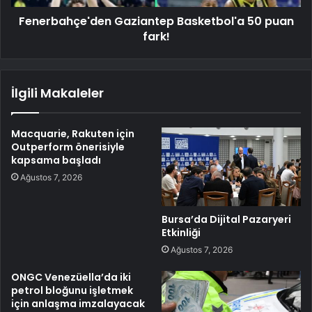
Fenerbahçe'den Gaziantep Basketbol'a 50 puan
fark!
İlgili Makaleler
Macquarie, Rakuten için
Outperform önerisiyle
kapsama başladı
Ağustos 7, 2026
Bursa’da Dijital Pazaryeri
Etkinliği
Ağustos 7, 2026
ONGC Venezüella’da iki
petrol bloğunu işletmek
için anlaşma imzalayacak