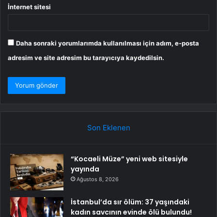
İnternet sitesi
Daha sonraki yorumlarımda kullanılması için adım, e-posta
adresim ve site adresim bu tarayıcıya kaydedilsin.
Son Eklenen
“Kocaeli Müze” yeni web sitesiyle
yayında
Ağustos 8, 2026
İstanbul’da sır ölüm: 37 yaşındaki
kadın savcının evinde ölü bulundu!