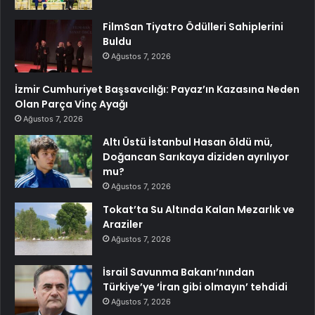
FilmSan Tiyatro Ödülleri Sahiplerini
Buldu
Ağustos 7, 2026
İzmir Cumhuriyet Başsavcılığı: Payaz’ın Kazasına Neden
Olan Parça Vinç Ayağı
Ağustos 7, 2026
Altı Üstü İstanbul Hasan öldü mü,
Doğancan Sarıkaya diziden ayrılıyor
mu?
Ağustos 7, 2026
Tokat’ta Su Altında Kalan Mezarlık ve
Araziler
Ağustos 7, 2026
İsrail Savunma Bakanı’nından
Türkiye’ye ‘İran gibi olmayın’ tehdidi
Ağustos 7, 2026