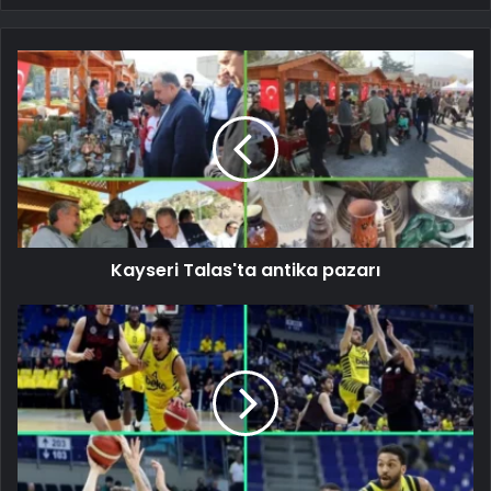
Kayseri Talas'ta antika pazarı