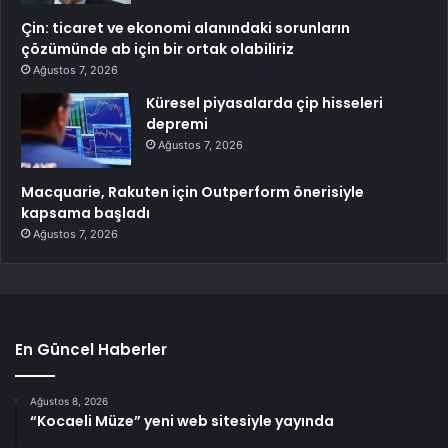
Çin: ticaret ve ekonomi alanındaki sorunların
çözümünde ab için bir ortak olabiliriz
Ağustos 7, 2026
Küresel piyasalarda çip hisseleri
depremi
Ağustos 7, 2026
Macquarie, Rakuten için Outperform önerisiyle
kapsama başladı
Ağustos 7, 2026
En Güncel Haberler
Ağustos 8, 2026
“Kocaeli Müze” yeni web sitesiyle yayında