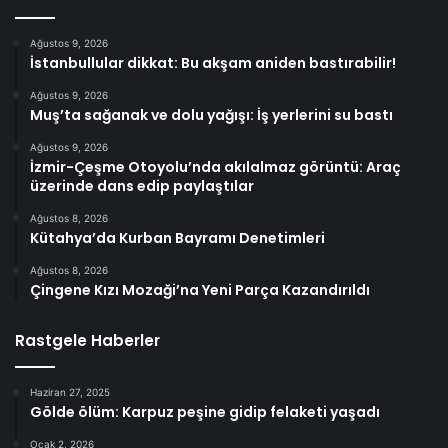
Ağustos 9, 2026
İstanbullular dikkat: Bu akşam aniden bastırabilir!
Ağustos 9, 2026
Muş’ta sağanak ve dolu yağışı: İş yerlerini su bastı
Ağustos 9, 2026
İzmir-Çeşme Otoyolu’nda akılalmaz görüntü: Araç
üzerinde dans edip paylaştılar
Ağustos 8, 2026
Kütahya’da Kurban Bayramı Denetimleri
Ağustos 8, 2026
Çingene Kızı Mozaği’na Yeni Parça Kazandırıldı
Rastgele Haberler
Haziran 27, 2025
Gölde ölüm: Karpuz peşine gidip felaketi yaşadı
Ocak 2, 2026