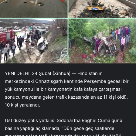
YENİ DELHİ, 24 Şubat (Xinhua) — Hindistan’ın
merkezindeki Chhattisgarh kentinde Perşembe gecesi bir
yük kamyonu ile bir kamyonetin kafa kafaya çarpışması
sonucu meydana gelen trafik kazasında en az 11 kişi öldü,
10 kişi yaralandı.
Üst düzey polis yetkilisi Siddhartha Baghel Cuma günü
basına yaptığı açıklamada, “Dün gece geç saatlerde