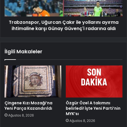
Trabzonspor, Uğurcan Çakır ile yollarını ayırma
ihtimaline karşı Günay Güvenç'i radarına aldı
İlgili Makaleler
Çingene Kızı Mozaği’na
Özgür Özel A takımını
Yeni Parça Kazandırıldı
belirledi! İşte Yeni Parti’nin
MYK’sı
Ağustos 8, 2026
Ağustos 8, 2026