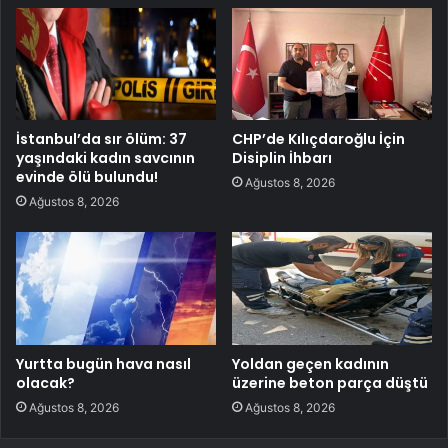
İstanbul’da sır ölüm: 37
CHP’de Kılıçdaroğlu İçin
yaşındaki kadın savcının
Disiplin İhbarı
evinde ölü bulundu!
Ağustos 8, 2026
Ağustos 8, 2026
Yurtta bugün hava nasıl
Yoldan geçen kadının
olacak?
üzerine beton parça düştü
Ağustos 8, 2026
Ağustos 8, 2026