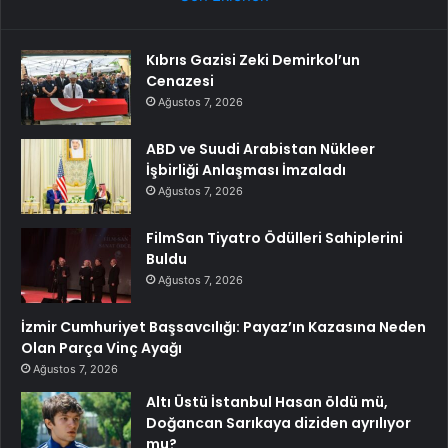
Kıbrıs Gazisi Zeki Demirkol’un
Cenazesi
Ağustos 7, 2026
ABD ve Suudi Arabistan Nükleer
İşbirliği Anlaşması İmzaladı
Ağustos 7, 2026
FilmSan Tiyatro Ödülleri Sahiplerini
Buldu
Ağustos 7, 2026
İzmir Cumhuriyet Başsavcılığı: Payaz’ın Kazasına Neden
Olan Parça Vinç Ayağı
Ağustos 7, 2026
Altı Üstü İstanbul Hasan öldü mü,
Doğancan Sarıkaya diziden ayrılıyor
mu?