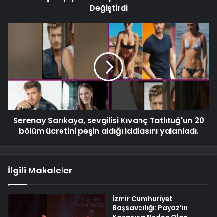
Değiştirdi
Serenay Sarıkaya, sevgilisi Kıvanç Tatlıtuğ'un 20
bölüm ücretini peşin aldığı iddiasını yalanladı.
İlgili Makaleler
İzmir Cumhuriyet
Başsavcılığı: Payaz’ın
Kazasına Neden Olan