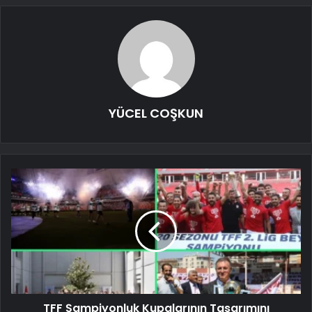
YÜCEL COŞKUN
TFF Şampiyonluk Kupalarının Tasarımını