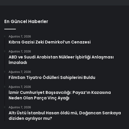
En Güncel Haberler
Ağustos 7, 2026
Kıbrıs Gazisi Zeki Demirkol’un Cenazesi
Ağustos 7, 2026
ABD ve Suudi Arabistan Nükleer İşbirliği Anlaşması
İmzaladı
Ağustos 7, 2026
FilmSan Tiyatro Ödülleri Sahiplerini Buldu
Ağustos 7, 2026
İzmir Cumhuriyet Başsavcılığı: Payaz’ın Kazasına
Neden Olan Parça Vinç Ayağı
Ağustos 7, 2026
Altı Üstü İstanbul Hasan öldü mü, Doğancan Sarıkaya
diziden ayrılıyor mu?