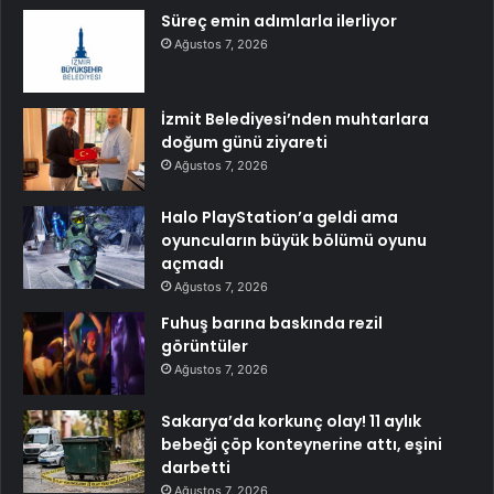
Süreç emin adımlarla ilerliyor
Ağustos 7, 2026
İzmit Belediyesi’nden muhtarlara
doğum günü ziyareti
Ağustos 7, 2026
Halo PlayStation’a geldi ama
oyuncuların büyük bölümü oyunu
açmadı
Ağustos 7, 2026
Fuhuş barına baskında rezil
görüntüler
Ağustos 7, 2026
Sakarya’da korkunç olay! 11 aylık
bebeği çöp konteynerine attı, eşini
darbetti
Ağustos 7, 2026