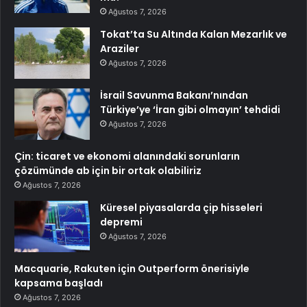
Ağustos 7, 2026
Tokat’ta Su Altında Kalan Mezarlık ve
Araziler
Ağustos 7, 2026
İsrail Savunma Bakanı’nından
Türkiye’ye ‘İran gibi olmayın’ tehdidi
Ağustos 7, 2026
Çin: ticaret ve ekonomi alanındaki sorunların
çözümünde ab için bir ortak olabiliriz
Ağustos 7, 2026
Küresel piyasalarda çip hisseleri
depremi
Ağustos 7, 2026
Macquarie, Rakuten için Outperform önerisiyle
kapsama başladı
Ağustos 7, 2026