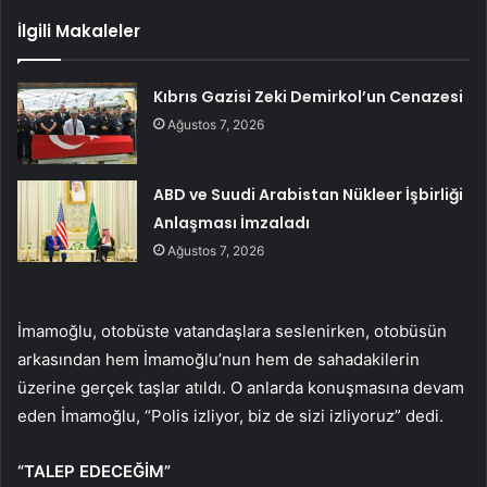
İlgili Makaleler
Kıbrıs Gazisi Zeki Demirkol’un Cenazesi
Ağustos 7, 2026
ABD ve Suudi Arabistan Nükleer İşbirliği
Anlaşması İmzaladı
Ağustos 7, 2026
İmamoğlu, otobüste vatandaşlara seslenirken, otobüsün
arkasından hem İmamoğlu’nun hem de sahadakilerin
üzerine gerçek taşlar atıldı. O anlarda konuşmasına devam
eden İmamoğlu, “Polis izliyor, biz de sizi izliyoruz” dedi.
“TALEP EDECEĞİM”