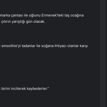
arka çantası ile oğlunu Ermenek’teki taş ocağına
ıtırın yarıştığı gün olacak.
moothie’yi tadanlar ile soğana ihtiyacı olanlar karşı
birini inciterek kaybederler.”