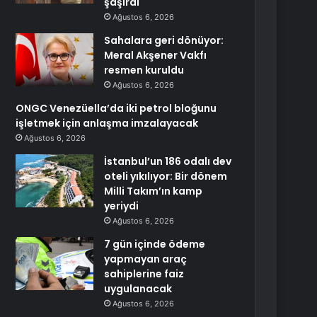
şaşırdı
Ağustos 6, 2026
Sahalara geri dönüyor:
Meral Akşener Vakfı
resmen kuruldu
Ağustos 6, 2026
ONGC Venezüella’da iki petrol bloğunu
işletmek için anlaşma imzalayacak
Ağustos 6, 2026
İstanbul’un 186 odalı dev
oteli yıkılıyor: Bir dönem
Milli Takım’ın kamp
yeriydi
Ağustos 6, 2026
7 gün içinde ödeme
yapmayan araç
sahiplerine faiz
uygulanacak
Ağustos 6, 2026