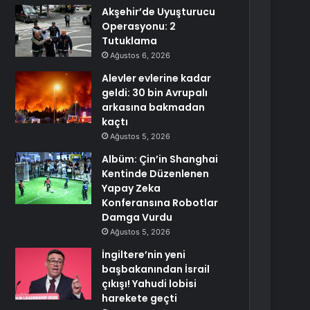
Akşehir’de Uyuşturucu
Operasyonu: 2
Tutuklama
Ağustos 6, 2026
Alevler evlerine kadar
geldi: 30 bin Avrupalı
arkasına bakmadan
kaçtı
Ağustos 5, 2026
Albüm: Çin’in Shanghai
Kentinde Düzenlenen
Yapay Zeka
Konferansına Robotlar
Damga Vurdu
Ağustos 5, 2026
İngiltere’nin yeni
başbakanından İsrail
çıkışı! Yahudi lobisi
harekete geçti