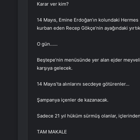
Karar ver kim?
14 Mayıs, Emine Erdoğan’ın kolundaki Hermes m
kurban eden Recep Gökçe’nin ayağındaki yırtık ç
O gün……
Beştepe’nin menüsünde yer alan ejder meyveli s
karşıya gelecek.
14 Mayıs’ta alınlarını secdeye götürenler…
Şampanya içenler de kazanacak.
Sadece 21 yıl hüküm sürmüş olanlar, içlerinden 
TAM MAKALE