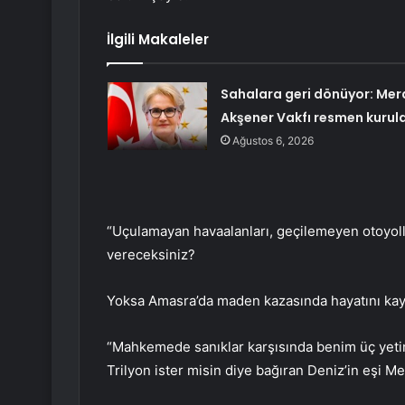
İlgili Makaleler
Sahalara geri dönüyor: Mer
Akşener Vakfı resmen kurul
Ağustos 6, 2026
“Uçulamayan havaalanları, geçilemeyen otoyoll
vereceksiniz?
Yoksa Amasra’da maden kazasında hayatını kayb
“Mahkemede sanıklar karşısında benim üç yetim v
Trilyon ister misin diye bağıran Deniz’in eşi M