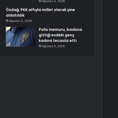
Ağustos 5, 2026
Özdağ: PKK affıyla millet olarak yine
aldatıldık
Ağustos 5, 2026
Polis memuru, baskına
gittiği evdeki genç
kadına tecavüz etti
Ağustos 5, 2026