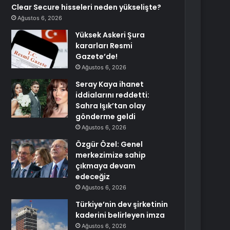
Clear Secure hisseleri neden yükselişte?
Ağustos 6, 2026
Yüksek Askeri Şura
kararları Resmi
Gazete’de!
Ağustos 6, 2026
Seray Kaya ihanet
iddialarını reddetti:
Sahra Işık’tan olay
gönderme geldi
Ağustos 6, 2026
Özgür Özel: Genel
merkezimize sahip
çıkmaya devam
edeceğiz
Ağustos 6, 2026
Türkiye’nin dev şirketinin
kaderini belirleyen imza
Ağustos 6, 2026