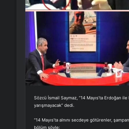
Sözcü İsmail Saymaz, “14 Mayıs’ta Erdoğan ile K
yarışmayacak” dedi.
“14 Mayıs’ta alnını secdeye götürenler, şampan
bölüm şöyle: