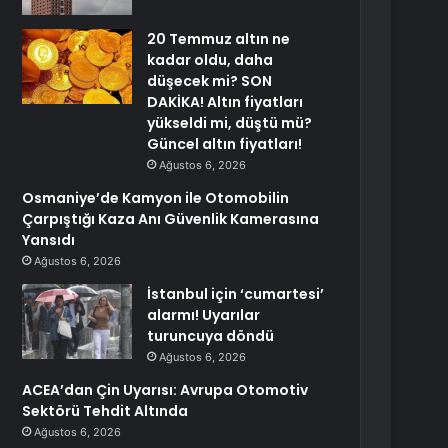
20 Temmuz altın ne
kadar oldu, daha
düşecek mi? SON
DAKİKA! Altın fiyatları
yükseldi mi, düştü mü?
Güncel altın fiyatları!
Ağustos 6, 2026
Osmaniye’de Kamyon ile Otomobilin
Çarpıştığı Kaza Anı Güvenlik Kamerasına
Yansıdı
Ağustos 6, 2026
İstanbul için ‘cumartesi’
alarmı! Uyarılar
turuncuya döndü
Ağustos 6, 2026
ACEA’dan Çin Uyarısı: Avrupa Otomotiv
Sektörü Tehdit Altında
Ağustos 6, 2026