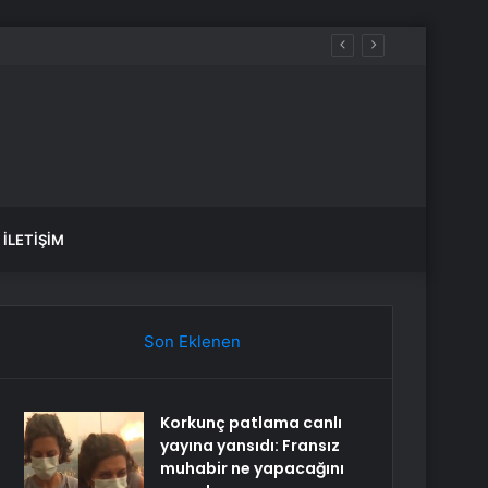
İLETIŞIM
Son Eklenen
Korkunç patlama canlı
yayına yansıdı: Fransız
muhabir ne yapacağını