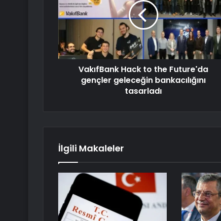
VakıfBank Hack to the Future'da
gençler geleceğin bankacılığını
tasarladı
İlgili Makaleler