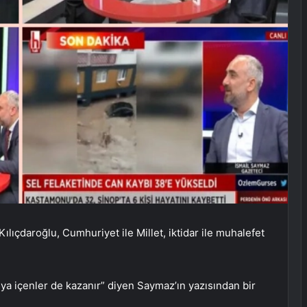
ılıçdaroğlu, Cumhuriyet ile Millet, iktidar ile muhalefet
ya içenler de kazanır” diyen Saymaz’ın yazısından bir