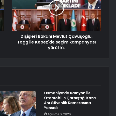
Dışişleri Bakanı Mevlüt Çavuşoğlu,
Togg ile Kepez'de seçim kampanyası
yürüttü.
Osmaniye’de Kamyon ile
Otomobilin Çarpıştığı Kaza
Anı Güvenlik Kamerasına
Yansıdı
Ağustos 6, 2026