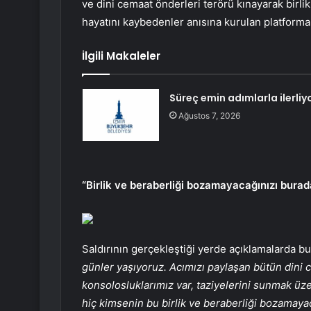
ve dini cemaat önderleri terörü kınayarak birli
hayatını kaybedenler anısına kurulan platforma k
İlgili Makaleler
Süreç emin adımlarla ilerliy
Ağustos 7, 2026
“Birlik ve beraberliği bozamayacağınızı bura
Saldırının gerçekleştiği yerde açıklamalarda b
günler yaşıyoruz. Acımızı paylaşan bütün dini 
konsolosluklarımız var, taziyelerini sunmak üz
hiç kimsenin bu birlik ve beraberliği bozamay