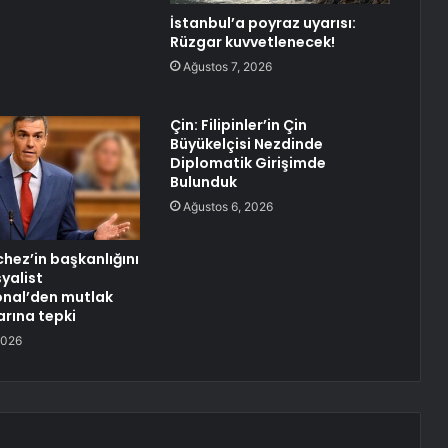
İstanbul’a poyraz uyarısı:
Rüzgar kuvvetlenecek!
Ağustos 7, 2026
Çin: Filipinler’in Çin
Büyükelçisi Nezdinde
Diplomatik Girişimde
Bulunduk
Ağustos 6, 2026
hez’in başkanlığını
yalist
onal’den mutlak
arına tepki
2026