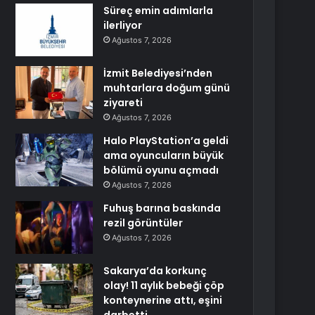
Süreç emin adımlarla
ilerliyor
Ağustos 7, 2026
İzmit Belediyesi’nden
muhtarlara doğum günü
ziyareti
Ağustos 7, 2026
Halo PlayStation’a geldi
ama oyuncuların büyük
bölümü oyunu açmadı
Ağustos 7, 2026
Fuhuş barına baskında
rezil görüntüler
Ağustos 7, 2026
Sakarya’da korkunç
olay! 11 aylık bebeği çöp
konteynerine attı, eşini