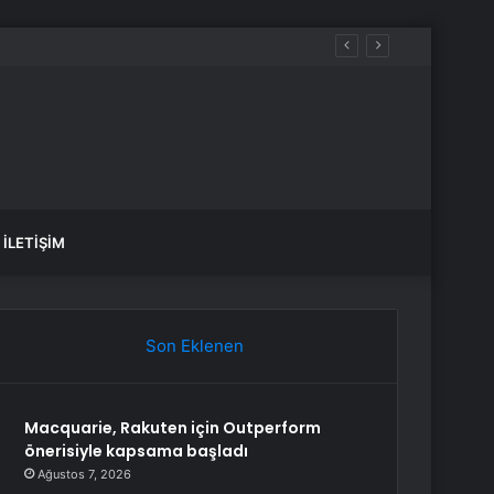
İLETIŞIM
Son Eklenen
Macquarie, Rakuten için Outperform
önerisiyle kapsama başladı
Ağustos 7, 2026