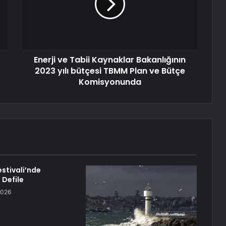
Enerji ve Tabii Kaynaklar Bakanlığının
2023 yılı bütçesi TBMM Plan ve Bütçe
Komisyonunda
Festivali’nde
 Defile
2026