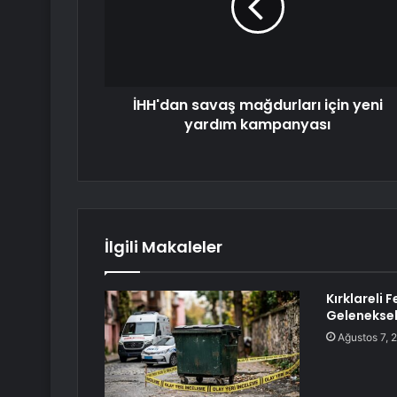
İHH'dan savaş mağdurları için yeni
yardım kampanyası
İlgili Makaleler
Kırklareli 
Geleneksel
Ağustos 7, 