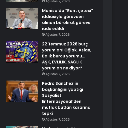
Ağustos 7, 2026
Manisa’da “Rant çetesi”
iddiasıyla görevden
alınan bürokrat göreve
iade edildi
Ağustos 7, 2026
22 Temmuz 2026 burç
yorumları! Oğlak, Aslan,
Balık burcu yorumu…
AŞK, EVLİLİK, SAĞLIK
yorumları ne diyor?
Ağustos 7, 2026
Pedro Sanchez’in
başkanlığını yaptığı
Sosyalist
Enternasyonal’den
mutlak butlan kararına
tepki
Ağustos 7, 2026