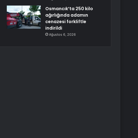
Osmancık’ta 250 kilo
ağırlığında adamın
cenazesi forkliftle
indirildi
Ağustos 6, 2026