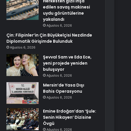
Herkesten gizli inşa
edilen savaş makinesi
uydu görüntülerine
yakalandı
Ağustos 6, 2026
Çin: Filipinler’in Çin Büyükelçisi Nezdinde
Diplomatik Girişimde Bulunduk
Ağustos 6, 2026
Şevval Sam ve Eda Ece,
yeni projede yeniden
buluşuyor
Ağustos 6, 2026
Mersin’de Yasa Dışı
Bahis Operasyonu
Ağustos 6, 2026
Emine Erdoğan’dan ‘Şule:
Senin Hikayen’ Dizisine
Övgü
Ağustos 6, 2026