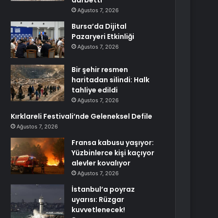
darbetti
Ağustos 7, 2026
Bursa’da Dijital
Pazaryeri Etkinliği
Ağustos 7, 2026
Bir şehir resmen
haritadan silindi: Halk
tahliye edildi
Ağustos 7, 2026
Kırklareli Festivali’nde Geleneksel Defile
Ağustos 7, 2026
Fransa kabusu yaşıyor:
Yüzbinlerce kişi kaçıyor
alevler kovalıyor
Ağustos 7, 2026
İstanbul’a poyraz
uyarısı: Rüzgar
kuvvetlenecek!