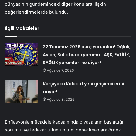
dünyasının gündemindeki diğer konulara ilişkin
değerlendirmelerde bulundu.
İlgili Makaleler
22 Temmuz 2026 burç yorumları! Oğlak,
Aslan, Balık burcu yorumu… AŞK, EVLİLİK,
SAĞLIK yorumları ne diyor?
Ağustos 7, 2026
Karşıyaka Kolektif yeni girişimcilerini
arıyor!
Ağustos 3, 2026
Enflasyonla mücadele kapsamında piyasaların başlattığı
sorumlu ve fedakar tutumun tüm departmanlara örnek