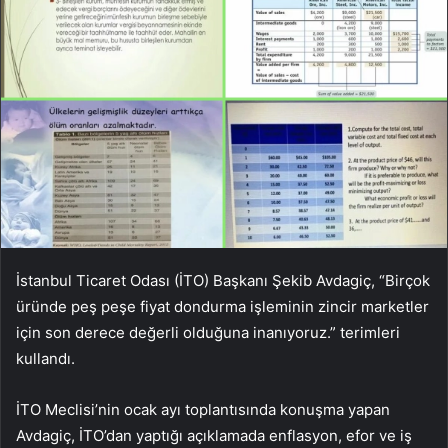
İstanbul Ticaret Odası (İTO) Başkanı Şekib Avdagiç, “Birçok
üründe peş peşe fiyat dondurma işleminin zincir marketler
için son derece değerli olduğuna inanıyoruz.” terimleri
kullandı.
İTO Meclisi’nin ocak ayı toplantısında konuşma yapan
Avdagiç, İTO’dan yaptığı açıklamada enflasyon, efor ve iş