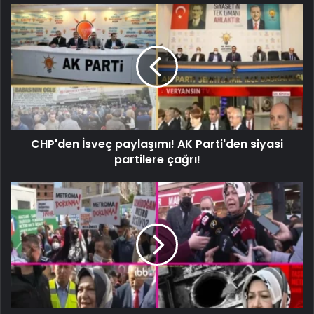
CHP'den İsveç paylaşımı! AK Parti'den siyasi
partilere çağrı!