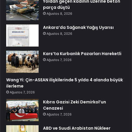
Yoldan geçen kadının üzerine beton
parça düştü
Ağustos 8, 2026
Ankara’da Sağanak Yağış Uyarısı
Ağustos 8, 2026
Kars’ta Kurbanlık Pazarları Hareketli
Ağustos 7, 2026
Wang Yi: Çin-ASEAN ilişkilerinde 5 yılda 4 alanda büyük
ilerleme
Ağustos 7, 2026
Kıbrıs Gazisi Zeki Demirkol’un
Cenazesi
Ağustos 7, 2026
ABD ve Suudi Arabistan Nükleer