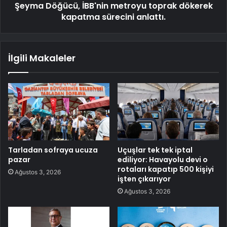
Şeyma Döğücü, İBB'nin metroyu toprak dökerek
kapatma sürecini anlattı.
İlgili Makaleler
Tarladan sofraya ucuza
Uçuşlar tek tek iptal
pazar
ediliyor: Havayolu devi o
rotaları kapatıp 500 kişiyi
Ağustos 3, 2026
işten çıkarıyor
Ağustos 3, 2026