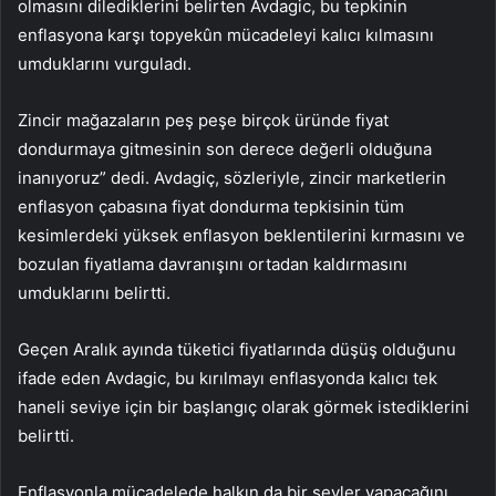
olmasını dilediklerini belirten Avdagic, bu tepkinin
enflasyona karşı topyekûn mücadeleyi kalıcı kılmasını
umduklarını vurguladı.
Zincir mağazaların peş peşe birçok üründe fiyat
dondurmaya gitmesinin son derece değerli olduğuna
inanıyoruz” dedi. Avdagiç, sözleriyle, zincir marketlerin
enflasyon çabasına fiyat dondurma tepkisinin tüm
kesimlerdeki yüksek enflasyon beklentilerini kırmasını ve
bozulan fiyatlama davranışını ortadan kaldırmasını
umduklarını belirtti.
Geçen Aralık ayında tüketici fiyatlarında düşüş olduğunu
ifade eden Avdagic, bu kırılmayı enflasyonda kalıcı tek
haneli seviye için bir başlangıç ​​olarak görmek istediklerini
belirtti.
Enflasyonla mücadelede halkın da bir şeyler yapacağını