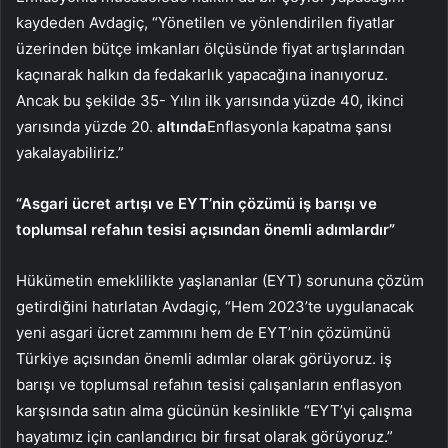
kaydeden Avdagiç, “Yönetilen ve yönlendirilen fiyatlar
üzerinden bütçe imkanları ölçüsünde fiyat artışlarından
kaçınarak halkın da fedakarlık yapacağına inanıyoruz.
Ancak bu şekilde 35- Yılın ilk yarısında yüzde 40, ikinci
yarısında yüzde 20.
altında
Enflasyonla kapatma şansı
yakalayabiliriz.”
“Asgari ücret artışı ve EYT’nin çözümü iş barışı ve
toplumsal refahın tesisi açısından önemli adımlardır”
Hükümetin emeklilikte yaşlananlar (EYT) sorununa çözüm
getirdiğini hatırlatan Avdagiç, “Hem 2023’te uygulanacak
yeni asgari ücret zammını hem de EYT’nin çözümünü
Türkiye açısından önemli adımlar olarak görüyoruz. iş
barışı ve toplumsal refahın tesisi çalışanların enflasyon
karşısında satın alma gücünün kesinlikle “EYT’yi çalışma
hayatımız için canlandırıcı bir fırsat olarak görüyoruz.”