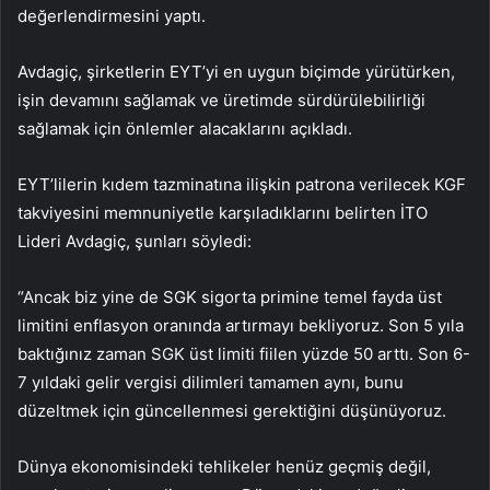
değerlendirmesini yaptı.
Avdagiç, şirketlerin EYT’yi en uygun biçimde yürütürken,
işin devamını sağlamak ve üretimde sürdürülebilirliği
sağlamak için önlemler alacaklarını açıkladı.
EYT’lilerin kıdem tazminatına ilişkin patrona verilecek KGF
takviyesini memnuniyetle karşıladıklarını belirten İTO
Lideri Avdagiç, şunları söyledi:
“Ancak biz yine de SGK sigorta primine temel fayda üst
limitini enflasyon oranında artırmayı bekliyoruz. Son 5 yıla
baktığınız zaman SGK üst limiti fiilen yüzde 50 arttı. Son 6-
7 yıldaki gelir vergisi dilimleri tamamen aynı, bunu
düzeltmek için güncellenmesi gerektiğini düşünüyoruz.
Dünya ekonomisindeki tehlikeler henüz geçmiş değil,