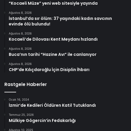
“Kocaeli Müze” yeni web sitesiyle yayında
Ağustos 8, 2026
İstanbul’da sır ölüm: 37 yaşındaki kadın savcının
evinde ölü bulundu!
Ağustos 8, 2026
Kocaeli’de Dilovası Kent Meydanı hızlandı
Ağustos 8, 2026
Buca’nın tarihi “Hazine Avı” ile canlanıyor
Ağustos 8, 2026
CHP’de Kılıçdaroğlu İçin Disiplin İhbarı
Rastgele Haberler
Ocak 16, 2024
İzmir’de Kedileri Öldüren Katil Tutuklandı
Temmuz 25, 2026
Mülkiye Gögercin’in Fedakarlığı
Ağustos 10, 2025