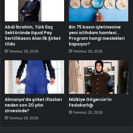
Abdi İbrahim, Türk İlaç
Bin 75 basın işletmesine
Sektöründe Equal Pay
yeni istihdam hamlesi…
Sertifikasını Alan İlk Şirket
Program hangi meslekleri
Oldu
kapsıyor?
Temmuz 29, 2026
Temmuz 26, 2026
Almanya’da şirket iflasları
Mülkiye Gögercin’in
neden son 20 yılın
Fedakarlığı
zirvesinde?
Temmuz 25, 2026
Temmuz 26, 2026