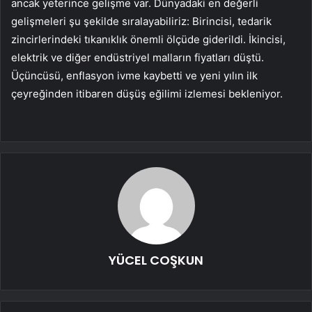
ancak yeterince gelişme var. Dünyadaki en değerli
gelişmeleri şu şekilde sıralayabiliriz: Birincisi, tedarik
zincirlerindeki tıkanıklık önemli ölçüde giderildi. İkincisi,
elektrik ve diğer endüstriyel malların fiyatları düştü.
Üçüncüsü, enflasyon ivme kaybetti ve yeni yılın ilk
çeyreğinden itibaren düşüş eğilimi izlemesi bekleniyor.
YÜCEL COŞKUN