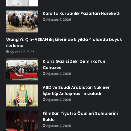
Kars’ta Kurbanlık Pazarları Hareketli
Ağustos 7, 2026
Wang Yi: Çin-ASEAN ilişkilerinde 5 yılda 4 alanda büyük
ilerleme
Ağustos 7, 2026
Kıbrıs Gazisi Zeki Demirkol’un
Cenazesi
Ağustos 7, 2026
ABD ve Suudi Arabistan Nükleer
İşbirliği Anlaşması İmzaladı
Ağustos 7, 2026
FilmSan Tiyatro Ödülleri Sahiplerini
Buldu
Ağustos 7, 2026