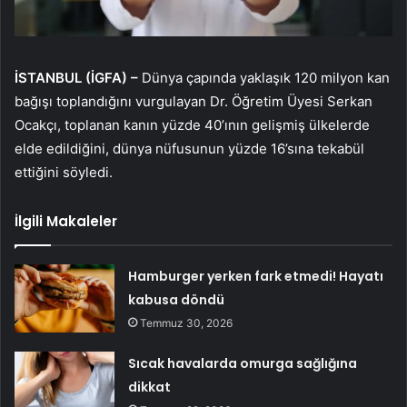
İSTANBUL (İGFA) –
Dünya çapında yaklaşık 120 milyon kan
bağışı toplandığını vurgulayan Dr. Öğretim Üyesi Serkan
Ocakçı, toplanan kanın yüzde 40’ının gelişmiş ülkelerde
elde edildiğini, dünya nüfusunun yüzde 16’sına tekabül
ettiğini söyledi.
İlgili Makaleler
Hamburger yerken fark etmedi! Hayatı
kabusa döndü
Temmuz 30, 2026
Sıcak havalarda omurga sağlığına
dikkat