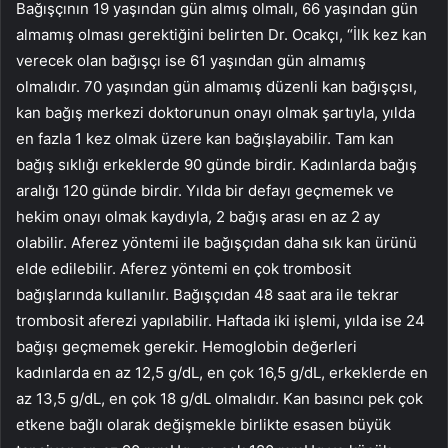
Bağışçının 19 yaşından gün almış olmalı, 66 yaşından gün
almamış olması gerektiğini belirten Dr. Ocakçı, “İlk kez kan
verecek olan bağışçı ise 61 yaşından gün almamış
olmalıdır. 70 yaşından gün almamış düzenli kan bağışçısı,
kan bağış merkezi doktorunun onayı olmak şartıyla, yılda
en fazla 1 kez olmak üzere kan bağışlayabilir. Tam kan
bağış sıklığı erkeklerde 90 günde birdir. Kadınlarda bağış
aralığı 120 günde birdir. Yılda bir defayı geçmemek ve
hekim onayı olmak kaydıyla, 2 bağış arası en az 2 ay
olabilir. Aferez yöntemi ile bağışçıdan daha sık kan ürünü
elde edilebilir. Aferez yöntemi en çok trombosit
bağışlarında kullanılır. Bağışçıdan 48 saat ara ile tekrar
trombosit aferezi yapılabilir. Haftada iki işlemi, yılda ise 24
bağışı geçmemek gerekir. Hemoglobin değerleri
kadınlarda en az 12,5 g/dL, en çok 16,5 g/dL, erkeklerde en
az 13,5 g/dL, en çok 18 g/dL olmalıdır. Kan basıncı pek çok
etkene bağlı olarak değişmekle birlikte esasen büyük