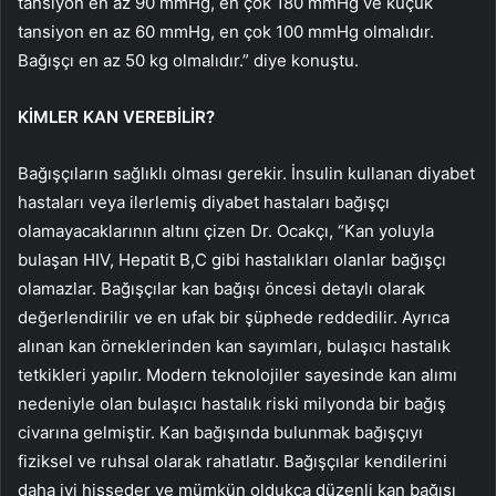
tansiyon en az 90 mmHg, en çok 180 mmHg ve küçük
tansiyon en az 60 mmHg, en çok 100 mmHg olmalıdır.
Bağışçı en az 50 kg olmalıdır.” diye konuştu.
KİMLER KAN VEREBİLİR?
Bağışçıların sağlıklı olması gerekir. İnsulin kullanan diyabet
hastaları veya ilerlemiş diyabet hastaları bağışçı
olamayacaklarının altını çizen Dr. Ocakçı, “Kan yoluyla
bulaşan HIV, Hepatit B,C gibi hastalıkları olanlar bağışçı
olamazlar. Bağışçılar kan bağışı öncesi detaylı olarak
değerlendirilir ve en ufak bir şüphede reddedilir. Ayrıca
alınan kan örneklerinden kan sayımları, bulaşıcı hastalık
tetkikleri yapılır. Modern teknolojiler sayesinde kan alımı
nedeniyle olan bulaşıcı hastalık riski milyonda bir bağış
civarına gelmiştir. Kan bağışında bulunmak bağışçıyı
fiziksel ve ruhsal olarak rahatlatır. Bağışçılar kendilerini
daha iyi hisseder ve mümkün oldukça düzenli kan bağışı