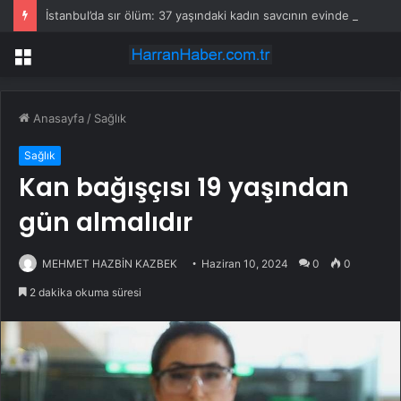
İstanbul’da sır ölüm: 37 yaşındaki kadın savcının evinde ölü bulundu!
Menü
Anasayfa
/
Sağlık
Sağlık
Kan bağışçısı 19 yaşından
gün almalıdır
MEHMET HAZBİN KAZBEK
Haziran 10, 2024
0
0
2 dakika okuma süresi