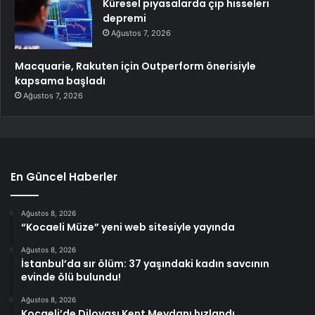
Küresel piyasalarda çip hisseleri
depremi
Ağustos 7, 2026
Macquarie, Rakuten için Outperform önerisiyle
kapsama başladı
Ağustos 7, 2026
En Güncel Haberler
Ağustos 8, 2026
“Kocaeli Müze” yeni web sitesiyle yayında
Ağustos 8, 2026
İstanbul’da sır ölüm: 37 yaşındaki kadın savcının
evinde ölü bulundu!
Ağustos 8, 2026
Kocaeli’de Dilovası Kent Meydanı hızlandı