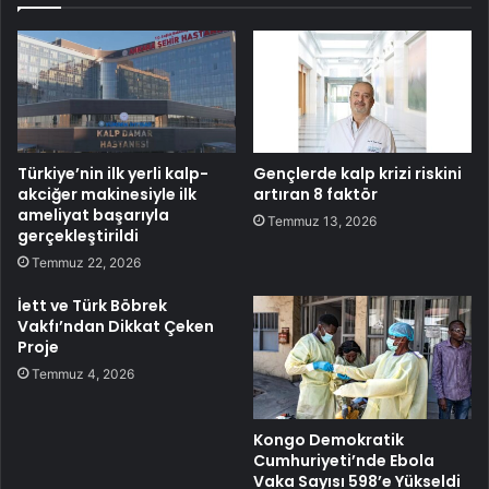
Türkiye’nin ilk yerli kalp-
Gençlerde kalp krizi riskini
akciğer makinesiyle ilk
artıran 8 faktör
ameliyat başarıyla
Temmuz 13, 2026
gerçekleştirildi
Temmuz 22, 2026
İett ve Türk Böbrek
Vakfı’ndan Dikkat Çeken
Proje
Temmuz 4, 2026
Kongo Demokratik
Cumhuriyeti’nde Ebola
Vaka Sayısı 598’e Yükseldi