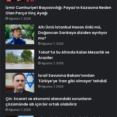
İzmir Cumhuriyet Başsavcılığı: Payaz’ın Kazasına Neden
Olan Parça Vinç Ayağı
Ağustos 7, 2026
Altı Üstü İstanbul Hasan öldü mü,
Doğancan Sarıkaya diziden ayrılıyor
mu?
Ağustos 7, 2026
Tokat’ta Su Altında Kalan Mezarlık ve
Araziler
Ağustos 7, 2026
İsrail Savunma Bakanı’nından
Türkiye’ye ‘İran gibi olmayın’ tehdidi
Ağustos 7, 2026
Çin: ticaret ve ekonomi alanındaki sorunların
çözümünde ab için bir ortak olabiliriz
Ağustos 7, 2026