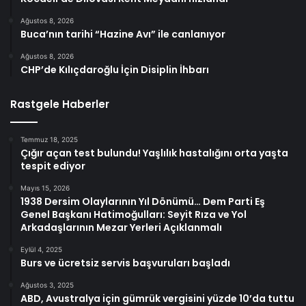
Ağustos 8, 2026
Buca’nın tarihi “Hazine Avı” ile canlanıyor
Ağustos 8, 2026
CHP’de Kılıçdaroğlu İçin Disiplin İhbarı
Rastgele Haberler
Temmuz 18, 2025
Çığır açan test bulundu! Yaşlılık hastalığını orta yaşta
tespit ediyor
Mayıs 15, 2026
1938 Dersim Olaylarının Yıl Dönümü… Dem Parti Eş
Genel Başkanı Hatimoğulları: Seyit Rıza ve Yol
Arkadaşlarının Mezar Yerleri Açıklanmalı
Eylül 4, 2025
Burs ve ücretsiz servis başvuruları başladı
Ağustos 3, 2025
ABD, Avustralya için gümrük vergisini yüzde 10’da tuttu