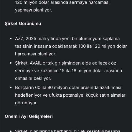
120 milyon dolar arasında sermaye harcaması
yapmayı planlıyor.
Şirket Görünümü
AZZ, 2025 mali yılında yeni bir alüminyum kaplama
tesisinin inşasına odaklanarak 100 ila 120 milyon dolar
harcamayı planlıyor.
Şirket, AVAIL ortak girişiminden elde edilecek öz
sermaye ve kazancın 15 ila 18 milyon dolar arasında
olmasını bekliyor.
Borçların 60 ila 90 milyon dolar arasında azaltılması
hedefleniyor ve ufukta potansiyel küçük satın almalar
görünüyor.
Önemli Ayı Gelişmeleri
Şirket, planlarında herhangi bir ek kesintiyi hesaba