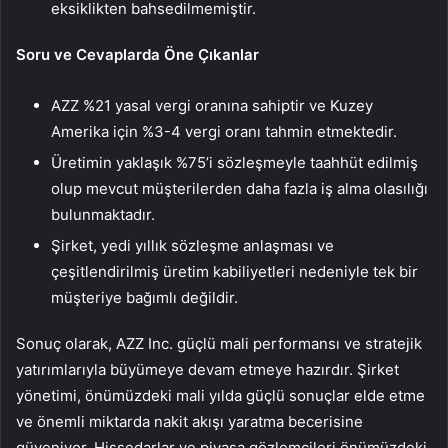
eksiklikten bahsedilmemiştir.
Soru ve Cevaplarda Öne Çıkanlar
AZZ %21 yasal vergi oranına sahiptir ve Kuzey
Amerika için %3-4 vergi oranı tahmin etmektedir.
Üretimin yaklaşık %75’i sözleşmeyle taahhüt edilmiş
olup mevcut müşterilerden daha fazla iş alma olasılığı
bulunmaktadır.
Şirket, yedi yıllık sözleşme anlaşması ve
çeşitlendirilmiş üretim kabiliyetleri nedeniyle tek bir
müşteriye bağımlı değildir.
Sonuç olarak, AZZ Inc. güçlü mali performansı ve stratejik
yatırımlarıyla büyümeye devam etmeye hazırdır. Şirket
yönetimi, önümüzdeki mali yılda güçlü sonuçlar elde etme
ve önemli miktarda nakit akışı yaratma becerisine
güveniyor. Hissedarlar ve piyasa gözlemcileri önümüzdeki