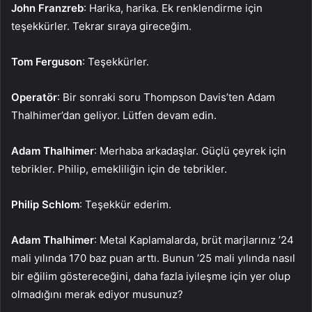
John Franzreb
: Harika, harika. Ek renklendirme için
teşekkürler. Tekrar sıraya gireceğim.
Tom Ferguson
: Teşekkürler.
Operatör
: Bir sonraki soru Thompson Davis’ten Adam
Thalhimer’dan geliyor. Lütfen devam edin.
Adam Thalhimer
: Merhaba arkadaşlar. Güçlü çeyrek için
tebrikler. Philip, emekliliğin için de tebrikler.
Philip Schlom
: Teşekkür ederim.
Adam Thalhimer
: Metal Kaplamalarda, brüt marjlarınız ’24
mali yılında 170 baz puan arttı. Bunun ’25 mali yılında nasıl
bir eğilim göstereceğini, daha fazla iyileşme için yer olup
olmadığını merak ediyor musunuz?