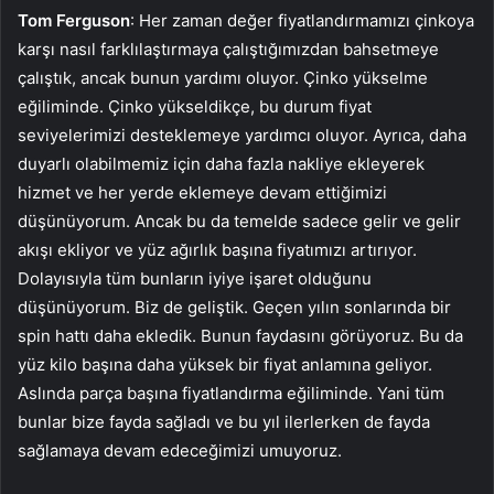
Tom Ferguson
: Her zaman değer fiyatlandırmamızı çinkoya
karşı nasıl farklılaştırmaya çalıştığımızdan bahsetmeye
çalıştık, ancak bunun yardımı oluyor. Çinko yükselme
eğiliminde. Çinko yükseldikçe, bu durum fiyat
seviyelerimizi desteklemeye yardımcı oluyor. Ayrıca, daha
duyarlı olabilmemiz için daha fazla nakliye ekleyerek
hizmet ve her yerde eklemeye devam ettiğimizi
düşünüyorum. Ancak bu da temelde sadece gelir ve gelir
akışı ekliyor ve yüz ağırlık başına fiyatımızı artırıyor.
Dolayısıyla tüm bunların iyiye işaret olduğunu
düşünüyorum. Biz de geliştik. Geçen yılın sonlarında bir
spin hattı daha ekledik. Bunun faydasını görüyoruz. Bu da
yüz kilo başına daha yüksek bir fiyat anlamına geliyor.
Aslında parça başına fiyatlandırma eğiliminde. Yani tüm
bunlar bize fayda sağladı ve bu yıl ilerlerken de fayda
sağlamaya devam edeceğimizi umuyoruz.