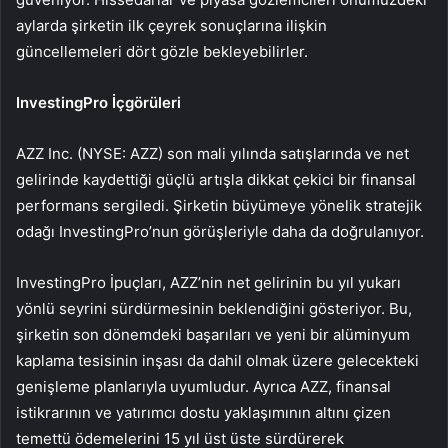
aylarda şirketin ilk çeyrek sonuçlarına ilişkin
güncellemeleri dört gözle bekleyebilirler.
InvestingPro İçgörüleri
AZZ Inc. (NYSE: AZZ) son mali yılında satışlarında ve net
gelirinde kaydettiği güçlü artışla dikkat çekici bir finansal
performans sergiledi. Şirketin büyümeye yönelik stratejik
odağı InvestingPro’nun görüşleriyle daha da doğrulanıyor.
InvestingPro İpuçları, AZZ’nin net gelirinin bu yıl yukarı
yönlü seyrini sürdürmesinin beklendiğini gösteriyor. Bu,
şirketin son dönemdeki başarıları ve yeni bir alüminyum
kaplama tesisinin inşası da dahil olmak üzere gelecekteki
genişleme planlarıyla uyumludur. Ayrıca AZZ, finansal
istikrarının ve yatırımcı dostu yaklaşımının altını çizen
temettü ödemelerini 15 yıl üst üste sürdürerek