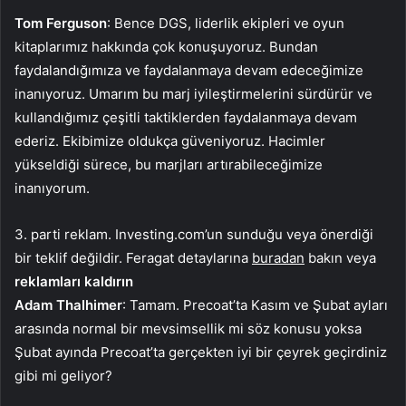
Tom Ferguson
: Bence DGS, liderlik ekipleri ve oyun
kitaplarımız hakkında çok konuşuyoruz. Bundan
faydalandığımıza ve faydalanmaya devam edeceğimize
inanıyoruz. Umarım bu marj iyileştirmelerini sürdürür ve
kullandığımız çeşitli taktiklerden faydalanmaya devam
ederiz. Ekibimize oldukça güveniyoruz. Hacimler
yükseldiği sürece, bu marjları artırabileceğimize
inanıyorum.
3. parti reklam. Investing.com’un sunduğu veya önerdiği
bir teklif değildir. Feragat detaylarına
buradan
bakın veya
reklamları kaldırın
Adam Thalhimer
: Tamam. Precoat’ta Kasım ve Şubat ayları
arasında normal bir mevsimsellik mi söz konusu yoksa
Şubat ayında Precoat’ta gerçekten iyi bir çeyrek geçirdiniz
gibi mi geliyor?