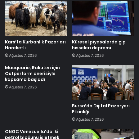
Kars’ta Kurbanlık Pazarları
Küresel piyasalarda çip
Hareketli
hisseleri depremi
Ağustos 7, 2026
Ağustos 7, 2026
Macquarie, Rakuten için
Outperform önerisiyle
kapsama başladı
Ağustos 7, 2026
Bursa’da Dijital Pazaryeri
Etkinliği
Ağustos 7, 2026
ONGC Venezüella’da iki
petrol bloğunu işletmek