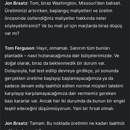
Jon Braatz
: Tom, biraz Washington, Missouri’den bahset.
Üretiminizi artırırken, başlangıç maliyetleri ve üretim
öncesinde üstlendiğiniz maliyetler hakkında neler
söyleyebilirsiniz? Ve bu mali yıl için marjlarda biraz düşüş
var mı?
Tom Ferguson
: Hayır, olmamalı. Sanırım tüm bunları
planladık – nasıl hızlanacağımıza dair bütçelerimizde. Ve
doğal olarak, biraz da beklenmedik bir durum var.
Dolayısıyla, hat test edilip devreye girdikçe, yıl sonunda
gerçekten üretime başlayıp başlamayacağımıza ya da
sadece devam edip taahhüt edilen normal müşteri talebini
karşılayıp karşılamayacağımıza dair vermemiz gereken
bazı kararlar var. Ancak her iki durumda da bunun bir engel
teşkil edeceğini düşünmüyorum. Yani bir fırsat olmalı.
Jon Braatz
: Tamam. Bu noktada üretimin ne kadarı taahhüt