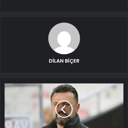
DİLAN BİÇER