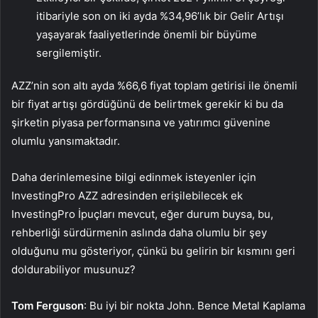
itibariyle son on iki ayda %34,96’lık bir Gelir Artışı
yaşayarak faaliyetlerinde önemli bir büyüme
sergilemiştir.
AZZ’nin son altı ayda %66,6 fiyat toplam getirisi ile önemli
bir fiyat artışı gördüğünü de belirtmek gerekir ki bu da
şirketin piyasa performansına ve yatırımcı güvenine
olumlu yansımaktadır.
Daha derinlemesine bilgi edinmek isteyenler için
InvestingPro AZZ adresinden erişilebilecek ek
InvestingPro İpuçları mevcut, eğer durum buysa, bu,
rehberliği sürdürmenin aslında daha olumlu bir şey
olduğunu mu gösteriyor, çünkü bu gelirin bir kısmını geri
doldurabiliyor musunuz?
Tom Ferguson
: Bu iyi bir nokta John. Bence Metal Kaplama