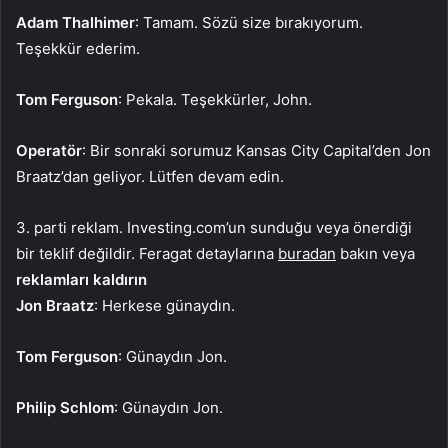
Adam Thalhimer
: Tamam. Sözü size bırakıyorum.
Teşekkür ederim.
Tom Ferguson
: Pekala. Teşekkürler, John.
Operatör
: Bir sonraki sorumuz Kansas City Capital’den Jon
Braatz’dan geliyor. Lütfen devam edin.
3. parti reklam. Investing.com’un sunduğu veya önerdiği
bir teklif değildir. Feragat detaylarına
buradan
bakın veya
reklamları kaldırın
Jon Braatz
: Herkese günaydın.
Tom Ferguson
: Günaydın Jon.
Philip Schlom
: Günaydın Jon.