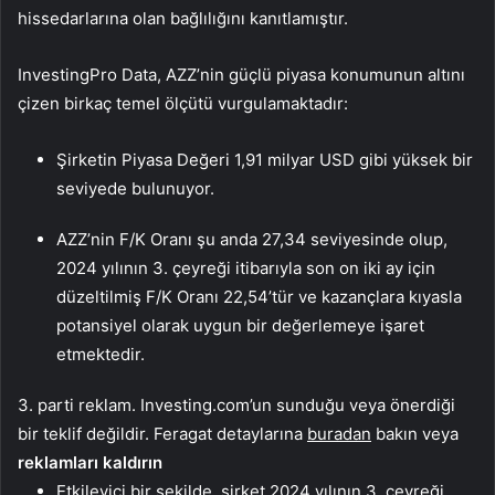
hissedarlarına olan bağlılığını kanıtlamıştır.
InvestingPro Data, AZZ’nin güçlü piyasa konumunun altını
çizen birkaç temel ölçütü vurgulamaktadır:
Şirketin Piyasa Değeri 1,91 milyar USD gibi yüksek bir
seviyede bulunuyor.
AZZ’nin F/K Oranı şu anda 27,34 seviyesinde olup,
2024 yılının 3. çeyreği itibarıyla son on iki ay için
düzeltilmiş F/K Oranı 22,54’tür ve kazançlara kıyasla
potansiyel olarak uygun bir değerlemeye işaret
etmektedir.
3. parti reklam. Investing.com’un sunduğu veya önerdiği
bir teklif değildir. Feragat detaylarına
buradan
bakın veya
reklamları kaldırın
Etkileyici bir şekilde, şirket 2024 yılının 3. çeyreği