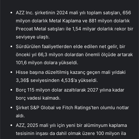
AZZ Inc. şirketinin 2024 mali yılı toplam satışları, 656
milyon dolarlık Metal Kaplama ve 881 milyon dolarlık
Precoat Metal satışları ile 1,54 milyar dolarlık rekor bir
seviyeye ulaştı.
Sürdürülen faaliyetlerden elde edilen net gelir, bir
önceki yıl 66,3 milyon dolardan önemli ölçüde artarak
101,6 milyon dolara yükseldi.
Hisse başına düzeltilmiş kazanç geçen mali yıldaki
3,36$ seviyesinden 4,53$’a yükseldi.
Borç 115 milyon dolar azaltılarak 2027 yılına kadar
borç vadesi kalmadı.
Şirket S&P Global ve Fitch Ratings’ten olumlu notlar
aldı.
AZZ, 2025 mali yılı için yeni bir alüminyum kaplama
tesisinin inşası da dahil olmak üzere 100 milyon ila