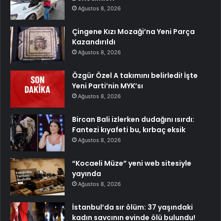
Ağustos 8, 2026
Çingene Kızı Mozaği’na Yeni Parça
Kazandırıldı
Ağustos 8, 2026
Özgür Özel A takımını belirledi! İşte
Yeni Parti’nin MYK’sı
Ağustos 8, 2026
Bircan Bali izlerken dudağını ısırdı:
Fantezi kıyafeti bu, kırbaç eksik
Ağustos 8, 2026
“Kocaeli Müze” yeni web sitesiyle
yayında
Ağustos 8, 2026
İstanbul’da sır ölüm: 37 yaşındaki
kadın savcının evinde ölü bulundu!