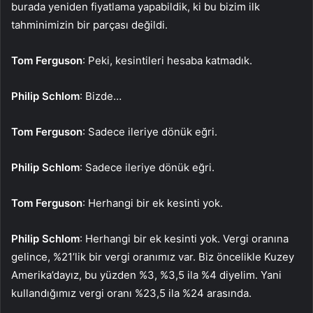
burada yeniden fiyatlama yapabildik, ki bu bizim ilk
tahminimizin bir parçası değildi.
Tom Ferguson
: Peki, kesintileri hesaba katmadık.
Philip Schlom
: Bizde…
Tom Ferguson
: Sadece ileriye dönük eğri.
Philip Schlom
: Sadece ileriye dönük eğri.
Tom Ferguson
: Herhangi bir ek kesinti yok.
Philip Schlom
: Herhangi bir ek kesinti yok. Vergi oranına
gelince, %21’lik bir vergi oranımız var. Biz öncelikle Kuzey
Amerika’dayız, bu yüzden %3, %3,5 ila %4 diyelim. Yani
kullandığımız vergi oranı %23,5 ila %24 arasında.