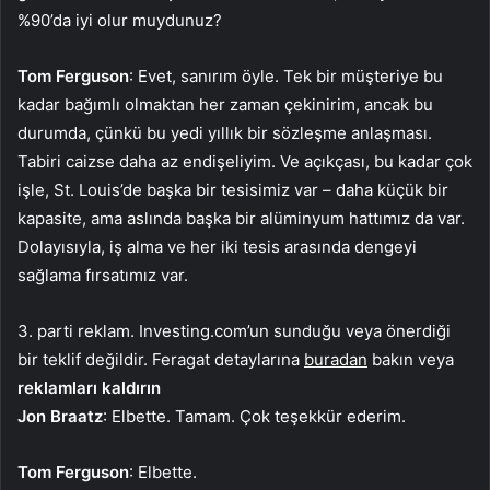
%90’da iyi olur muydunuz?
Tom Ferguson
: Evet, sanırım öyle. Tek bir müşteriye bu
kadar bağımlı olmaktan her zaman çekinirim, ancak bu
durumda, çünkü bu yedi yıllık bir sözleşme anlaşması.
Tabiri caizse daha az endişeliyim. Ve açıkçası, bu kadar çok
işle, St. Louis’de başka bir tesisimiz var – daha küçük bir
kapasite, ama aslında başka bir alüminyum hattımız da var.
Dolayısıyla, iş alma ve her iki tesis arasında dengeyi
sağlama fırsatımız var.
3. parti reklam. Investing.com’un sunduğu veya önerdiği
bir teklif değildir. Feragat detaylarına
buradan
bakın veya
reklamları kaldırın
Jon Braatz
: Elbette. Tamam. Çok teşekkür ederim.
Tom Ferguson
: Elbette.