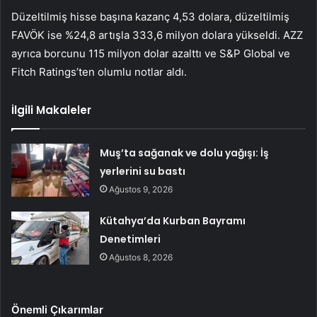
Düzeltilmiş hisse başına kazanç 4,53 dolara, düzeltilmiş
FAVÖK ise %24,8 artışla 333,6 milyon dolara yükseldi. AZZ
ayrıca borcunu 115 milyon dolar azalttı ve S&P Global ve
Fitch Ratings’ten olumlu notlar aldı.
İlgili Makaleler
Muş’ta sağanak ve dolu yağışı: İş
yerlerini su bastı
Ağustos 9, 2026
Kütahya’da Kurban Bayramı
Denetimleri
Ağustos 8, 2026
Önemli Çıkarımlar