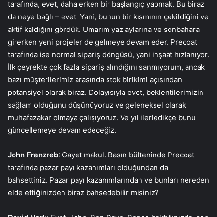
tarafında, evet, daha erken bir başlangıç yapmak. Bu biraz
da neye bağlı – evet. Yani, bunun bir kısmının çekildiğini ve
aktif kaldığını gördük. Umarım yaz aylarına ve sonbahara
girerken yeni projeler de gelmeye devam eder. Precoat
tarafında ise normal sipariş döngüsü, yani inşaat hızlanıyor.
İlk çeyrekte çok fazla sipariş alındığını sanmıyorum, ancak
bazı müşterilerimiz arasında stok birikimi açısından
potansiyel olarak biraz. Dolayısıyla evet, beklentilerimizin
sağlam olduğunu düşünüyoruz ve geleneksel olarak
muhafazakar olmaya çalışıyoruz. Ve yıl ilerledikçe bunu
güncellemeye devam edeceğiz.
John Franzreb
: Gayet makul. Basın bülteninde Precoat
tarafında pazar payı kazanımları olduğundan da
bahsettiniz. Pazar payı kazanımlarından ve bunları nereden
elde ettiğinizden biraz bahsedebilir misiniz?