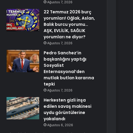
Ağustos 7, 2026
22 Temmuz 2026 burç
yorumları! Oğlak, Aslan,
Balık burcu yorumu…
AŞK, EVLİLİK, SAĞLIK
yorumları ne diyor?
Ağustos 7, 2026
Pedro Sanchez’in
başkanlığını yaptığı
Sosyalist
Enternasyonal’den
mutlak butlan kararına
tepki
Ağustos 7, 2026
Herkesten gizli inşa
edilen savaş makinesi
uydu görüntülerine
yakalandı
Ağustos 6, 2026