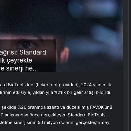
rd BioTools Inc. (ticker: not provided), 2024 yılının ilk
in etkisiyle, yıldan yıla %2’lik bir gelir artışı bildirdi.
ir şekilde %26 oranında azalttı ve düzeltilmiş FAVÖK’ünü
 Planlanandan önce gerçekleşen Standard BioTools,
letme sinerjisinin 50 milyon dolarını gerçekleştirmeyi