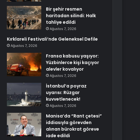
Bir şehir resmen
haritadan silindi: Halk
tahliye edildi
Ağustos 7, 2026
Kırklareli Festivali’nde Geleneksel Defile
Ağustos 7, 2026
Fransa kabusu yaşıyor:
Yüzbinlerce kişi kaçıyor
alevler kovalıyor
Ağustos 7, 2026
İstanbul’a poyraz
uyarısı: Rüzgar
kuvvetlenecek!
Ağustos 7, 2026
Manisa’da “Rant çetesi”
iddiasıyla görevden
alınan bürokrat göreve
iade edildi