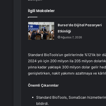
İlgili Makaleler
Bursa’da Dijital Pazaryeri
Etkinliği
Ağustos 7, 2026
Standard BioTools’un gelirlerinde %12’lik bir 
2024 yılı için 200 milyon ila 205 milyon dolarlı
yılına kadar yaklaşık 300 milyon dolar gelir hede
genişletirken, nakit yakımını azaltmaya ve kârlıl
Önemli Çıkarımlar
Standard BioTools, SomaScan hizmetlerinin 
bildirdi.