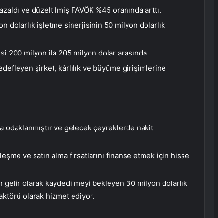
azaldı ve düzeltilmiş FAVÖK %45 oranında arttı.
n dolarlık işletme sinerjisinin 50 milyon dolarlık
tisi 200 milyon ila 205 milyon dolar arasında.
edefleyen şirket, kârlılık ve büyüme girişimlerine
a odaklanmıştır ve gelecek çeyreklerde nakit
leşme ve satın alma fırsatlarını finanse etmek için hisse
’dan gelir olarak kaydedilmeyi bekleyen 30 milyon dolarlık
aktörü olarak hizmet ediyor.