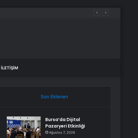
İLETIŞIM
Son Eklenen
Bursa’da Dijital
Pazaryeri Etkinliği
Ağustos 7, 2026