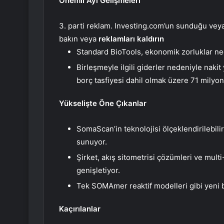
Önemli Ayı Gelişmeleri
3. parti reklam. Investing.com’un sunduğu veya 
bakın veya
reklamları kaldırın
Standard BioTools, ekonomik zorluklar ned
Birleşmeyle ilgili giderler nedeniyle naki
borç tasfiyesi dahil olmak üzere 71 milyon
Yükselişte Öne Çıkanlar
SomaScan’in teknolojisi ölçeklendirilebil
sunuyor.
Şirket, akış sitometrisi çözümleri ve multi
genişletiyor.
Tek SOMAmer reaktif modelleri gibi yeni b
Kaçırılanlar