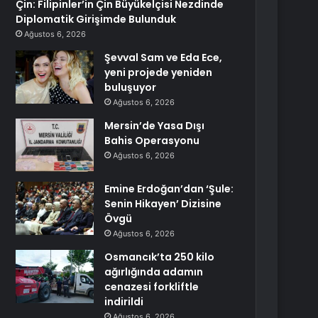
Çin: Filipinler’in Çin Büyükelçisi Nezdinde
Diplomatik Girişimde Bulunduk
Ağustos 6, 2026
Şevval Sam ve Eda Ece,
yeni projede yeniden
buluşuyor
Ağustos 6, 2026
Mersin’de Yasa Dışı
Bahis Operasyonu
Ağustos 6, 2026
Emine Erdoğan’dan ‘Şule:
Senin Hikayen’ Dizisine
Övgü
Ağustos 6, 2026
Osmancık’ta 250 kilo
ağırlığında adamın
cenazesi forkliftle
indirildi
Ağustos 6, 2026