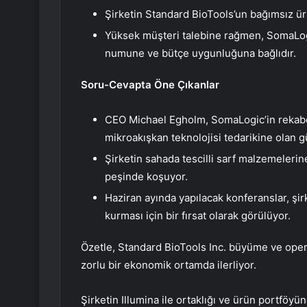
Şirketin Standard BioTools’un bağımsız ürü
Yüksek müşteri talebine rağmen, SomaLogic
numune ve bütçe uygunluğuna bağlıdır.
Soru-Cevapta Öne Çıkanlar
CEO Michael Egholm, SomaLogic’in rekabe
mikroakışkan teknolojisi tedarikine olan gü
Şirketin sahada tescilli sarf malzemelerin
peşinde koşuyor.
Haziran ayında yapılacak konferanslar, şirk
kurması için bir fırsat olarak görülüyor.
Özetle, Standard BioTools Inc. büyüme ve operas
zorlu bir ekonomik ortamda ilerliyor.
Şirketin Illumina ile ortaklığı ve ürün portföyünd