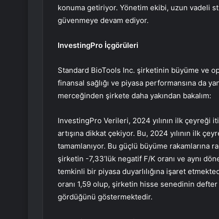
konuma getiriyor. Yönetim ekibi, uzun vadeli st
güvenmeye devam ediyor.
InvestingPro İçgörüleri
Standard BioTools Inc. şirketinin büyüme ve ope
finansal sağlığı ve piyasa performansına da yan
merceğinden şirkete daha yakından bakalım:
InvestingPro Verileri, 2024 yılının ilk çeyreği it
artışına dikkat çekiyor. Bu, 2024 yılının ilk çeyr
tamamlanıyor. Bu güçlü büyüme rakamlarına rağ
şirketin -7,33’lük negatif F/K oranı ve aynı dön
temkinli bir piyasa duyarlılığına işaret etmektedi
oranı 1,59 olup, şirketin hisse senedinin defte
gördüğünü göstermektedir.