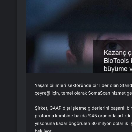
Yaşam bilimleri sektöründe bir lider olan Standa
çeyreği için, temel olarak SomaScan hizmet gelirin
Şirket, GAAP dışı işletme giderlerini başarılı b
proforma kombine bazda %45 oranında artırdı.
yılsonuna kadar öngörülen 80 milyon dolarlık iş
bekliyor.