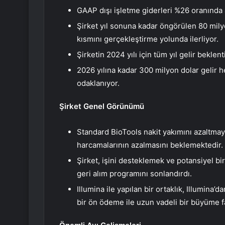
GAAP dışı işletme giderleri %26 oranında 
Şirket yıl sonuna kadar öngörülen 80 milyo
kısmını gerçekleştirme yolunda ilerliyor.
Şirketin 2024 yılı için tüm yıl gelir beklen
2026 yılına kadar 300 milyon dolar gelir h
odaklanıyor.
Şirket Genel Görünümü
Standard BioTools nakit yakımını azaltmay
harcamalarının azalmasını beklemektedir.
Şirket, işini desteklemek ve potansiyel bir
geri alım programını sonlandırdı.
Illumina ile yapılan bir ortaklık, Illumina
bir ön ödeme ile uzun vadeli bir büyüme f