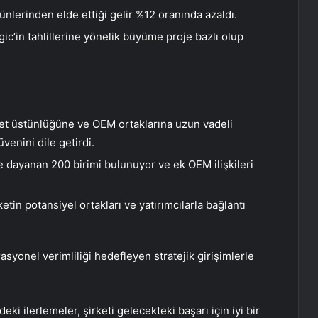
nlerinden elde ettiği gelir %12 oranında azaldı.
’in tahlillerine yönelik büyüme proje bazlı olup
t üstünlüğüne ve OEM ortaklarına uzun vadeli
venini dile getirdi.
e dayanan 200 birimi bulunuyor ve ek OEM ilişkileri
etin potansiyel ortakları ve yatırımcılarla bağlantı
yonel verimliliği hedefleyen stratejik girişimlerle
eki ilerlemeler, şirketi gelecekteki başarı için iyi bir