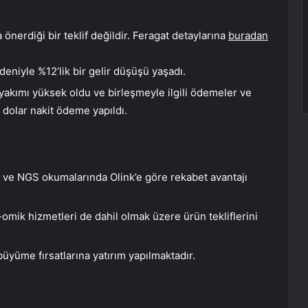
önerdiği bir teklif değildir. Feragat detaylarına
buradan
eniyle %12’lik bir gelir düşüşü yaşadı.
t yakımı yüksek oldu ve birleşmeyle ilgili ödemeler ve
 dolar nakit ödeme yapıldı.
ir ve NGS okumalarında Olink’e göre rekabet avantajı
-omik hizmetleri de dahil olmak üzere ürün tekliflerini
üyüme fırsatlarına yatırım yapılmaktadır.