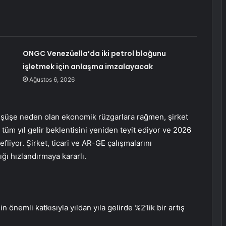
ONGC Venezüella’da iki petrol bloğunu
işletmek için anlaşma imzalayacak
Ağustos 6, 2026
düşüşe neden olan ekonomik rüzgarlara rağmen, şirket
k tüm yıl gelir beklentisini yeniden teyit ediyor ve 2026
fliyor. Şirket, ticari ve AR-GE çalışmalarını
ığı hızlandırmaya kararlı.
önemli katkısıyla yıldan yıla gelirde %2’lik bir artış