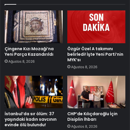
Çingene Kızı Mozaği’na
Özgür Özel A takımını
Yeni Parça Kazandırıldı
belirledi! İşte Yeni Parti’nin
MYK’sı
Ağustos 8, 2026
Ağustos 8, 2026
İstanbul’da sır ölüm: 37
CHP’de Kılıçdaroğlu İçin
yaşındaki kadın savcının
Disiplin İhbarı
evinde ölü bulundu!
Ağustos 8, 2026