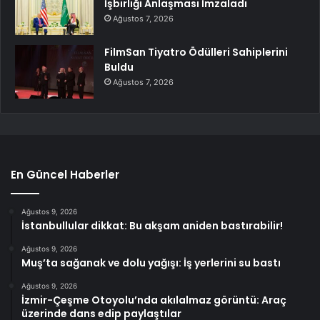
İşbirliği Anlaşması İmzaladı
Ağustos 7, 2026
FilmSan Tiyatro Ödülleri Sahiplerini
Buldu
Ağustos 7, 2026
En Güncel Haberler
Ağustos 9, 2026
İstanbullular dikkat: Bu akşam aniden bastırabilir!
Ağustos 9, 2026
Muş’ta sağanak ve dolu yağışı: İş yerlerini su bastı
Ağustos 9, 2026
İzmir-Çeşme Otoyolu’nda akılalmaz görüntü: Araç
üzerinde dans edip paylaştılar