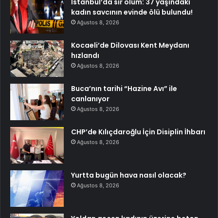
İstanbul’da sır ölüm: 37 yaşındaki
kadın savcının evinde ölü bulundu!
Ağustos 8, 2026
Kocaeli’de Dilovası Kent Meydanı
hızlandı
Ağustos 8, 2026
Buca’nın tarihi “Hazine Avı” ile
canlanıyor
Ağustos 8, 2026
CHP’de Kılıçdaroğlu İçin Disiplin İhbarı
Ağustos 8, 2026
Yurtta bugün hava nasıl olacak?
Ağustos 8, 2026