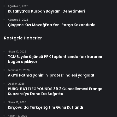
Ağustos 8, 2026
Kütahya’da Kurban Bayramı Denetimleri
Ağustos 8, 2026
Çingene Kızı Mozaği’na Yeni Parça Kazandırıldı
Rastgele Haberler
Nisan 17, 2025
TCMB, yılın üçüncü PPK toplantısında faiz kararını
bugün açıklıyor
Temmuz 11, 2026
AKP’li Fatma Şahin’in ‘protez’ ihalesi yargıda!
Ocak 9, 2026
PUBG: BATTLEGROUNDS 39.2 Güncellemesi Erangel:
Subzero’yu Daha Da Soğuttu
Nisan 11, 2026
Kırçova’da Türkçe Eğitim Günü Kutlandı
Kasım 15, 2025