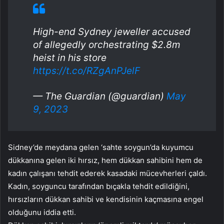
High-end Sydney jeweller accused
of allegedly orchestrating $2.8m
heist in his store
https://t.co/RZgAnPJelF
— The Guardian (@guardian)
May
9, 2023
Sidney’de meydana gelen ‘sahte soygun’da kuyumcu
dükkanına gelen iki hırsız, hem dükkan sahibini hem de
kadın çalışanı tehdit ederek kasadaki mücevherleri çaldı.
Kadın, soyguncu tarafından bıçakla tehdit edildiğini,
hırsızların dükkan sahibi ve kendisinin kaçmasına engel
olduğunu iddia etti.