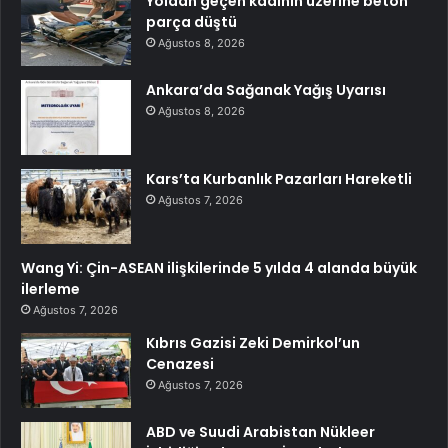
Yoldan geçen kadının üzerine beton
parça düştü
Ağustos 8, 2026
Ankara’da Sağanak Yağış Uyarısı
Ağustos 8, 2026
Kars’ta Kurbanlık Pazarları Hareketli
Ağustos 7, 2026
Wang Yi: Çin-ASEAN ilişkilerinde 5 yılda 4 alanda büyük
ilerleme
Ağustos 7, 2026
Kıbrıs Gazisi Zeki Demirkol’un
Cenazesi
Ağustos 7, 2026
ABD ve Suudi Arabistan Nükleer