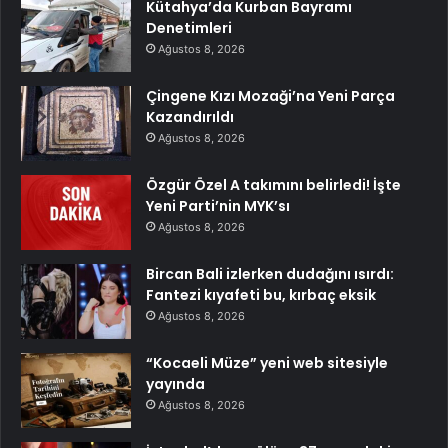
Kütahya’da Kurban Bayramı
Denetimleri
Ağustos 8, 2026
Çingene Kızı Mozaği’na Yeni Parça
Kazandırıldı
Ağustos 8, 2026
Özgür Özel A takımını belirledi! İşte
Yeni Parti’nin MYK’sı
Ağustos 8, 2026
Bircan Bali izlerken dudağını ısırdı:
Fantezi kıyafeti bu, kırbaç eksik
Ağustos 8, 2026
“Kocaeli Müze” yeni web sitesiyle
yayında
Ağustos 8, 2026