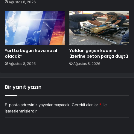
Ağustos 8, 2026
Yurtta bugün hava nasıl
Yoldan geçen kadının
olacak?
üzerine beton parça düştü
Ağustos 8, 2026
Ağustos 8, 2026
Bir yanıt yazın
E-posta adresiniz yayınlanmayacak.
Gerekli alanlar
*
ile
işaretlenmişlerdir
Y
o