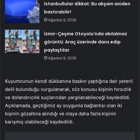
İstanbullular dikkat: Bu akşam aniden
bastırabilir!
Ağustos 9, 2026
İzmir-Çeşme Otoyolu’nda akılalmaz
görüntü: Araç üzerinde dans edip
paylaştılar
Ağustos 9, 2026
Kuyumcunun kendi dükkanına baskın yaptığına dair yeterli
delil bulunduğu vurgulanarak, söz konusu kişinin hırsızlık
ve dolandırıcılık suçlarından yargılanabileceği kaydedildi.
Açıklamada, geçtiğimiz ay soygunla bağlantısı olan iki
kişinin gözaltına alındığı ve olaya daha fazla kişinin
karışmış olabileceği kaydedildi.