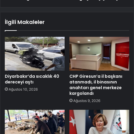
İlgili Makaleler
Diyarbakır’da sıcaklık 40
CHP Giresun’a il başkanı
dereceyi aştı
atanmadı, il binasının
anahtarı genel merkeze
Ağustos 10, 2026
kargolandı
Ağustos 9, 2026