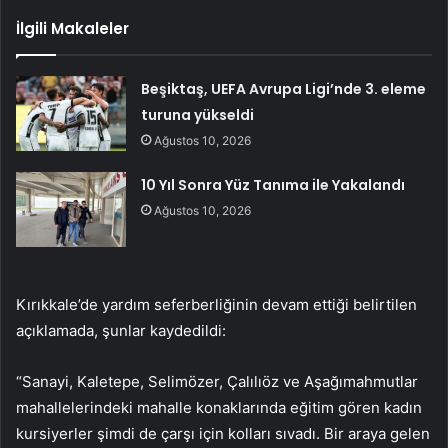
İlgili Makaleler
Beşiktaş, UEFA Avrupa Ligi’nde 3. eleme
turuna yükseldi
Ağustos 10, 2026
10 Yıl Sonra Yüz Tanıma ile Yakalandı
Ağustos 10, 2026
Kırıkkale’de yardım seferberliğinin devam ettiği belirtilen
açıklamada, şunlar kaydedildi:
“Sanayi, Kaletepe, Selimözer, Çalılıöz ve Aşağımahmutlar
mahallelerindeki mahalle konaklarında eğitim gören kadın
kursiyerler şimdi de çarşı için kolları sıvadı. Bir araya gelen