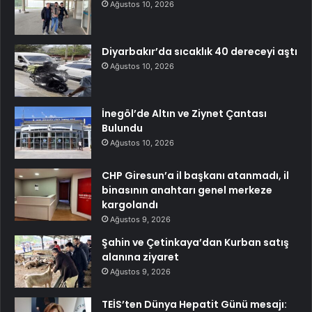
Ağustos 10, 2026
Diyarbakır’da sıcaklık 40 dereceyi aştı
Ağustos 10, 2026
İnegöl’de Altın ve Ziynet Çantası
Bulundu
Ağustos 10, 2026
CHP Giresun’a il başkanı atanmadı, il
binasının anahtarı genel merkeze
kargolandı
Ağustos 9, 2026
Şahin ve Çetinkaya’dan Kurban satış
alanına ziyaret
Ağustos 9, 2026
TEİS’ten Dünya Hepatit Günü mesajı: