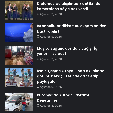
Diplomaside alışılmadık an! İki lider
kameralara böyle poz verdi
Ağustos 9, 2026
İstanbullular dikkat: Bu akşam aniden
bastırabilir!
Ağustos 9, 2026
Muş’ta sağanak ve dolu yağışı: İş
yerlerini su bastı
Ağustos 9, 2026
İzmir-Çeşme Otoyolu’nda akılalmaz
görüntü: Araç üzerinde dans edip
paylaştılar
Ağustos 9, 2026
Kütahya’da Kurban Bayramı
Denetimleri
Ağustos 8, 2026