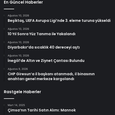
En Güncel Haberler
Ağustos 10, 2026
Beşiktaş, UEFA Avrupa Ligi’nde 3. eleme turuna yükseldi
Ağustos 10, 2026
10 Yıl Sonra Yüz Tanıma ile Yakalandı
Ağustos 10, 2026
Diyarbakır’da sıcaklık 40 dereceyi aştı
Ağustos 10, 2026
İnegöl’de Altın ve Ziynet Çantası Bulundu
Ağustos 9, 2026
CHP Giresun’a il başkanı atanmadı, il binasının
anahtarı genel merkeze kargolandı
Rastgele Haberler
Mart 14, 2025
Çimsa’nın Tarihi Satın Alımı: Mannok