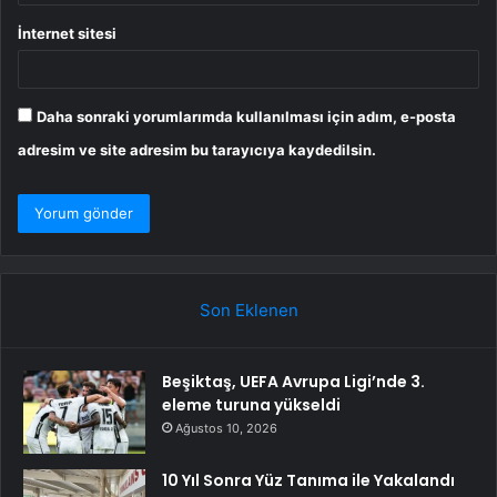
İnternet sitesi
Daha sonraki yorumlarımda kullanılması için adım, e-posta
adresim ve site adresim bu tarayıcıya kaydedilsin.
Son Eklenen
Beşiktaş, UEFA Avrupa Ligi’nde 3.
eleme turuna yükseldi
Ağustos 10, 2026
10 Yıl Sonra Yüz Tanıma ile Yakalandı