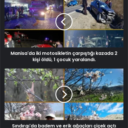
Manisa'da iki motosikletin çarpıştığı kazada 2
kişi öldü, 1 çocuk yaralandı.
Sındırgı'da badem ve erik ağaçları çiçek açtı