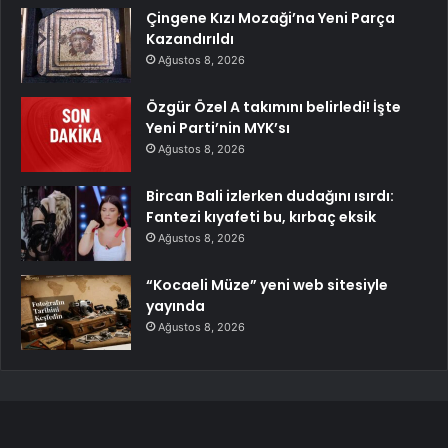
Çingene Kızı Mozaği’na Yeni Parça
Kazandırıldı
Ağustos 8, 2026
Özgür Özel A takımını belirledi! İşte
Yeni Parti’nin MYK’sı
Ağustos 8, 2026
Bircan Bali izlerken dudağını ısırdı:
Fantezi kıyafeti bu, kırbaç eksik
Ağustos 8, 2026
“Kocaeli Müze” yeni web sitesiyle
yayında
Ağustos 8, 2026