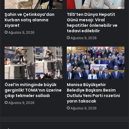
Şahin ve Çetinkaya’dan
TEİS’ten Dünya Hepatit
Kurban satış alanına
Günü mesajı: Viral
ziyaret
hepatitler önlenebilir ve
tedavi edilebilir
Ağustos 9, 2026
Ağustos 9, 2026
Özel’in mitinginde büyük
Manisa Büyükşehir
gerginlik! TOMA’nın üzerine
Belediye Başkanı Besim
çıkıp tekmeler salladı
Dutlulu Yeni Parti rozetini
yarın takacak
Ağustos 9, 2026
Ağustos 9, 2026