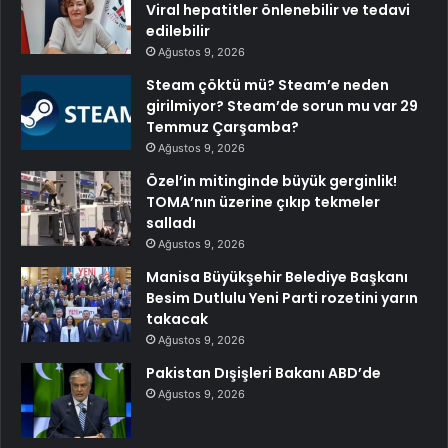
Viral hepatitler önlenebilir ve tedavi
edilebilir
Ağustos 9, 2026
Steam çöktü mü? Steam’e neden
girilmiyor? Steam’de sorun mu var 29
Temmuz Çarşamba?
Ağustos 9, 2026
Özel’in mitinginde büyük gerginlik!
TOMA’nın üzerine çıkıp tekmeler
salladı
Ağustos 9, 2026
Manisa Büyükşehir Belediye Başkanı
Besim Dutlulu Yeni Parti rozetini yarın
takacak
Ağustos 9, 2026
Pakistan Dışişleri Bakanı ABD’de
Ağustos 9, 2026