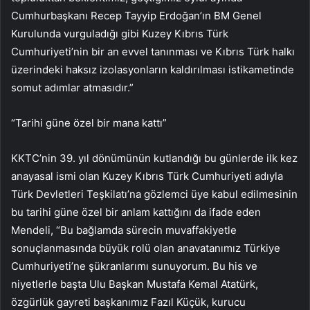
Cumhurbaşkanı Recep Tayyip Erdoğan’ın BM Genel
Kurulunda vurguladığı gibi Kuzey Kıbrıs Türk
Cumhuriyeti’nin bir an evvel tanınması ve Kıbrıs Türk halkı
üzerindeki haksız izolasyonların kaldırılması istikametinde
somut adımlar atmasıdır.”
“Tarihi güne özel bir mana kattı”
KKTC’nin 39. yıl dönümünün kutlandığı bu günlerde ilk kez
anayasal ismi olan Kuzey Kıbrıs Türk Cumhuriyeti adıyla
Türk Devletleri Teşkilatı’na gözlemci üye kabul edilmesinin
bu tarihi güne özel bir anlam kattığını da ifade eden
Mendeli, “Bu bağlamda sürecin muvaffakiyetle
sonuçlanmasında büyük rolü olan anavatanımız Türkiye
Cumhuriyeti’ne şükranlarımı sunuyorum. Bu his ve
niyetlerle başta Ulu Başkan Mustafa Kemal Atatürk,
özgürlük gayreti başkanımız Fazıl Küçük, kurucu