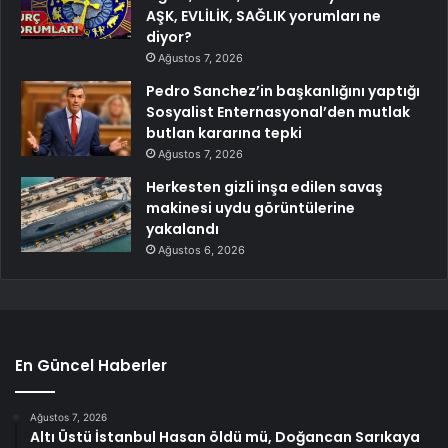
AŞK, EVLİLİK, SAĞLIK yorumları ne
diyor?
Ağustos 7, 2026
Pedro Sanchez’in başkanlığını yaptığı
Sosyalist Enternasyonal’den mutlak
butlan kararına tepki
Ağustos 7, 2026
Herkesten gizli inşa edilen savaş
makinesi uydu görüntülerine
yakalandı
Ağustos 6, 2026
En Güncel Haberler
Ağustos 7, 2026
Altı Üstü İstanbul Hasan öldü mü, Doğancan Sarıkaya