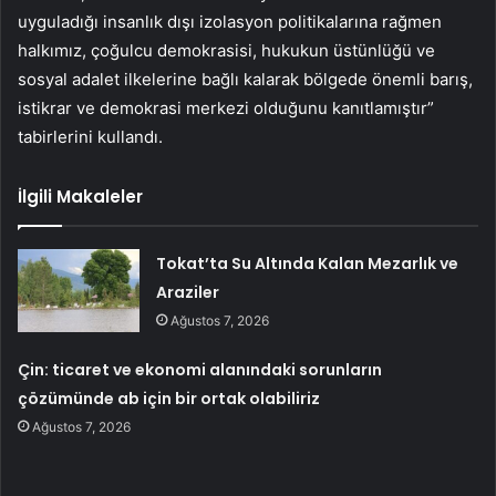
uyguladığı insanlık dışı izolasyon politikalarına rağmen
halkımız, çoğulcu demokrasisi, hukukun üstünlüğü ve
sosyal adalet ilkelerine bağlı kalarak bölgede önemli barış,
istikrar ve demokrasi merkezi olduğunu kanıtlamıştır”
tabirlerini kullandı.
İlgili Makaleler
Tokat’ta Su Altında Kalan Mezarlık ve
Araziler
Ağustos 7, 2026
Çin: ticaret ve ekonomi alanındaki sorunların
çözümünde ab için bir ortak olabiliriz
Ağustos 7, 2026