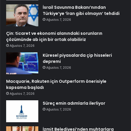
İsrail Savunma Bakanı’nından
Türkiye’ye ‘İran gibi olmayın’ tehdidi
Ağustos 7, 2026
Çin: ticaret ve ekonomi alanındaki sorunların
çözümünde ab için bir ortak olabiliriz
Ağustos 7, 2026
Küresel piyasalarda çip hisseleri
depremi
Ağustos 7, 2026
Macquarie, Rakuten için Outperform önerisiyle
kapsama başladı
Ağustos 7, 2026
Süreç emin adımlarla ilerliyor
Ağustos 7, 2026
İzmit Belediyesi’nden muhtarlara