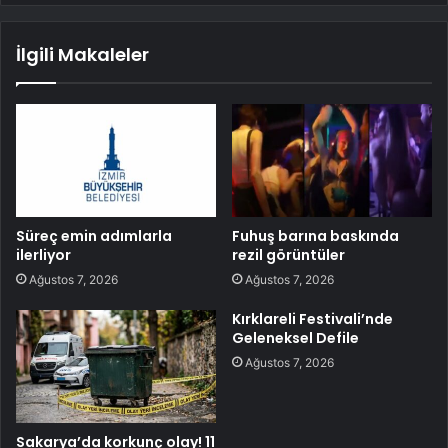
İlgili Makaleler
Süreç emin adımlarla
Fuhuş barına baskında
ilerliyor
rezil görüntüler
Ağustos 7, 2026
Ağustos 7, 2026
Kırklareli Festivali’nde
Geleneksel Defile
Ağustos 7, 2026
Sakarya’da korkunç olay! 11