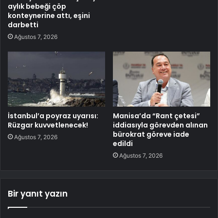
aylık bebeği çöp
konteynerine attı, eşini
darbetti
Ağustos 7, 2026
İstanbul’a poyraz uyarısı:
Manisa’da “Rant çetesi”
Rüzgar kuvvetlenecek!
iddiasıyla görevden alınan
bürokrat göreve iade
Ağustos 7, 2026
edildi
Ağustos 7, 2026
Bir yanıt yazın