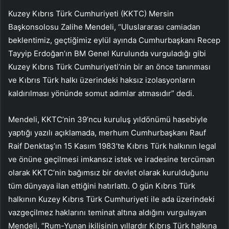
Kuzey Kıbrıs Türk Cumhuriyeti (KKTC) Mersin
Başkonsolosu Zalihe Mendeli, “Uluslararası camiadan
beklentimiz, geçtiğimiz eylül ayında Cumhurbaşkanı Recep
Tayyip Erdoğan’ın BM Genel Kurulunda vurguladığı gibi
Kuzey Kıbrıs Türk Cumhuriyeti’nin bir an önce tanınması
ve Kıbrıs Türk halkı üzerindeki haksız izolasyonların
kaldırılması yönünde somut adımlar atmasıdır” dedi.
Mendeli, KKTC’nin 39’ncu kuruluş yıldönümü hasebiyle
yaptığı yazılı açıklamada, merhum Cumhurbaşkanı Rauf
Raif Denktaş’ın 15 Kasım 1983’te Kıbrıs Türk halkının legal
ve önüne geçilmesi imkansız istek ve iradesine tercüman
olarak KKTC’nin bağımsız bir devlet olarak kurulduğunu
tüm dünyaya ilan ettiğini hatırlattı. O gün Kıbrıs Türk
halkının Kuzey Kıbrıs Türk Cumhuriyeti ile ada üzerindeki
vazgeçilmez haklarını teminat altına aldığını vurgulayan
Mendeli, “Rum-Yunan ikilisinin yıllardır Kıbrıs Türk halkına