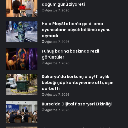
doğum günü ziyareti
Ağustos 7, 2026
Halo PlayStation’a geldi ama
oyuncuların büyük bölümü oyunu
açmadı
Ağustos 7, 2026
Fuhuş barına baskında rezil
görüntüler
Ağustos 7, 2026
Sakarya’da korkunç olay! 11 aylık
bebeği çöp konteynerine attı, eşini
darbetti
Ağustos 7, 2026
Bursa’da Dijital Pazaryeri Etkinliği
Ağustos 7, 2026