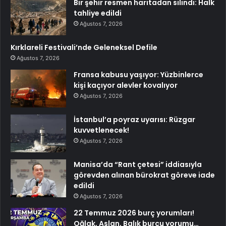
Bir şehir resmen haritadan silindi: Halk
tahliye edildi
Ağustos 7, 2026
Kırklareli Festivali’nde Geleneksel Defile
Ağustos 7, 2026
Fransa kabusu yaşıyor: Yüzbinlerce
kişi kaçıyor alevler kovalıyor
Ağustos 7, 2026
İstanbul’a poyraz uyarısı: Rüzgar
kuvvetlenecek!
Ağustos 7, 2026
Manisa’da “Rant çetesi” iddiasıyla
görevden alınan bürokrat göreve iade
edildi
Ağustos 7, 2026
22 Temmuz 2026 burç yorumları!
Oğlak, Aslan, Balık burcu yorumu…