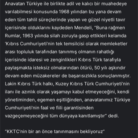
Anavatan Türkiye ile birlikte adil ve kalıcı bir muahedeye
varılabilmesi konusunda 1968 yılından bu yana devam
eden tüm tahlil süreçlerinde yapan ve güzel niyetli tavır
içerisinde olduklarını kaydeden Mendeli, “Buna rağmen
Rumlar, 1963 yılında silah zoruyla gasp ettikleri kelamda
‘Kıbrıs Cumhuriyeti’nin tek temsilcisi olarak memleketler
arası topluluk tarafından tanınmış olmanın rahatlığı
içerisinde idaresi ve zenginlikleri Kıbrıs Türk tarafıyla
paylaşmakta isteksiz olmalarından ötürü, 50 yılı aşkındır
devam eden müzakereler de başarısızlıkla sonuçlanmıştır.
Lakin Kıbrıs Türk halkı, Kuzey Kıbrıs Türk Cumhuriyeti’nin
ilanı ile azınlık olarak yaşamayı kabul etmeyeceğini, kendi
yönetiminden, egemen eşitliğinden, anavatanımız Türkiye
Cumhuriyeti’nin faal ve fiili garantisinden
vazgeçemeyeceğini tüm dünyaya kanıtlamıştır” dedi.
“KKTC’nin bir an önce tanınmasını bekliyoruz”