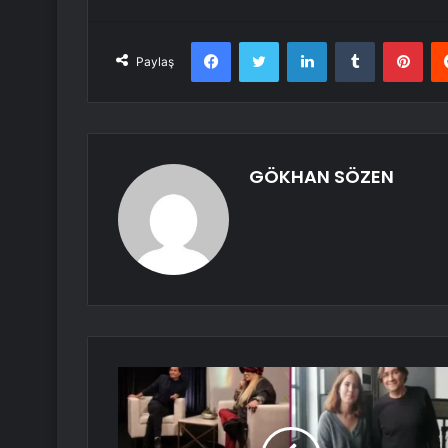
Facebook
Twitter
LinkedIn
Tumblr
Pint
Paylaş
GÖKHAN SÖZEN