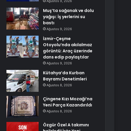
Ağustos 9, 2026
Muş’ta sağanak ve dolu
yağışı: İş yerlerini su
bastı
Ağustos 9, 2026
İzmir-Çeşme
Otoyolu’nda akılalmaz
görüntü: Araç üzerinde
dans edip paylaştılar
Ağustos 9, 2026
Kütahya’da Kurban
Bayramı Denetimleri
Ağustos 8, 2026
Çingene Kızı Mozaği’na
Yeni Parça Kazandırıldı
Ağustos 8, 2026
Özgür Özel A takımını