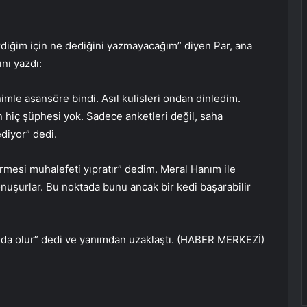
erdiğim için ne dediğini yazmayacağım” diyen Par, ana
nı yazdı:
le asansöre bindi. Asıl kulisleri ondan dinledim.
 hiç şüphesi yok. Sadece anketleri değil, saha
ediyor” dedi.
rmesi muhalefeti yıpratır” dedim. Meral Hanım ile
onuşurlar. Bu noktada bunu ancak bir kedi başarabilir
nda olur” dedi ve yanımdan uzaklaştı. (HABER MERKEZİ)