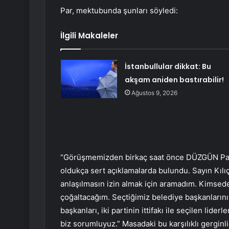
Par, mektubunda şunları söyledi:
İlgili Makaleler
İstanbullular dikkat: Bu
akşam aniden bastırabilir!
Ağustos 9, 2026
“Görüşmemizden birkaç saat önce DÜZGÜN Parti
oldukça sert açıklamalarda bulundu. Sayın Kılı
anlaşılmasın izin almak için aramadım. Kimsed
çoğaltacağım. Seçtiğimiz belediye başkanlarını
başkanları, iki partinin ittifakı ile seçilen lider
biz sorumluyuz.” Masadaki bu karşılıklı gergi