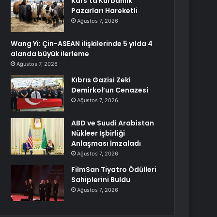
Kars’ta Kurbanlık
Pazarları Hareketli
Ağustos 7, 2026
Wang Yi: Çin-ASEAN ilişkilerinde 5 yılda 4
alanda büyük ilerleme
Ağustos 7, 2026
Kıbrıs Gazisi Zeki
Demirkol’un Cenazesi
Ağustos 7, 2026
ABD ve Suudi Arabistan
Nükleer İşbirliği
Anlaşması İmzaladı
Ağustos 7, 2026
FilmSan Tiyatro Ödülleri
Sahiplerini Buldu
Ağustos 7, 2026