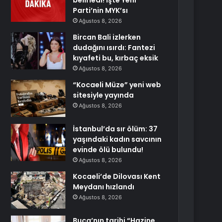
belirledi! İşte Yeni
Parti’nin MYK’sı
Ağustos 8, 2026
Bircan Bali izlerken
dudağını ısırdı: Fantezi
kıyafeti bu, kırbaç eksik
Ağustos 8, 2026
“Kocaeli Müze” yeni web
sitesiyle yayında
Ağustos 8, 2026
İstanbul’da sır ölüm: 37
yaşındaki kadın savcının
evinde ölü bulundu!
Ağustos 8, 2026
Kocaeli’de Dilovası Kent
Meydanı hızlandı
Ağustos 8, 2026
Buca’nın tarihi “Hazine