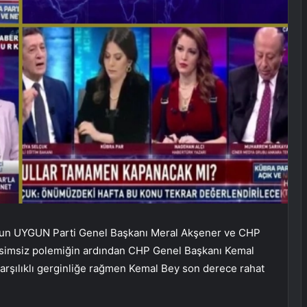
nun UYGUN Parti Genel Başkanı Meral Akşener ve CHP
 isimsiz polemiğin ardından CHP Genel Başkanı Kemal
 karşılıklı gerginliğe rağmen Kemal Bey son derece rahat