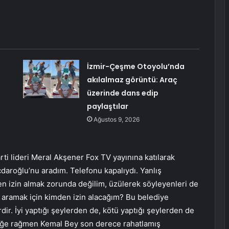
İzmir-Çeşme Otoyolu’nda
akılalmaz görüntü: Araç
üzerinde dans edip
paylaştılar
Ağustos 9, 2026
 lideri Meral Akşener Fox TV yayınına katılarak
çdaroğlu’nu aradım. Telefonu kapalıydı. Yanlış
en izin almak zorunda değilim, üzülerek söyleyenleri de
 aramak için kimden izin alacağım? Bu belediye
lerdir. İyi yaptığı şeylerden de, kötü yaptığı şeylerden de
nliğe rağmen Kemal Bey son derece rahatlamış