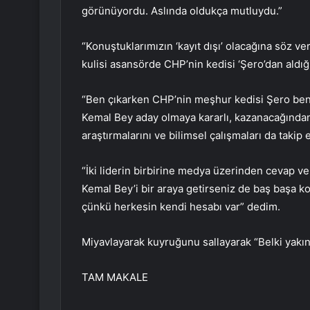
görünüyordu. Aslında oldukça mutluydu.”
“Konuştuklarımızın ‘kayıt dışı’ olacağına söz v
kulisi asansörde CHP’nin kedisi ‘Şero’dan aldığı
“Ben çıkarken CHP’nin meşhur kedisi Şero benim
Kemal Bey aday olmaya kararlı, kazanacağından
araştırmalarını ve bilimsel çalışmaları da takip 
“İki liderin birbirine medya üzerinden cevap ve
Kemal Bey’i bir araya getirseniz de baş başa k
çünkü herkesin kendi hesabı var” dedim.
Miyavlayarak kuyruğunu sallayarak “Belki yakı
TAM MAKALE