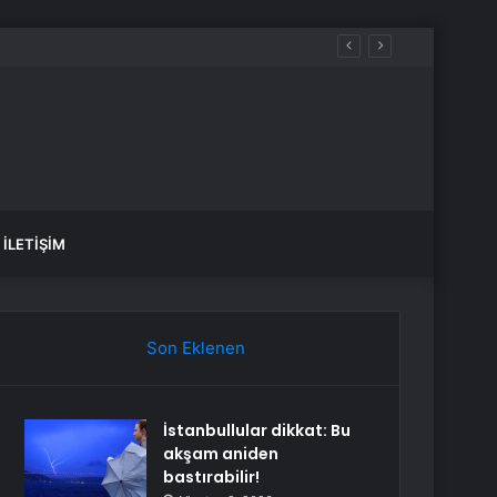
İLETIŞIM
Son Eklenen
İstanbullular dikkat: Bu
akşam aniden
bastırabilir!