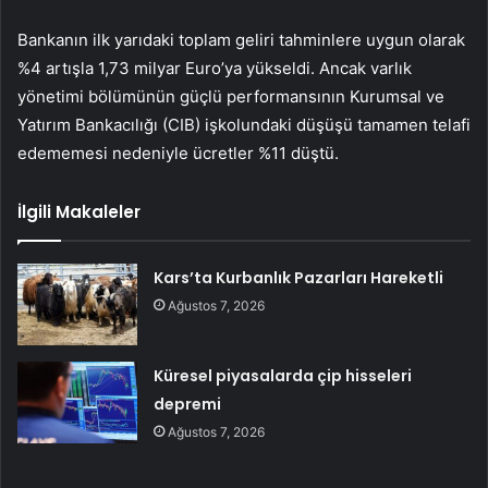
Bankanın ilk yarıdaki toplam geliri tahminlere uygun olarak
%4 artışla 1,73 milyar Euro’ya yükseldi. Ancak varlık
yönetimi bölümünün güçlü performansının Kurumsal ve
Yatırım Bankacılığı (CIB) işkolundaki düşüşü tamamen telafi
edememesi nedeniyle ücretler %11 düştü.
İlgili Makaleler
Kars’ta Kurbanlık Pazarları Hareketli
Ağustos 7, 2026
Küresel piyasalarda çip hisseleri
depremi
Ağustos 7, 2026