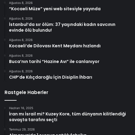
Ağustos 8, 2026
“Kocaeli Müze” yeni web sitesiyle yayında
Ağustos 8, 2026
İstanbul’da sır ölüm: 37 yaşındaki kadın savcının
evinde ölü bulundu!
Ağustos 8, 2026
Kocaeli’de Dilovası Kent Meydanı hızlandı
Ağustos 8, 2026
Buca’nın tarihi “Hazine Avı” ile canlanıyor
Ağustos 8, 2026
CHP’de Kılıçdaroğlu İçin Disiplin İhbarı
Rastgele Haberler
Haziran 16, 2025
İran mı İsrail mi? Kuzey Kore, tüm dünyanın kilitlendiği
savaşta tarafını seçti
Temmuz 29, 2026