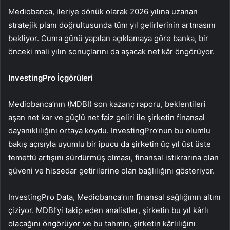
Mediobanca, ileriye dönük olarak 2026 yılına uzanan
stratejik planı doğrultusunda tüm yıl gelirlerinin artmasını
bekliyor. Cuma günü yapılan açıklamaya göre banka, bir
önceki mali yılın sonuçlarını da aşacak net kâr öngörüyor.
InvestingPro İçgörüleri
Mediobanca’nın (MDBI) son kazanç raporu, beklentileri
aşan net kar ve güçlü net faiz geliri ile şirketin finansal
dayanıklılığını ortaya koydu. InvestingPro’nun bu olumlu
bakış açısıyla uyumlu bir ipucu da şirketin üç yıl üst üste
temettü artışını sürdürmüş olması, finansal istikrarına olan
güveni ve hissedar getirilerine olan bağlılığını gösteriyor.
InvestingPro Data, Mediobanca’nın finansal sağlığının altını
çiziyor. MDBI’yi takip eden analistler, şirketin bu yıl kârlı
olacağını öngörüyor ve bu tahmin, şirketin kârlılığını