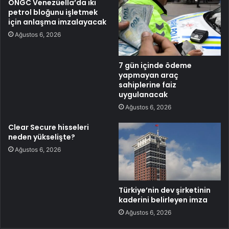
ONGC Venezüella’da iki
petrol bloğunu işletmek
için anlaşma imzalayacak
Ağustos 6, 2026
7 gün içinde ödeme
yapmayan araç
sahiplerine faiz
uygulanacak
Ağustos 6, 2026
Clear Secure hisseleri
neden yükselişte?
Ağustos 6, 2026
Türkiye’nin dev şirketinin
kaderini belirleyen imza
Ağustos 6, 2026