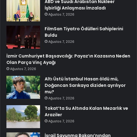
ABD ve Suudi Arabistan Nükleer
İşbirliği Anlaşması İmzaladı
Ağustos 7, 2026
FilmSan Tiyatro Ödülleri Sahiplerini
Buldu
Ağustos 7, 2026
İzmir Cumhuriyet Başsavcılığı: Payaz’ın Kazasına Neden
Olan Parça Vinç Ayağı
Ağustos 7, 2026
Altı Üstü İstanbul Hasan öldü mü,
Doğancan Sarıkaya diziden ayrılıyor
mu?
Ağustos 7, 2026
Tokat’ta Su Altında Kalan Mezarlık ve
Araziler
Ağustos 7, 2026
İsrail Savunma Bakanı’nından