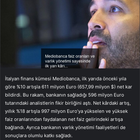
İtalyan finans kümesi Mediobanca, ilk yarıda önceki yıla
göre %10 artışla 611 milyon Euro (657,99 milyon $) net kar
bildirdi. Bu rakam, bankanın sağladığı 596 milyon Euro
tutarındaki analistlerin fikir birliğini aştı. Net kârdaki artış,
yıllık %18 artışla 997 milyon Euro’ya yükselen ve yüksek
faiz oranlarından faydalanan net faiz gelirindeki artışa
bağlandı. Ayrıca bankanın varlık yönetimi faaliyetleri de
sonuçlara olumlu katkı sağladı.