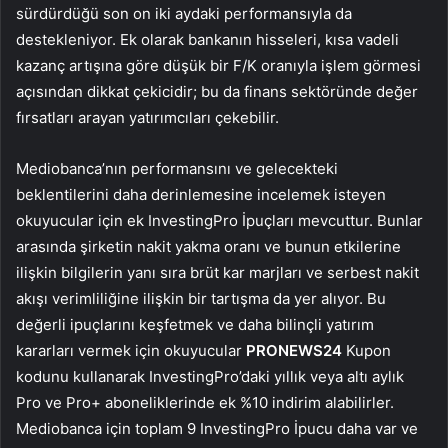
sürdürdüğü son on iki aydaki performansıyla da
destekleniyor. Ek olarak bankanın hisseleri, kısa vadeli
kazanç artışına göre düşük bir F/K oranıyla işlem görmesi
açısından dikkat çekicidir; bu da finans sektöründe değer
fırsatları arayan yatırımcıları çekebilir.
Mediobanca’nın performansını ve gelecekteki
beklentilerini daha derinlemesine incelemek isteyen
okuyucular için ek InvestingPro İpuçları mevcuttur. Bunlar
arasında şirketin nakit yakma oranı ve bunun etkilerine
ilişkin bilgilerin yanı sıra brüt kar marjları ve serbest nakit
akışı verimliliğine ilişkin bir tartışma da yer alıyor. Bu
değerli ipuçlarını keşfetmek ve daha bilinçli yatırım
kararları vermek için okuyucular
PRONEWS24
Kupon
kodunu kullanarak InvestingPro’daki yıllık veya altı aylık
Pro ve Pro+ aboneliklerinde ek %10 indirim alabilirler.
Mediobanca için toplam 9 InvestingPro İpucu daha var ve