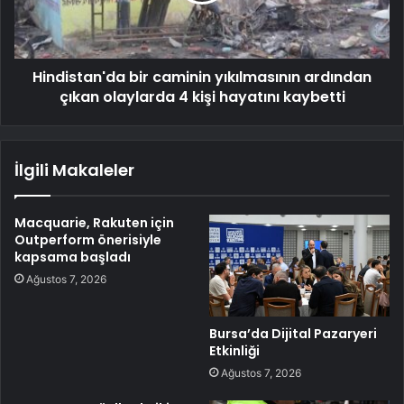
Hindistan'da bir caminin yıkılmasının ardından
çıkan olaylarda 4 kişi hayatını kaybetti
İlgili Makaleler
Macquarie, Rakuten için
Outperform önerisiyle
kapsama başladı
Ağustos 7, 2026
Bursa’da Dijital Pazaryeri
Etkinliği
Ağustos 7, 2026