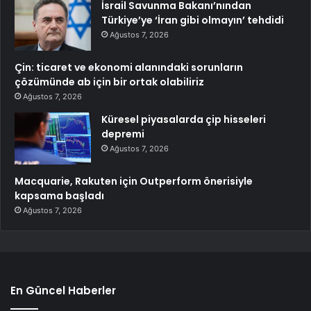
İsrail Savunma Bakanı’nından
Türkiye’ye ‘İran gibi olmayın’ tehdidi
Ağustos 7, 2026
Çin: ticaret ve ekonomi alanındaki sorunların
çözümünde ab için bir ortak olabiliriz
Ağustos 7, 2026
Küresel piyasalarda çip hisseleri
depremi
Ağustos 7, 2026
Macquarie, Rakuten için Outperform önerisiyle
kapsama başladı
Ağustos 7, 2026
En Güncel Haberler