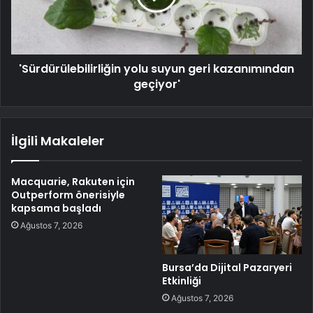
'Sürdürülebilirliğin yolu suyun geri kazanımından
geçiyor'
İlgili Makaleler
Macquarie, Rakuten için
Outperform önerisiyle
kapsama başladı
Ağustos 7, 2026
Bursa’da Dijital Pazaryeri
Etkinliği
Ağustos 7, 2026