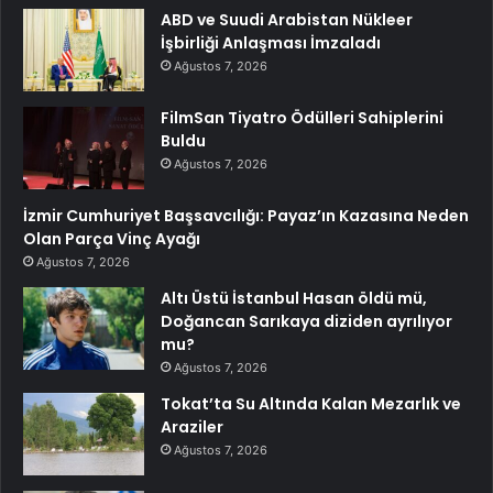
ABD ve Suudi Arabistan Nükleer
İşbirliği Anlaşması İmzaladı
Ağustos 7, 2026
FilmSan Tiyatro Ödülleri Sahiplerini
Buldu
Ağustos 7, 2026
İzmir Cumhuriyet Başsavcılığı: Payaz’ın Kazasına Neden
Olan Parça Vinç Ayağı
Ağustos 7, 2026
Altı Üstü İstanbul Hasan öldü mü,
Doğancan Sarıkaya diziden ayrılıyor
mu?
Ağustos 7, 2026
Tokat’ta Su Altında Kalan Mezarlık ve
Araziler
Ağustos 7, 2026