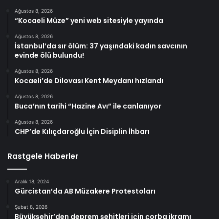
Ağustos 8, 2026
“Kocaeli Müze” yeni web sitesiyle yayında
Ağustos 8, 2026
İstanbul’da sır ölüm: 37 yaşındaki kadın savcının
evinde ölü bulundu!
Ağustos 8, 2026
Kocaeli’de Dilovası Kent Meydanı hızlandı
Ağustos 8, 2026
Buca’nın tarihi “Hazine Avı” ile canlanıyor
Ağustos 8, 2026
CHP’de Kılıçdaroğlu İçin Disiplin İhbarı
Rastgele Haberler
Aralık 18, 2024
Gürcistan’da AB Müzakere Protestoları
Şubat 8, 2026
Büyükşehir’den deprem şehitleri için çorba ikramı