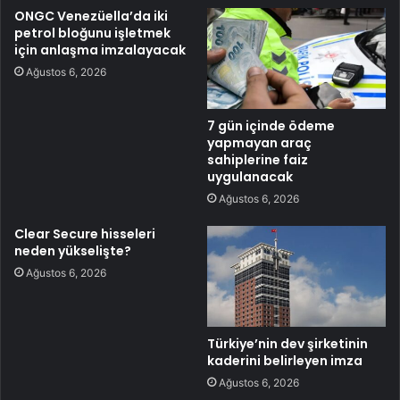
ONGC Venezüella’da iki
petrol bloğunu işletmek
için anlaşma imzalayacak
Ağustos 6, 2026
7 gün içinde ödeme
yapmayan araç
sahiplerine faiz
uygulanacak
Ağustos 6, 2026
Clear Secure hisseleri
neden yükselişte?
Ağustos 6, 2026
Türkiye’nin dev şirketinin
kaderini belirleyen imza
Ağustos 6, 2026