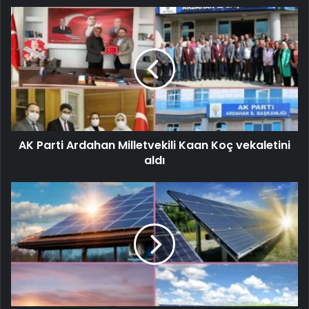
AK Parti Ardahan Milletvekili Kaan Koç vekaletini
aldı