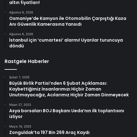
altın fiyatları!
Ağustos 6, 2026
Osmaniye’de Kamyon ile Otomobilin Çarpıştığı Kaza
Anı Güvenlik Kamerasına Yansıdı
Ağustos 6, 2026
İstanbul için ‘cumartesi’ alarmı! Uyarılar turuncuya
döndü
Rastgele Haberler
Şubat 7, 2026
Büyük Birlik Partisi’nden 6 Şubat Açıklaması:
Kaybettiğimiz İnsanlarımızı Hiçbir Zaman
Unutmayacağız, Acılarımız Hiçbir Zaman Dinmeyecek
Nisan 27, 2023
Asya borsaları BOJ Başkanı Ueda’nın ilk toplantısını
izliyor
Mayıs 16, 2025
Zonguldak’ta 197 Bin 269 Araç Kaydı