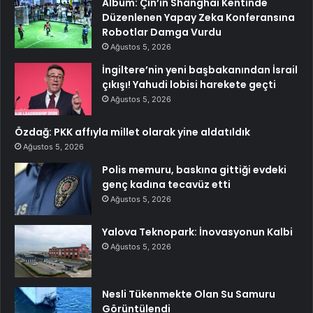
Albüm: Çin’in Shanghai Kentinde
Düzenlenen Yapay Zeka Konferansına
Robotlar Damga Vurdu
Ağustos 5, 2026
İngiltere’nin yeni başbakanından İsrail
çıkışı! Yahudi lobisi harekete geçti
Ağustos 5, 2026
Özdağ: PKK affıyla millet olarak yine aldatıldık
Ağustos 5, 2026
Polis memuru, baskına gittiği evdeki
genç kadına tecavüz etti
Ağustos 5, 2026
Yalova Teknopark: İnovasyonun Kalbi
Ağustos 5, 2026
Nesli Tükenmekte Olan Su Samuru
Görüntülendi