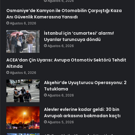
Ağustos 6, 2026
Osmaniye’de Kamyon ile Otomobilin Çarpıştığı Kaza
Anı Güvenlik Kamerasına Yansıdı
Ağustos 6, 2026
İstanbul için ‘cumartesi’ alarmı!
Uyarılar turuncuya döndü
Ağustos 6, 2026
ACEA’dan Çin Uyarısı: Avrupa Otomotiv Sektörü Tehdit
Altında
Ağustos 6, 2026
Akşehir’de Uyuşturucu Operasyonu: 2
Tutuklama
Ağustos 6, 2026
Alevler evlerine kadar geldi: 30 bin
Avrupalı arkasına bakmadan kaçtı
Ağustos 5, 2026