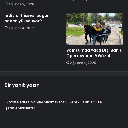
Ağustos 5, 2026
Indivior hissesi bugün
neden yükseliyor?
Ağustos 4, 2026
Samsun’da Yasa Dışı Bahis
Operasyonu: 9 Gözaltı
Ağustos 4, 2026
Bir yanıt yazın
E-posta adresiniz yayınlanmayacak.
Gerekli alanlar
*
ile
işaretlenmişlerdir
Y
o