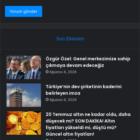
Son Eklenen
Özgür Özel: Genel merkezimize sahip
çıkmaya devam edeceğiz
Ağustos 6, 2026
Türkiye’nin dev şirketinin kaderini
belirleyen imza
Ağustos 6, 2026
20 Temmuz altın ne kadar oldu, daha
düşecek mi? SON DAKİKA! Altın
fiyatları yükseldi mi, düştü mü?
Güncel altın fiyatları!