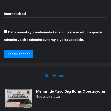
İnternet sitesi
Daha sonraki yorumlarımda kullanılması için adım, e-posta
adresim ve site adresim bu tarayıcıya kaydedilsin.
Son Eklenen
Mersin’de Yasa Dışı Bahis Operasyonu
Ağustos 6, 2026