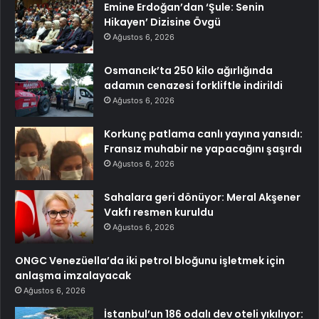
Emine Erdoğan’dan ‘Şule: Senin
Hikayen’ Dizisine Övgü
Ağustos 6, 2026
Osmancık’ta 250 kilo ağırlığında
adamın cenazesi forkliftle indirildi
Ağustos 6, 2026
Korkunç patlama canlı yayına yansıdı:
Fransız muhabir ne yapacağını şaşırdı
Ağustos 6, 2026
Sahalara geri dönüyor: Meral Akşener
Vakfı resmen kuruldu
Ağustos 6, 2026
ONGC Venezüella’da iki petrol bloğunu işletmek için
anlaşma imzalayacak
Ağustos 6, 2026
İstanbul’un 186 odalı dev oteli yıkılıyor: