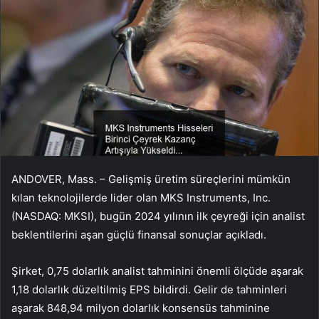
ANDOVER, Mass. – Gelişmiş üretim süreçlerini mümkün
kılan teknolojilerde lider olan MKS Instruments, Inc.
(NASDAQ: MKSI), bugün 2024 yılının ilk çeyreği için analist
beklentilerini aşan güçlü finansal sonuçlar açıkladı.
Şirket, 0,75 dolarlık analist tahminini önemli ölçüde aşarak
1,18 dolarlık düzeltilmiş EPS bildirdi. Gelir de tahminleri
aşarak 848,94 milyon dolarlık konsensüs tahminine