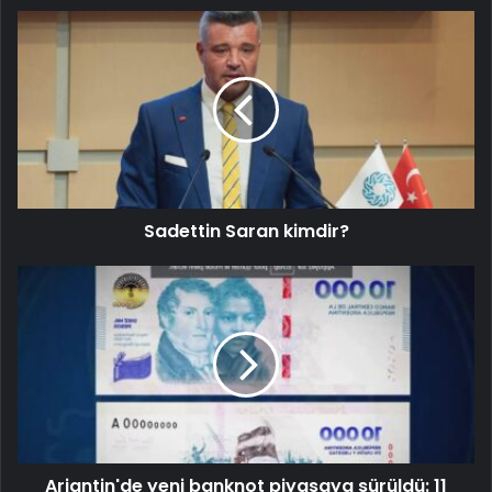
Sadettin Saran kimdir?
Arjantin'de yeni banknot piyasaya sürüldü: 11