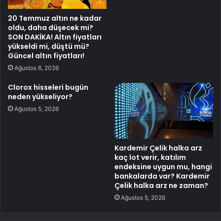
20 Temmuz altın ne kadar
oldu, daha düşecek mi?
SON DAKİKA! Altın fiyatları
yükseldi mi, düştü mü?
Güncel altın fiyatları!
Ağustos 6, 2026
Clorox hisseleri bugün
neden yükseliyor?
Ağustos 5, 2026
Kardemir Çelik halka arz
kaç lot verir, katılım
endeksine uygun mu, hangi
bankalarda var? Kardemir
Çelik halka arz ne zaman?
Ağustos 5, 2026