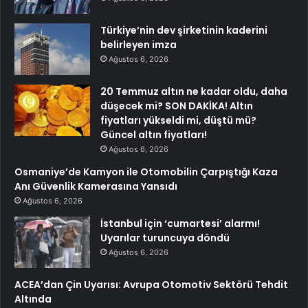
Türkiye’nin dev şirketinin kaderini
belirleyen imza
Ağustos 6, 2026
20 Temmuz altın ne kadar oldu, daha
düşecek mi? SON DAKİKA! Altın
fiyatları yükseldi mi, düştü mü?
Güncel altın fiyatları!
Ağustos 6, 2026
Osmaniye’de Kamyon ile Otomobilin Çarpıştığı Kaza
Anı Güvenlik Kamerasına Yansıdı
Ağustos 6, 2026
İstanbul için ‘cumartesi’ alarmı!
Uyarılar turuncuya döndü
Ağustos 6, 2026
ACEA’dan Çin Uyarısı: Avrupa Otomotiv Sektörü Tehdit
Altında