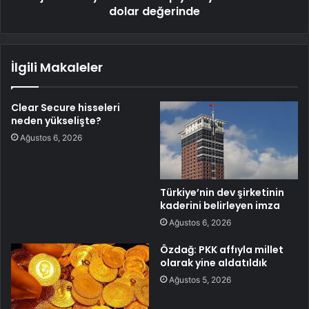
dolar değerinde
İlgili Makaleler
Clear Secure hisseleri
neden yükselişte?
Ağustos 6, 2026
Türkiye’nin dev şirketinin
kaderini belirleyen imza
Ağustos 6, 2026
Özdağ: PKK affıyla millet
olarak yine aldatıldık
Ağustos 5, 2026