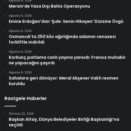
Ağustos 6, 2026
Mersin’de Yasa Dışı Bahis Operasyonu
Ağustos 6, 2026
Emine Erdoğan’dan ‘Şule: Senin Hikayen’ Dizisine Övgü
Ağustos 6, 2026
Osmancık’ta 250 kilo ağırlığında adamın cenazesi
forkliftle indirildi
Ağustos 6, 2026
Korkunç patlama canlı yayına yansıdı: Fransız muhabir
ne yapacağını şaşırdı
Ağustos 6, 2026
Sahalara geri dönüyor: Meral Akşener Vakfı resmen
kuruldu
Rastgele Haberler
Temmuz 22, 2026
Başkan Altay, Dünya Belediyeler Birliği Başkanlığı’na
seçildi