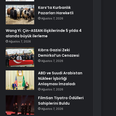
Kars’ta Kurbanlık
Pazarları Hareketli
Ağustos 7, 2026
Wang Yi: Çin-ASEAN ilişkilerinde 5 yılda 4
alanda büyük ilerleme
Ağustos 7, 2026
Kıbrıs Gazisi Zeki
Demirkol’un Cenazesi
Ağustos 7, 2026
ABD ve Suudi Arabistan
Nükleer İşbirliği
Anlaşması İmzaladı
Ağustos 7, 2026
FilmSan Tiyatro Ödülleri
Sahiplerini Buldu
Ağustos 7, 2026