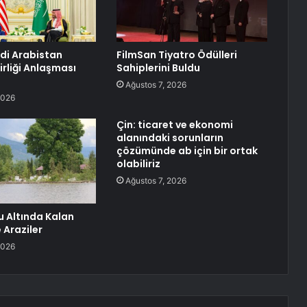
di Arabistan
FilmSan Tiyatro Ödülleri
irliği Anlaşması
Sahiplerini Buldu
Ağustos 7, 2026
2026
Çin: ticaret ve ekonomi
alanındaki sorunların
çözümünde ab için bir ortak
olabiliriz
Ağustos 7, 2026
u Altında Kalan
 Araziler
2026