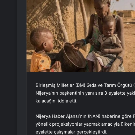
Birleşmiş Milletler (BM) Gıda ve Tarım Örgütü (
Nijerya’nın başkentinin yanı sıra 3 eyalette yakl
kalacağını iddia etti.
Nijerya Haber Ajansı’nın (NAN) haberine göre 
yönelik projeksiyonlar yapmak amacıyla ülkenin
eyalette çalışmalar gerçekleştirdi.