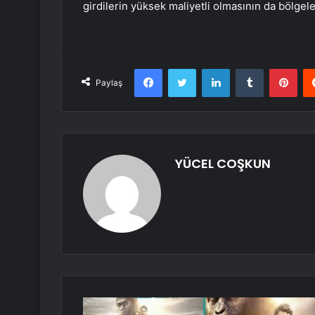
girdilerin yüksek maliyetli olmasının da bölgeler
Facebook
Twitter
LinkedIn
Tumblr
Pint
Paylaş
YÜCEL COŞKUN