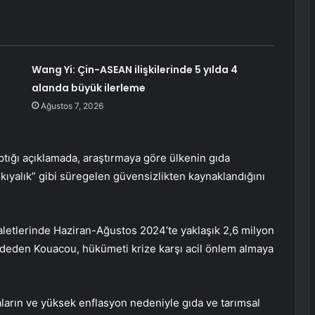
Wang Yi: Çin-ASEAN ilişkilerinde 5 yılda 4
alanda büyük ilerleme
Ağustos 7, 2026
tığı açıklamada, araştırmaya göre ülkenin gıda
ıyalık” gibi süregelen güvensizlikten kaynaklandığını
aletlerinde Haziran-Ağustos 2024’te yaklaşık 2,6 milyon
kaydeden Kouacou, hükümeti krize karşı acil önlem almaya
ların ve yüksek enflasyon nedeniyle gıda ve tarımsal