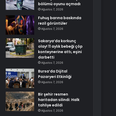
bölümü oyunu açmadı
Ağustos 7, 2026
Fuhuş barına baskında
rezil görüntüler
Ağustos 7, 2026
Sakarya’da korkunç
olay! 11 aylık bebeği çöp
konteynerine attı, eşini
darbetti
Ağustos 7, 2026
Bursa’da Dijital
Pazaryeri Etkinliği
Ağustos 7, 2026
Bir şehir resmen
haritadan silindi: Halk
tahliye edildi
Ağustos 7, 2026