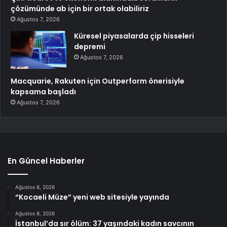
çözümünde ab için bir ortak olabiliriz
Ağustos 7, 2026
Küresel piyasalarda çip hisseleri
depremi
Ağustos 7, 2026
Macquarie, Rakuten için Outperform önerisiyle
kapsama başladı
Ağustos 7, 2026
En Güncel Haberler
Ağustos 8, 2026
“Kocaeli Müze” yeni web sitesiyle yayında
Ağustos 8, 2026
İstanbul’da sır ölüm: 37 yaşındaki kadın savcının