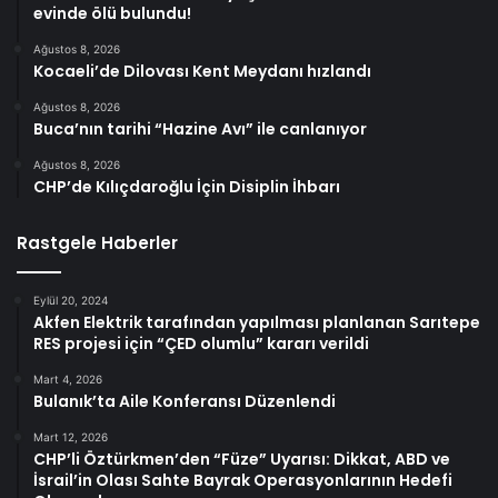
evinde ölü bulundu!
Ağustos 8, 2026
Kocaeli’de Dilovası Kent Meydanı hızlandı
Ağustos 8, 2026
Buca’nın tarihi “Hazine Avı” ile canlanıyor
Ağustos 8, 2026
CHP’de Kılıçdaroğlu İçin Disiplin İhbarı
Rastgele Haberler
Eylül 20, 2024
Akfen Elektrik tarafından yapılması planlanan Sarıtepe
RES projesi için “ÇED olumlu” kararı verildi
Mart 4, 2026
Bulanık’ta Aile Konferansı Düzenlendi
Mart 12, 2026
CHP’li Öztürkmen’den “Füze” Uyarısı: Dikkat, ABD ve
İsrail’in Olası Sahte Bayrak Operasyonlarının Hedefi