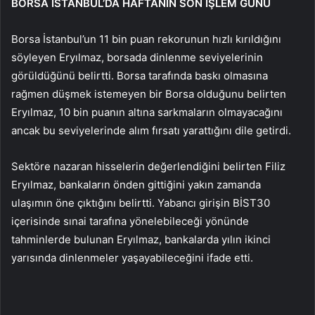
BORSA İSTANBUL’DA HAFTANIN SON İŞLEM GÜNÜ
Borsa İstanbul’un 11 bin puan rekorunun hızlı kırıldığını
söyleyen Eryılmaz, borsada dinlenme seviyelerinin
görüldüğünü belirtti. Borsa tarafında baskı olmasına
rağmen düşmek istemeyen bir Borsa olduğunu belirten
Eryılmaz, 10 bin puanın altına sarkmaların olmayacağını
ancak bu seviyelerinde alım fırsatı yarattığını dile getirdi.
Sektöre nazaran hisselerin değerlendiğini belirten Filiz
Eryılmaz, bankaların önden gittiğini yakın zamanda
ulaşımın öne çıktığını belirtti. Yabancı girişin BİST30
içerisinde sınai tarafına yönelebileceği yönünde
tahminlerde bulunan Eryılmaz, bankalarda yılın ikinci
yarısında dinlenmeler yaşayabileceğini ifade etti.