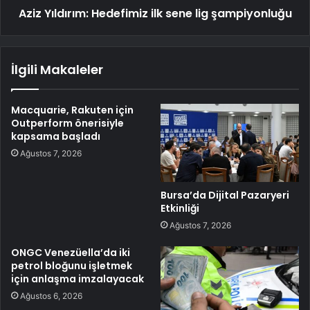
Aziz Yıldırım: Hedefimiz ilk sene lig şampiyonluğu
İlgili Makaleler
Macquarie, Rakuten için
Outperform önerisiyle
kapsama başladı
Ağustos 7, 2026
Bursa’da Dijital Pazaryeri
Etkinliği
Ağustos 7, 2026
ONGC Venezüella’da iki
petrol bloğunu işletmek
için anlaşma imzalayacak
Ağustos 6, 2026