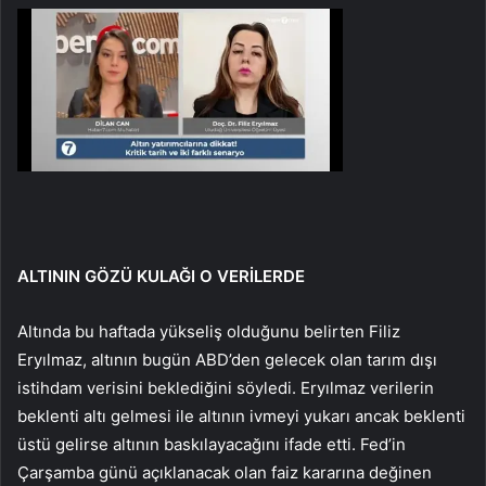
ALTININ GÖZÜ KULAĞI O VERİLERDE
Altında bu haftada yükseliş olduğunu belirten Filiz
Eryılmaz, altının bugün ABD’den gelecek olan tarım dışı
istihdam verisini beklediğini söyledi. Eryılmaz verilerin
beklenti altı gelmesi ile altının ivmeyi yukarı ancak beklenti
üstü gelirse altının baskılayacağını ifade etti. Fed’in
Çarşamba günü açıklanacak olan faiz kararına değinen