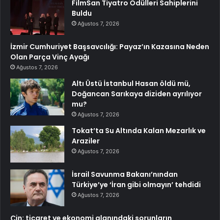
FilmSan Tiyatro Ödülleri Sahiplerini
Buldu
Ağustos 7, 2026
İzmir Cumhuriyet Başsavcılığı: Payaz’ın Kazasına Neden
Olan Parça Vinç Ayağı
Ağustos 7, 2026
Altı Üstü İstanbul Hasan öldü mü,
Doğancan Sarıkaya diziden ayrılıyor
mu?
Ağustos 7, 2026
Tokat’ta Su Altında Kalan Mezarlık ve
Araziler
Ağustos 7, 2026
İsrail Savunma Bakanı’nından
Türkiye’ye ‘İran gibi olmayın’ tehdidi
Ağustos 7, 2026
Çin: ticaret ve ekonomi alanındaki sorunların