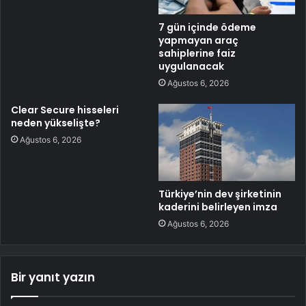
7 gün içinde ödeme
yapmayan araç
sahiplerine faiz
uygulanacak
Ağustos 6, 2026
Clear Secure hisseleri
neden yükselişte?
Ağustos 6, 2026
Türkiye’nin dev şirketinin
kaderini belirleyen imza
Ağustos 6, 2026
Bir yanıt yazın