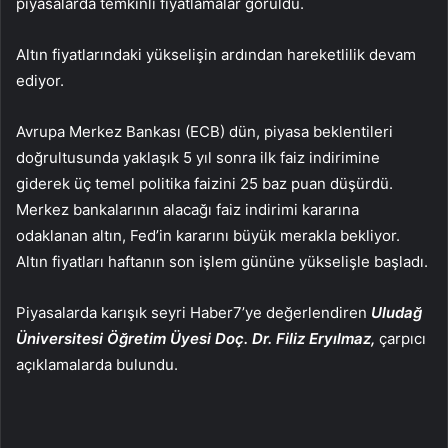
piyasalarda temkinli fiyatlamalar görüldü.
Altın fiyatlarındaki yükselişin ardından hareketlilik devam
ediyor.
Avrupa Merkez Bankası (ECB) dün, piyasa beklentileri
doğrultusunda yaklaşık 5 yıl sonra ilk faiz indirimine
giderek üç temel politika faizini 25 baz puan düşürdü.
Merkez bankalarının alacağı faiz indirimi kararına
odaklanan altın, Fed’in kararını büyük merakla bekliyor.
Altın fiyatları haftanın son işlem gününe yükselişle başladı.
Piyasalarda karışık seyri
Haber7
’ye değerlendiren
Uludağ
Üniversitesi Öğretim Üyesi Doç. Dr. Filiz Eryılmaz,
çarpıcı
açıklamalarda bulundu.