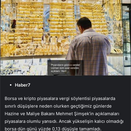
Haber7
Borsa ve kripto piyasalara vergi söylentisi piyasalarda
sınırlı düşüşlere neden olurken geçtiğimiz günlerde
Hazine ve Maliye Bakanı Mehmet Şimşek’in açıklamaları
piyasalara olumlu yansıdı. Ancak yükselişin kalıcı olmadığı
borsa dün günü yüzde 0,13 düşüşle tamamladı.