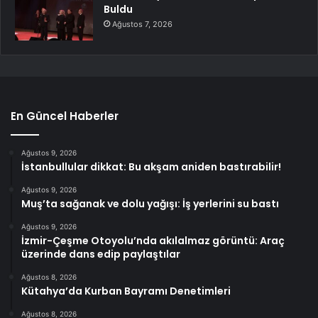
Buldu
Ağustos 7, 2026
En Güncel Haberler
Ağustos 9, 2026
İstanbullular dikkat: Bu akşam aniden bastırabilir!
Ağustos 9, 2026
Muş’ta sağanak ve dolu yağışı: İş yerlerini su bastı
Ağustos 9, 2026
İzmir-Çeşme Otoyolu’nda akılalmaz görüntü: Araç
üzerinde dans edip paylaştılar
Ağustos 8, 2026
Kütahya’da Kurban Bayramı Denetimleri
Ağustos 8, 2026