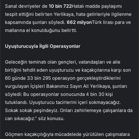
Sanal devriyeler de
10 bin 722
Hatalı madde paylaşımı
tespit ettiğini belirten Yerlikaya, hata gelirleriyle ilgilenme
kapsamında şunları söyledi.
662 milyon
Türk lirası para ve
mallarına el konulduğunu belirtti.
Uyuşturucuyla İlgili Operasyonlar
Geleceğin teminatı olan gençleri, vatandaşları ve aile
birliğini tehdit eden uyuşturucu ve kaçakçılarına karşı son
60 günde 33 bin 295 operasyon gerçekleştirdiklerini
vurgulayan İçişleri Bakanımız Sayın Ali Yerlikaya, şunları
söyledi: Bu operasyonlar sonucunda 4 bin 30 kişi
tutuklandı. Uyuşturucu tacirlerini içeri sokmayacağız.
Sokak sokak peşindeyiz. Onları zehirlemeye çalışanlara da
can sıkacağız.” söz konusu.
Göçmen kaçakçılığıyla mücadelede yürütülen çalışmalara