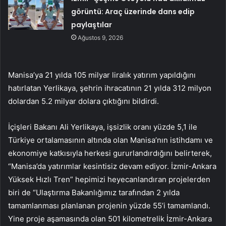
görüntü: Araç üzerinde dans edip
paylaştılar
Ağustos 9, 2026
Manisa’ya 21 yılda 105 milyar liralık yatırım yapıldığını
hatırlatan Yerlikaya, şehrin ihracatının 21 yılda 312 milyon
dolardan 5.2 milyar dolara çıktığını bildirdi.
İçişleri Bakanı Ali Yerlikaya, işsizlik oranı yüzde 5,1 ile
Türkiye ortalamasının altında olan Manisa’nın istihdamı ve
ekonomiye katkısıyla herkesi gururlandırdığını belirterek,
“Manisa’da yatırımlar kesintisiz devam ediyor. İzmir-Ankara
Yüksek Hızlı Tren” hepimizi heyecanlandıran projelerden
biri de “Ulaştırma Bakanlığımız tarafından 2 yılda
tamamlanması planlanan projenin yüzde 55’i tamamlandı.
Yine proje aşamasında olan 501 kilometrelik İzmir-Ankara