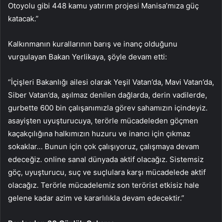
Otoyolu gibi 448 kamu yatırım projesi Manisa’mıza güç
katacak.”
Kalkınmanın kurallarının barış ve inanç olduğunu
vurgulayan Bakan Yerlikaya, şöyle devam etti:
“İçişleri Bakanlığı ailesi olarak Yeşil Vatan’da, Mavi Vatan’da,
Siber Vatan’da, aşılmaz denilen dağlarda, derin vadilerde,
gurbette 600 bin çalışanımızla görev sahamızın içindeyiz.
asayişten uyuşturucuya, terörle mücadeleden göçmen
kaçakçılığına halkımızın huzuru ve inancı için çıkmaz
sokaklar… Bunun için çok çalışıyoruz, çalışmaya devam
edeceğiz. online sanal dünyada aktif olacağız. Sistemsiz
göç, uyuşturucu, suç ve suçlulara karşı mücadelede aktif
olacağız. Terörle mücadelemiz son terörist etkisiz hale
gelene kadar azim ve kararlılıkla devam edecektir.”