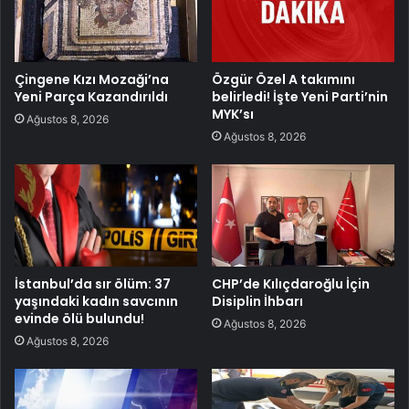
Çingene Kızı Mozaği’na
Özgür Özel A takımını
Yeni Parça Kazandırıldı
belirledi! İşte Yeni Parti’nin
MYK’sı
Ağustos 8, 2026
Ağustos 8, 2026
İstanbul’da sır ölüm: 37
CHP’de Kılıçdaroğlu İçin
yaşındaki kadın savcının
Disiplin İhbarı
evinde ölü bulundu!
Ağustos 8, 2026
Ağustos 8, 2026