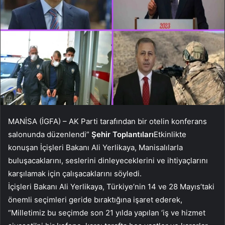
MANİSA (İGFA) – AK Parti tarafından bir otelin konferans
salonunda düzenlendi”
Şehir Toplantıları
Etkinlikte
konuşan İçişleri Bakanı Ali Yerlikaya, Manisalılarla
buluşacaklarını, seslerini dinleyeceklerini ve ihtiyaçlarını
karşılamak için çalışacaklarını söyledi.
İçişleri Bakanı Ali Yerlikaya, Türkiye’nin 14 ve 28 Mayıs’taki
önemli seçimleri geride bıraktığına işaret ederek,
“Milletimiz bu seçimde son 21 yılda yapılan ‘iş ve hizmet