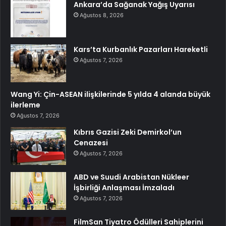
Ankara’da Sağanak Yağış Uyarısı
Ağustos 8, 2026
Kars’ta Kurbanlık Pazarları Hareketli
Ağustos 7, 2026
Wang Yi: Çin-ASEAN ilişkilerinde 5 yılda 4 alanda büyük
ilerleme
Ağustos 7, 2026
Kıbrıs Gazisi Zeki Demirkol’un
Cenazesi
Ağustos 7, 2026
ABD ve Suudi Arabistan Nükleer
İşbirliği Anlaşması İmzaladı
Ağustos 7, 2026
FilmSan Tiyatro Ödülleri Sahiplerini