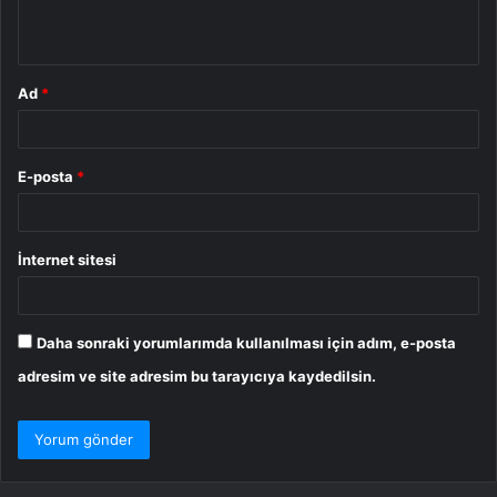
*
Ad
*
E-posta
*
İnternet sitesi
Daha sonraki yorumlarımda kullanılması için adım, e-posta
adresim ve site adresim bu tarayıcıya kaydedilsin.