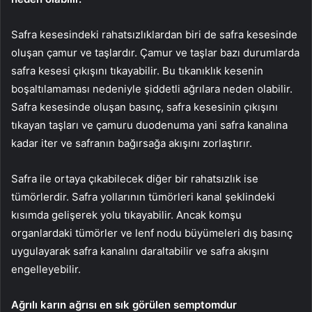
Safra kesesindeki rahatsızlıklardan biri de safra kesesinde
oluşan çamur ve taşlardır. Çamur ve taşlar bazı durumlarda
safra kesesi çıkışını tıkayabilir. Bu tıkanıklık kesenin
boşaltılamaması nedeniyle şiddetli ağrılara neden olabilir.
Safra kesesinde oluşan basınç, safra kesesinin çıkışını
tıkayan taşları ve çamuru duodenuma yani safra kanalına
kadar iter ve safranın bağırsağa akışını zorlaştırır.
Safra ile ortaya çıkabilecek diğer bir rahatsızlık ise
tümörlerdir. Safra yollarının tümörleri kanal şeklindeki
kısımda gelişerek yolu tıkayabilir. Ancak komşu
organlardaki tümörler ve lenf nodu büyümeleri dış basınç
uygulayarak safra kanalını daraltabilir ve safra akışını
engelleyebilir.
Ağrılı karın ağrısı en sık görülen semptomdur