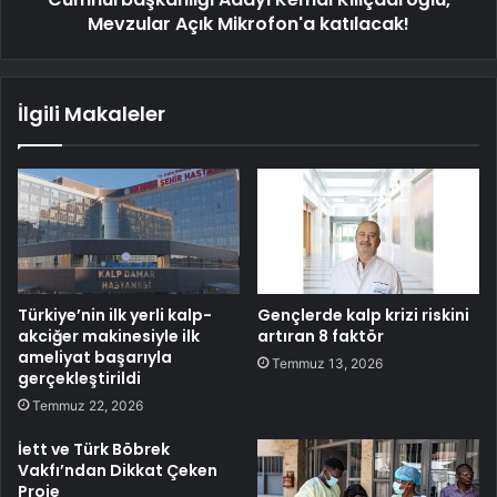
Mevzular Açık Mikrofon'a katılacak!
İlgili Makaleler
Türkiye’nin ilk yerli kalp-
Gençlerde kalp krizi riskini
akciğer makinesiyle ilk
artıran 8 faktör
ameliyat başarıyla
Temmuz 13, 2026
gerçekleştirildi
Temmuz 22, 2026
İett ve Türk Böbrek
Vakfı’ndan Dikkat Çeken
Proje