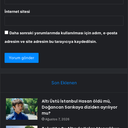
İnternet sitesi
Daha sonraki yorumlarımda kullanılması için adım, e-posta
adresim ve site adresim bu tarayıcıya kaydedilsin.
Son Eklenen
Altı Üstü İstanbul Hasan öldü mü,
Doğancan Sarıkaya diziden ayrılıyor
mu?
Ağustos 7, 2026