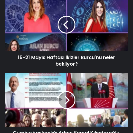
15-21 Mayıs Haftası İkizler Burcu'nu neler
bekliyor?
Cumhurbaşkanlığı Adayı Kemal Kılıçdaroğlu,