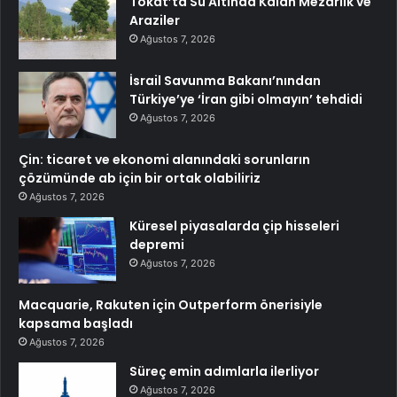
Tokat’ta Su Altında Kalan Mezarlık ve
Araziler
Ağustos 7, 2026
İsrail Savunma Bakanı’nından
Türkiye’ye ‘İran gibi olmayın’ tehdidi
Ağustos 7, 2026
Çin: ticaret ve ekonomi alanındaki sorunların
çözümünde ab için bir ortak olabiliriz
Ağustos 7, 2026
Küresel piyasalarda çip hisseleri
depremi
Ağustos 7, 2026
Macquarie, Rakuten için Outperform önerisiyle
kapsama başladı
Ağustos 7, 2026
Süreç emin adımlarla ilerliyor
Ağustos 7, 2026