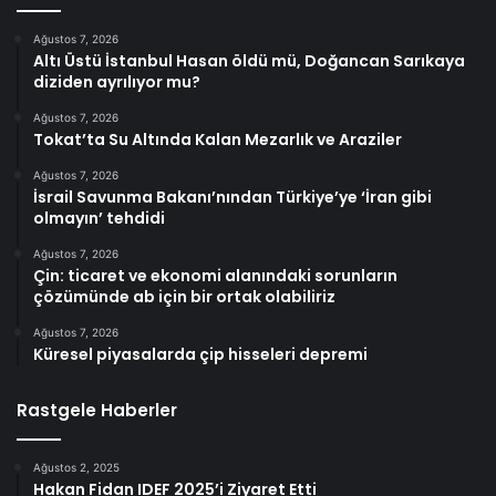
Ağustos 7, 2026
Altı Üstü İstanbul Hasan öldü mü, Doğancan Sarıkaya
diziden ayrılıyor mu?
Ağustos 7, 2026
Tokat’ta Su Altında Kalan Mezarlık ve Araziler
Ağustos 7, 2026
İsrail Savunma Bakanı’nından Türkiye’ye ‘İran gibi
olmayın’ tehdidi
Ağustos 7, 2026
Çin: ticaret ve ekonomi alanındaki sorunların
çözümünde ab için bir ortak olabiliriz
Ağustos 7, 2026
Küresel piyasalarda çip hisseleri depremi
Rastgele Haberler
Ağustos 2, 2025
Hakan Fidan IDEF 2025’i Ziyaret Etti