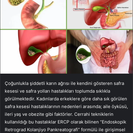
Çoğunlukla şiddetli karın ağrısı ile kendini gösteren safra
kesesi ve safra yolları hastalıkları toplumda sıklıkla
görülmektedir. Kadınlarda erkeklere göre daha sık görülen
safra kesesi hastalıklarının nedenleri arasında; aile öyküsü,
ileri yaş ve obezite gibi faktörler. Cerrahi tekniklerin
kullanıldığı bu hastalıklar ERCP olarak bilinen “Endoskopik
Retrograd Kolanjiyo Pankreatografi” formülü ile girişimsel