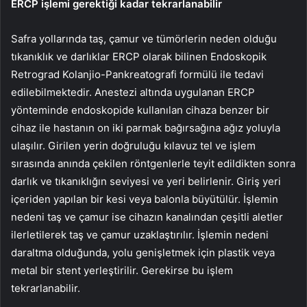
ERCP işlemi gerektiği kadar tekrarlanabilir
Safra yollarında taş, çamur ve tümörlerin neden olduğu
tıkanıklık ve darlıklar ERCP olarak bilinen Endoskopik
Retrograd Kolanjio-Pankreatografi formülü ile tedavi
edilebilmektedir. Anestezi altında uygulanan ERCP
yönteminde endoskopide kullanılan cihaza benzer bir
cihaz ile hastanın on iki parmak bağırsağına ağız yoluyla
ulaşılır. Girilen yerin doğruluğu kılavuz tel ve işlem
sırasında anında çekilen röntgenlerle teyit edildikten sonra
darlık ve tıkanıklığın seviyesi ve yeri belirlenir. Giriş yeri
içeriden yapılan bir kesi veya balonla büyütülür. İşlemin
nedeni taş ve çamur ise cihazın kanalından çeşitli aletler
ilerletilerek taş ve çamur uzaklaştırılır. İşlemin nedeni
daraltma olduğunda, yolu genişletmek için plastik veya
metal bir stent yerleştirilir. Gerekirse bu işlem
tekrarlanabilir.