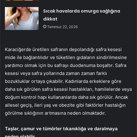
Sıcak havalarda omurga sağlığına
dikkat
Temmuz 22, 2026
Karaciğerde üretilen safranın depolandığı safra kesesi
mide ile bağlantılıdır ve tüketilen gıdaların sindirilmesine
yardımcı olmak için bu safrayı duodenuma boşaltır. Safra
kesesi veya safra yollarında zaman zaman farklı
bozukluklar ortaya çıkabilir. Kadınlarda erkeklere göre
daha sık görülen safra kesesi hastalıkları, hamilelerde veya
doğum kontrol hapı kullananlarda daha sık görülür. Ancak
ailesel geçiş, ileri yaş ve obezite gibi faktörler hastalığın
görülme sıklığının artmasına neden olmaktadır.
Taşlar, çamur ve tümörler tıkanıklığa ve daralmaya
neden olabilir.