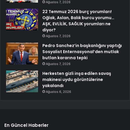
Ağustos 7, 2026
22 Temmuz 2026 burç yorumları!
Oğlak, Aslan, Balık burcu yorumu…
AŞK, EVLİLİK, SAĞLIK yorumları ne
diyor?
Ağustos 7, 2026
Pedro Sanchez’in başkanlığını yaptığı
Sosyalist Enternasyonal’den mutlak
butlan kararına tepki
Ağustos 7, 2026
Herkesten gizli inşa edilen savaş
makinesi uydu görüntülerine
yakalandı
Ağustos 6, 2026
En Güncel Haberler