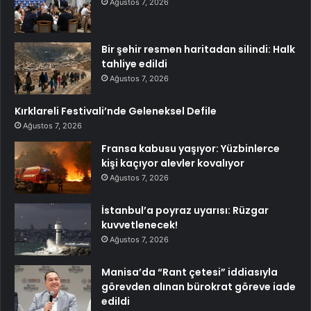
Ağustos 7, 2026
Bir şehir resmen haritadan silindi: Halk
tahliye edildi
Ağustos 7, 2026
Kırklareli Festivali’nde Geleneksel Defile
Ağustos 7, 2026
Fransa kabusu yaşıyor: Yüzbinlerce
kişi kaçıyor alevler kovalıyor
Ağustos 7, 2026
İstanbul’a poyraz uyarısı: Rüzgar
kuvvetlenecek!
Ağustos 7, 2026
Manisa’da “Rant çetesi” iddiasıyla
görevden alınan bürokrat göreve iade
edildi