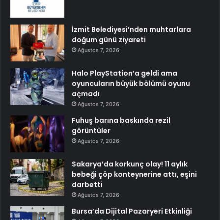
İzmit Belediyesi’nden muhtarlara
doğum günü ziyareti
Ağustos 7, 2026
Halo PlayStation’a geldi ama
oyuncuların büyük bölümü oyunu
açmadı
Ağustos 7, 2026
Fuhuş barına baskında rezil
görüntüler
Ağustos 7, 2026
Sakarya’da korkunç olay! 11 aylık
bebeği çöp konteynerine attı, eşini
darbetti
Ağustos 7, 2026
Bursa’da Dijital Pazaryeri Etkinliği