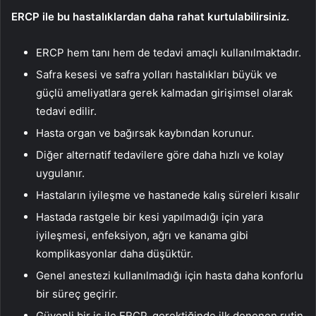
ERCP ile bu hastalıklardan daha rahat kurtulabilirsiniz.
ERCP hem tanı hem de tedavi amaçlı kullanılmaktadır.
Safra kesesi ve safra yolları hastalıkları büyük ve
güçlü ameliyatlara gerek kalmadan girişimsel olarak
tedavi edilir.
Hasta organ ve bağırsak kaybından korunur.
Diğer alternatif tedavilere göre daha hızlı ve kolay
uygulanır.
Hastaların iyileşme ve hastanede kalış süreleri kısalır
Hastada rastgele bir kesi yapılmadığı için yara
iyileşmesi, enfeksiyon, ağrı ve kanama gibi
komplikasyonlar daha düşüktür.
Genel anestezi kullanılmadığı için hasta daha konforlu
bir süreç geçirir.
Güvenli bir iş ile ERCP, gerektiğinde ilk denenen rutin