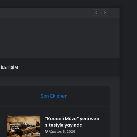
İLETIŞIM
Son Eklenen
“Kocaeli Müze” yeni web
sitesiyle yayında
Ağustos 8, 2026