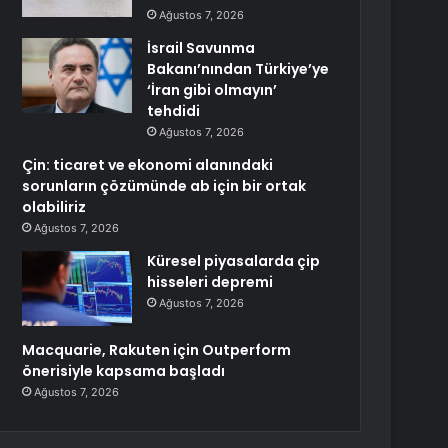
Ağustos 7, 2026
İsrail Savunma
Bakanı’nından Türkiye’ye
‘İran gibi olmayın’
tehdidi
Ağustos 7, 2026
Çin: ticaret ve ekonomi alanındaki
sorunların çözümünde ab için bir ortak
olabiliriz
Ağustos 7, 2026
Küresel piyasalarda çip
hisseleri depremi
Ağustos 7, 2026
Macquarie, Rakuten için Outperform
önerisiyle kapsama başladı
Ağustos 7, 2026