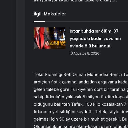
İlgili Makaleler
İstanbul’da sır ölüm: 37
yaşındaki kadın savcının
evinde ölü bulundu!
Ağustos 8, 2026
Tekir Fidanlığı Şefi Orman Mühendisi Remzi Te
ardıçtan fıstık çamına, andızdan erguvana kada
gelen talebe göre Türkiye’nin dört bir tarafına 
sahip fidanlığın yaklaşık 5 milyon üretim kapasi
olduğunu belirten Tefek, 100 kilo kozalaktan 7 
fidanının yetişildiğini kaydetti. Tefek, şöyle de
gelmesi için 50 ay üzere bir mühlet gerekli. 
Olgunlaştıktan sonra ekim-kasım üzere olgunla