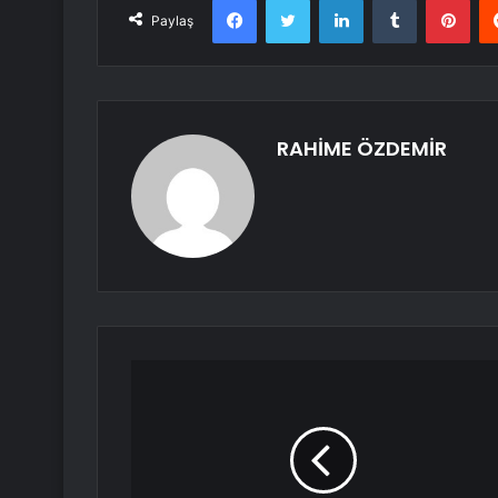
Paylaş
RAHİME ÖZDEMİR