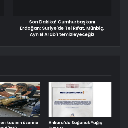
Son Dakika! Cumhurbaşkanı
Erdoğan: Suriye'de Tel Rıfat, Münbiç,
Ayn El Arab'ı temizleyeceğiz
en kadının üzerine
Ankara’da Sağanak Yağış