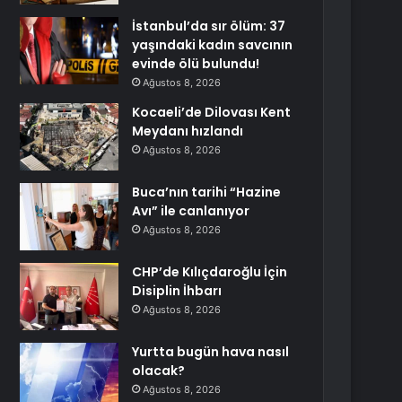
İstanbul’da sır ölüm: 37
yaşındaki kadın savcının
evinde ölü bulundu!
Ağustos 8, 2026
Kocaeli’de Dilovası Kent
Meydanı hızlandı
Ağustos 8, 2026
Buca’nın tarihi “Hazine
Avı” ile canlanıyor
Ağustos 8, 2026
CHP’de Kılıçdaroğlu İçin
Disiplin İhbarı
Ağustos 8, 2026
Yurtta bugün hava nasıl
olacak?
Ağustos 8, 2026