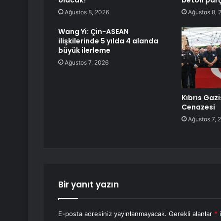
olacak?
beton par
Ağustos 8, 2026
Ağustos 8, 
Wang Yi: Çin-ASEAN
ilişkilerinde 5 yılda 4 alanda
büyük ilerleme
Ağustos 7, 2026
Kıbrıs Gazi
Cenazesi
Ağustos 7, 
Bir yanıt yazın
E-posta adresiniz yayınlanmayacak.
Gerekli alanlar
*
i