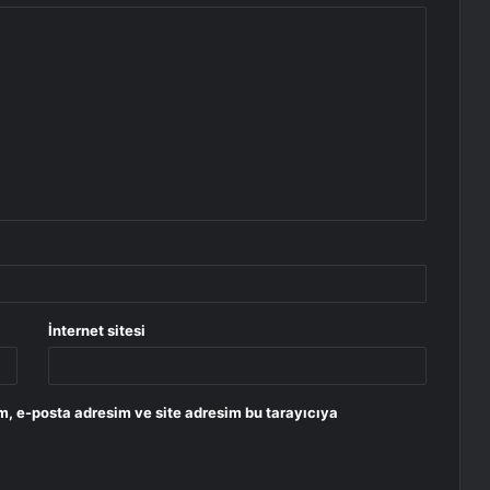
İnternet sitesi
m, e-posta adresim ve site adresim bu tarayıcıya