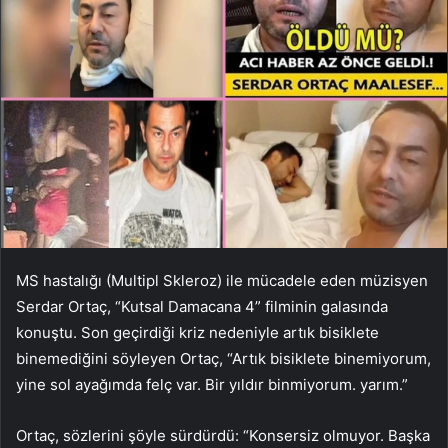
MS hastalığı (Multipl Skleroz) ile mücadele eden müzisyen
Serdar Ortaç, “Kutsal Damacana 4” filminin galasında
konuştu. Son geçirdiği kriz nedeniyle artık bisiklete
binemediğini söyleyen Ortaç, “Artık bisiklete binemiyorum,
yine sol ayağımda felç var. Bir yıldır binmiyorum. yarım.”
Ortaç, sözlerini şöyle sürdürdü: “Konsersiz olmuyor. Başka