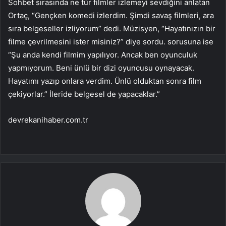
Sohbet sırasında ne tür filmler izlemeyi sevdiğini anlatan
Ortaç, “Gençken komedi izlerdim. Şimdi savaş filmleri, ara
sıra belgeseller izliyorum” dedi. Müzisyen, “Hayatınızın bir
filme çevrilmesini ister misiniz?” diye sordu. sorusuna ise
“Şu anda kendi filmim yapılıyor. Ancak ben oyunculuk
yapmıyorum. Beni ünlü bir dizi oyuncusu oynayacak.
Hayatımı yazıp onlara verdim. Ünlü olduktan sonra film
çekiyorlar.” İleride belgesel de yapacaklar.”
devrekanihaber.com.tr