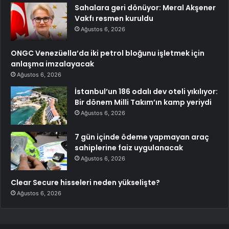
Sahalara geri dönüyor: Meral Akşener
Vakfı resmen kuruldu
Ağustos 6, 2026
ONGC Venezüella’da iki petrol bloğunu işletmek için
anlaşma imzalayacak
Ağustos 6, 2026
İstanbul’un 186 odalı dev oteli yıkılıyor:
Bir dönem Milli Takım’ın kamp yeriydi
Ağustos 6, 2026
7 gün içinde ödeme yapmayan araç
sahiplerine faiz uygulanacak
Ağustos 6, 2026
Clear Secure hisseleri neden yükselişte?
Ağustos 6, 2026