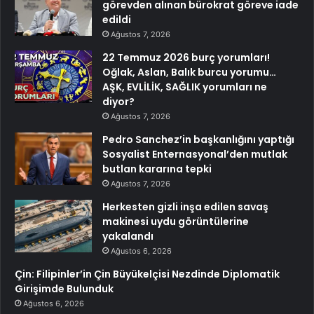
görevden alınan bürokrat göreve iade
edildi
Ağustos 7, 2026
22 Temmuz 2026 burç yorumları!
Oğlak, Aslan, Balık burcu yorumu…
AŞK, EVLİLİK, SAĞLIK yorumları ne
diyor?
Ağustos 7, 2026
Pedro Sanchez’in başkanlığını yaptığı
Sosyalist Enternasyonal’den mutlak
butlan kararına tepki
Ağustos 7, 2026
Herkesten gizli inşa edilen savaş
makinesi uydu görüntülerine
yakalandı
Ağustos 6, 2026
Çin: Filipinler’in Çin Büyükelçisi Nezdinde Diplomatik
Girişimde Bulunduk
Ağustos 6, 2026