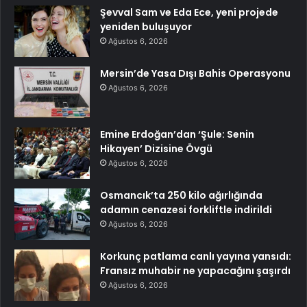
Şevval Sam ve Eda Ece, yeni projede
yeniden buluşuyor
Ağustos 6, 2026
Mersin’de Yasa Dışı Bahis Operasyonu
Ağustos 6, 2026
Emine Erdoğan’dan ‘Şule: Senin
Hikayen’ Dizisine Övgü
Ağustos 6, 2026
Osmancık’ta 250 kilo ağırlığında
adamın cenazesi forkliftle indirildi
Ağustos 6, 2026
Korkunç patlama canlı yayına yansıdı:
Fransız muhabir ne yapacağını şaşırdı
Ağustos 6, 2026