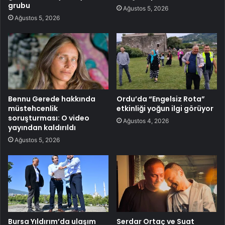
grubu
Ağustos 5, 2026
Ağustos 5, 2026
Bennu Gerede hakkında
Ordu’da “Engelsiz Rota”
müstehcenlik
etkinliği yoğun ilgi görüyor
soruşturması: O video
Ağustos 4, 2026
yayından kaldırıldı
Ağustos 5, 2026
Bursa Yıldırım’da ulaşım
Serdar Ortaç ve Suat