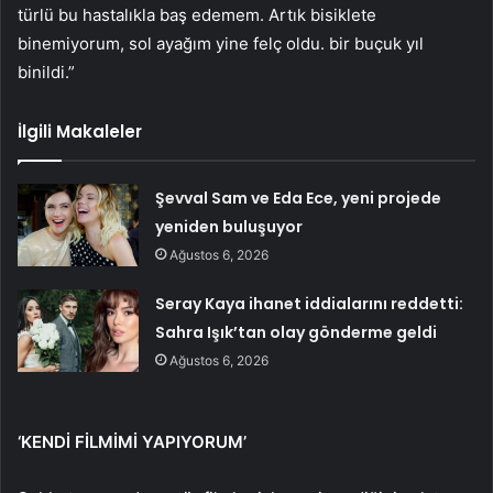
türlü bu hastalıkla baş edemem. Artık bisiklete
binemiyorum, sol ayağım yine felç oldu. bir buçuk yıl
binildi.”
İlgili Makaleler
Şevval Sam ve Eda Ece, yeni projede
yeniden buluşuyor
Ağustos 6, 2026
Seray Kaya ihanet iddialarını reddetti:
Sahra Işık’tan olay gönderme geldi
Ağustos 6, 2026
‘KENDİ FİLMİMİ YAPIYORUM’