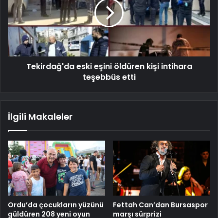
Tekirdağ'da eski eşini öldüren kişi intihara
teşebbüs etti
İlgili Makaleler
Ordu’da çocukların yüzünü
Fettah Can’dan Bursaspor
güldüren 208 yeni oyun
marşı sürprizi