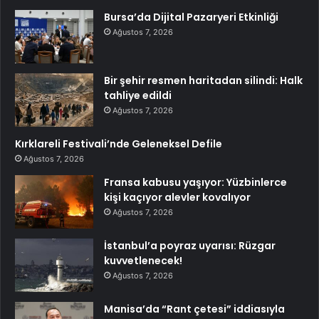
Bursa’da Dijital Pazaryeri Etkinliği
Ağustos 7, 2026
Bir şehir resmen haritadan silindi: Halk
tahliye edildi
Ağustos 7, 2026
Kırklareli Festivali’nde Geleneksel Defile
Ağustos 7, 2026
Fransa kabusu yaşıyor: Yüzbinlerce
kişi kaçıyor alevler kovalıyor
Ağustos 7, 2026
İstanbul’a poyraz uyarısı: Rüzgar
kuvvetlenecek!
Ağustos 7, 2026
Manisa’da “Rant çetesi” iddiasıyla