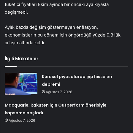
tüketici fiyatları Ekim ayında bir önceki aya kıyasla
değişmedi.
Aylık bazda değişim göstermeyen enflasyon,
ekonomistlerin bu dönem için öngördüğü yüzde 0,3’lük
artışın altında kaldı.
İlgili Makaleler
Küresel piyasalarda çip hisseleri
depremi
Ağustos 7, 2026
Macquarie, Rakuten için Outperform önerisiyle
kapsama başladı
Ağustos 7, 2026