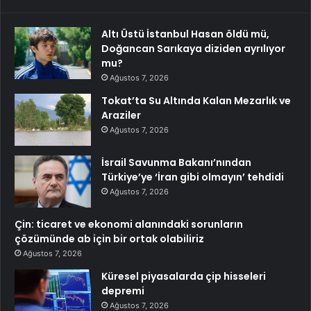
Altı Üstü İstanbul Hasan öldü mü,
Doğancan Sarıkaya diziden ayrılıyor
mu?
Ağustos 7, 2026
Tokat’ta Su Altında Kalan Mezarlık ve
Araziler
Ağustos 7, 2026
İsrail Savunma Bakanı’nından
Türkiye’ye ‘İran gibi olmayın’ tehdidi
Ağustos 7, 2026
Çin: ticaret ve ekonomi alanındaki sorunların
çözümünde ab için bir ortak olabiliriz
Ağustos 7, 2026
Küresel piyasalarda çip hisseleri
depremi
Ağustos 7, 2026