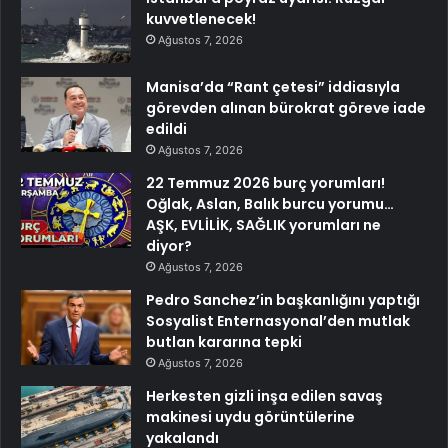
kuvvetlenecek!
Ağustos 7, 2026
Manisa’da “Rant çetesi” iddiasıyla
görevden alınan bürokrat göreve iade
edildi
Ağustos 7, 2026
22 Temmuz 2026 burç yorumları!
Oğlak, Aslan, Balık burcu yorumu…
AŞK, EVLİLİK, SAĞLIK yorumları ne
diyor?
Ağustos 7, 2026
Pedro Sanchez’in başkanlığını yaptığı
Sosyalist Enternasyonal’den mutlak
butlan kararına tepki
Ağustos 7, 2026
Herkesten gizli inşa edilen savaş
makinesi uydu görüntülerine
yakalandı