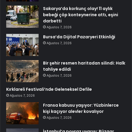
Sakarya’da korkunç olay! 11 aylık
bebeği çöp konteynerine attı, eşini
darbetti
Ağustos 7, 2026
Bursa’da Dijital Pazaryeri Etkinliği
Ağustos 7, 2026
Bir şehir resmen haritadan silindi: Halk
tahliye edildi
Ağustos 7, 2026
Kırklareli Festivali’nde Geleneksel Defile
Ağustos 7, 2026
Fransa kabusu yaşıyor: Yüzbinlerce
kişi kaçıyor alevler kovalıyor
Ağustos 7, 2026
İstanbul’a poyraz uyarısı: Rüzgar