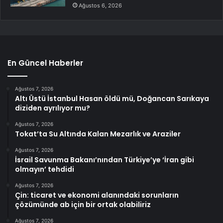
Ağustos 6, 2026
En Güncel Haberler
Ağustos 7, 2026
Altı Üstü İstanbul Hasan öldü mü, Doğancan Sarıkaya
diziden ayrılıyor mu?
Ağustos 7, 2026
Tokat’ta Su Altında Kalan Mezarlık ve Araziler
Ağustos 7, 2026
İsrail Savunma Bakanı’nından Türkiye’ye ‘İran gibi
olmayın’ tehdidi
Ağustos 7, 2026
Çin: ticaret ve ekonomi alanındaki sorunların
çözümünde ab için bir ortak olabiliriz
Ağustos 7, 2026