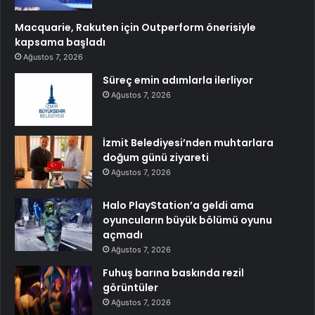
Macquarie, Rakuten için Outperform önerisiyle
kapsama başladı
Ağustos 7, 2026
Süreç emin adımlarla ilerliyor
Ağustos 7, 2026
İzmit Belediyesi’nden muhtarlara
doğum günü ziyareti
Ağustos 7, 2026
Halo PlayStation’a geldi ama
oyuncuların büyük bölümü oyunu
açmadı
Ağustos 7, 2026
Fuhuş barına baskında rezil
görüntüler
Ağustos 7, 2026