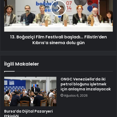
13. Boğaziçi Film Festivali başladı... Filistin’den
Kıbrıs’a sinema dolu gün
İlgili Makaleler
ONGC Venezüella’da iki
petrol bloğunu işletmek
için anlaşma imzalayacak
Ağustos 6, 2026
Bursa’da Dijital Pazaryeri
Etkinliği