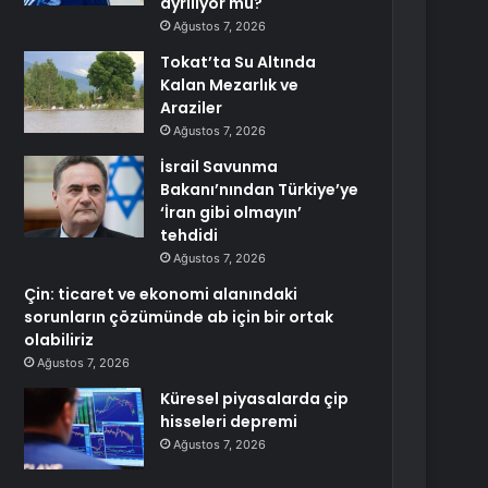
ayrılıyor mu?
Ağustos 7, 2026
Tokat’ta Su Altında
Kalan Mezarlık ve
Araziler
Ağustos 7, 2026
İsrail Savunma
Bakanı’nından Türkiye’ye
‘İran gibi olmayın’
tehdidi
Ağustos 7, 2026
Çin: ticaret ve ekonomi alanındaki
sorunların çözümünde ab için bir ortak
olabiliriz
Ağustos 7, 2026
Küresel piyasalarda çip
hisseleri depremi
Ağustos 7, 2026