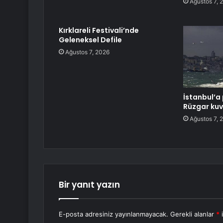
Ağustos 7, 
Kırklareli Festivali’nde
Geleneksel Defile
Ağustos 7, 2026
İstanbul’a 
Rüzgar kuv
Ağustos 7, 
Bir yanıt yazın
E-posta adresiniz yayınlanmayacak.
Gerekli alanlar
*
i