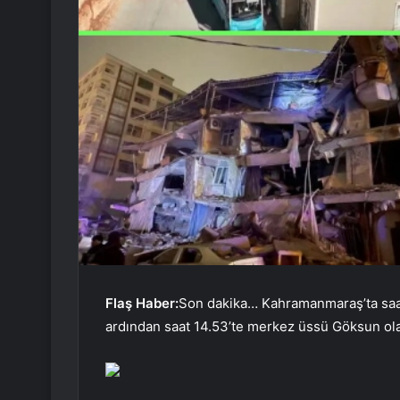
Flaş Haber:
Son dakika… Kahramanmaraş’ta saat
ardından saat 14.53’te merkez üssü Göksun ol