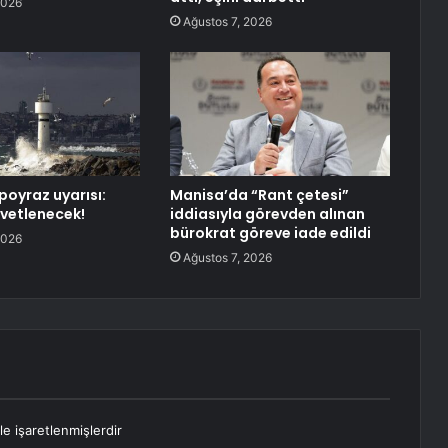
2026
Ağustos 7, 2026
poyraz uyarısı:
Manisa’da “Rant çetesi”
vetlenecek!
iddiasıyla görevden alınan
bürokrat göreve iade edildi
2026
Ağustos 7, 2026
le işaretlenmişlerdir