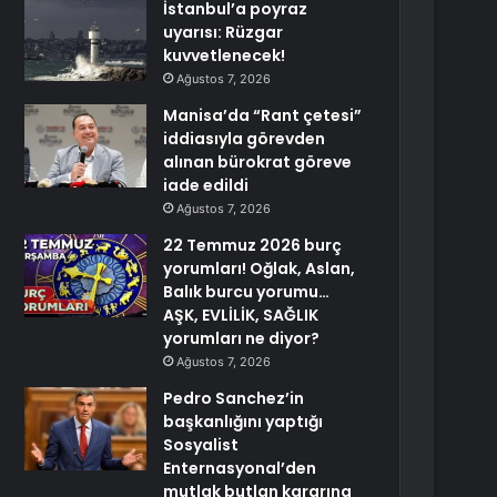
İstanbul’a poyraz
uyarısı: Rüzgar
kuvvetlenecek!
Ağustos 7, 2026
Manisa’da “Rant çetesi”
iddiasıyla görevden
alınan bürokrat göreve
iade edildi
Ağustos 7, 2026
22 Temmuz 2026 burç
yorumları! Oğlak, Aslan,
Balık burcu yorumu…
AŞK, EVLİLİK, SAĞLIK
yorumları ne diyor?
Ağustos 7, 2026
Pedro Sanchez’in
başkanlığını yaptığı
Sosyalist
Enternasyonal’den
mutlak butlan kararına