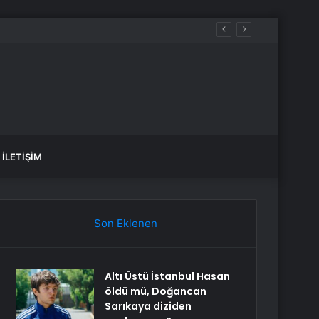
İLETIŞIM
Son Eklenen
Altı Üstü İstanbul Hasan
öldü mü, Doğancan
Sarıkaya diziden