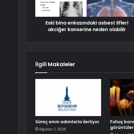
Eski bina enkazındaki asbest lifleri
akciğer kanserine neden olabilir
İlgili Makaleler
Süreç emin adımlarla ilerliyor
Fuhuş barı
görüntüler
Ağustos 7, 2026