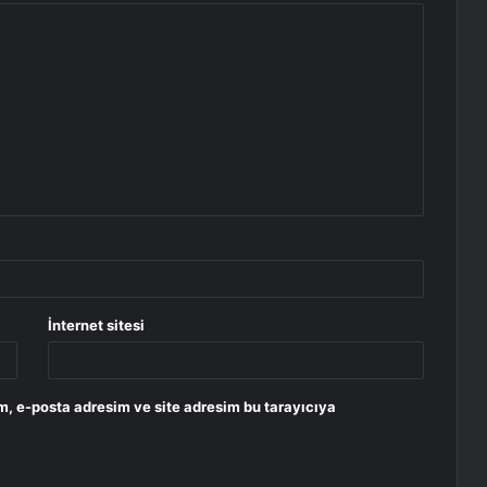
İnternet sitesi
m, e-posta adresim ve site adresim bu tarayıcıya