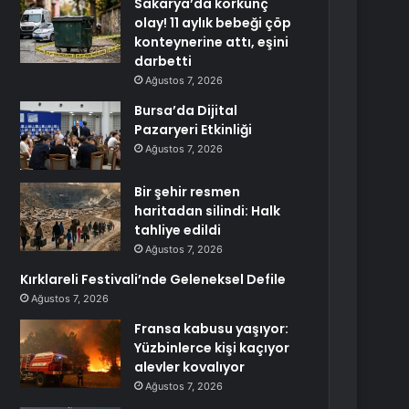
Sakarya’da korkunç
olay! 11 aylık bebeği çöp
konteynerine attı, eşini
darbetti
Ağustos 7, 2026
Bursa’da Dijital
Pazaryeri Etkinliği
Ağustos 7, 2026
Bir şehir resmen
haritadan silindi: Halk
tahliye edildi
Ağustos 7, 2026
Kırklareli Festivali’nde Geleneksel Defile
Ağustos 7, 2026
Fransa kabusu yaşıyor:
Yüzbinlerce kişi kaçıyor
alevler kovalıyor
Ağustos 7, 2026