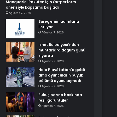
Macquarie, Rakuten için Outperform
önerisiyle kapsama başladı
Ağustos 7, 2026
Süreç emin adımlarla
ilerliyor
Ağustos 7, 2026
İzmit Belediyesi’nden
muhtarlara doğum günü
ziyareti
Ağustos 7, 2026
Halo PlayStation’a geldi
ama oyuncuların büyük
bölümü oyunu açmadı
Ağustos 7, 2026
Fuhuş barına baskında
rezil görüntüler
Ağustos 7, 2026