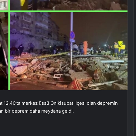
 12.40’ta merkez üssü Onikisubat ilçesi olan depremin
an bir deprem daha meydana geldi.