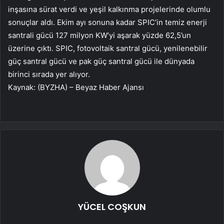
inşasına sürat verdi ve yeşil kalkınma projelerinde olumlu
sonuçlar aldı. Ekim ayı sonuna kadar SPIC’in temiz enerji
santrali gücü 127 milyon KW’yi aşarak yüzde 62,5’un
üzerine çıktı. SPIC, fotovoltaik santral gücü, yenilenebilir
güç santral gücü ve pak güç santral gücü ile dünyada
birinci sırada yer alıyor.
Kaynak: (BYZHA) – Beyaz Haber Ajansı
YÜCEL COŞKUN