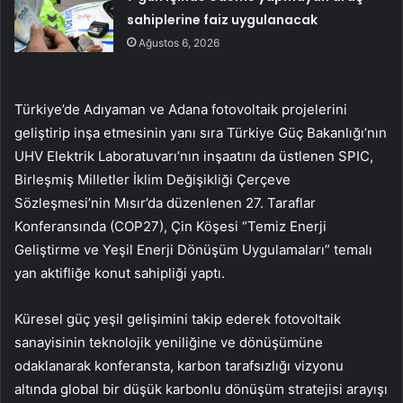
sahiplerine faiz uygulanacak
Ağustos 6, 2026
Türkiye’de Adıyaman ve Adana fotovoltaik projelerini
geliştirip inşa etmesinin yanı sıra Türkiye Güç Bakanlığı’nın
UHV Elektrik Laboratuvarı’nın inşaatını da üstlenen SPIC,
Birleşmiş Milletler İklim Değişikliği Çerçeve
Sözleşmesi’nin Mısır’da düzenlenen 27. Taraflar
Konferansında (COP27), Çin Köşesi “Temiz Enerji
Geliştirme ve Yeşil Enerji Dönüşüm Uygulamaları” temalı
yan aktifliğe konut sahipliği yaptı.
Küresel güç yeşil gelişimini takip ederek fotovoltaik
sanayisinin teknolojik yeniliğine ve dönüşümüne
odaklanarak konferansta, karbon tarafsızlığı vizyonu
altında global bir düşük karbonlu dönüşüm stratejisi arayışı