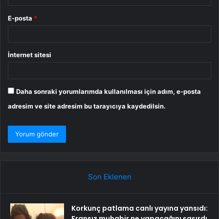
E-posta
*
İnternet sitesi
Daha sonraki yorumlarımda kullanılması için adım, e-posta
adresim ve site adresim bu tarayıcıya kaydedilsin.
Son Eklenen
Korkunç patlama canlı yayına yansıdı:
Fransız muhabir ne yapacağını şaşırdı