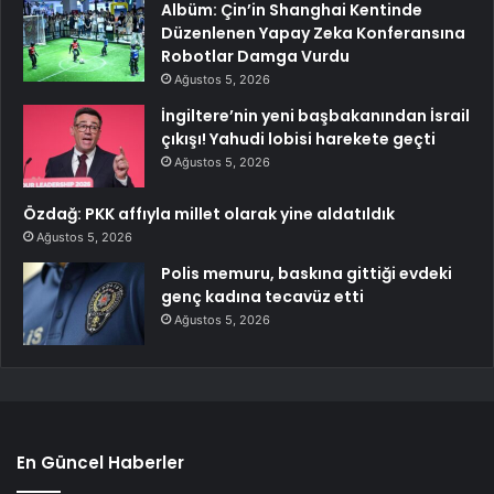
Albüm: Çin’in Shanghai Kentinde
Düzenlenen Yapay Zeka Konferansına
Robotlar Damga Vurdu
Ağustos 5, 2026
İngiltere’nin yeni başbakanından İsrail
çıkışı! Yahudi lobisi harekete geçti
Ağustos 5, 2026
Özdağ: PKK affıyla millet olarak yine aldatıldık
Ağustos 5, 2026
Polis memuru, baskına gittiği evdeki
genç kadına tecavüz etti
Ağustos 5, 2026
En Güncel Haberler