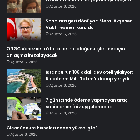
Ağustos 6, 2026
Sahalara geri dönüyor: Meral Akşener
Vakfı resmen kuruldu
Ağustos 6, 2026
ONGC Venezüella’da iki petrol bloğunu işletmek için
anlaşma imzalayacak
Ağustos 6, 2026
İstanbul’un 186 odalı dev oteli yıkılıyor:
Bir dönem Milli Takım’ın kamp yeriydi
Ağustos 6, 2026
7 gün içinde ödeme yapmayan araç
sahiplerine faiz uygulanacak
Ağustos 6, 2026
Clear Secure hisseleri neden yükselişte?
Ağustos 6, 2026