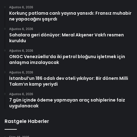
Ağustos 6, 2026
Korkunç patlama canlı yayına yansıdı: Fransız muhabir
ne yapacağını şaşırdı
Ağustos 6, 2026
Sahalara geri dönüyor: Meral Akşener Vakfı resmen
kuruldu
Ağustos 6, 2026
ONGC Venezüella’da iki petrol bloğunu işletmek için
anlaşma imzalayacak
Ağustos 6, 2026
İstanbul’un 186 odalı dev oteli yıkılıyor: Bir dönem Milli
Takım’ın kamp yeriydi
Ağustos 6, 2026
7 gün içinde ödeme yapmayan araç sahiplerine faiz
uygulanacak
Rastgele Haberler
Ekim 18, 2025