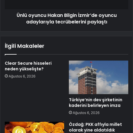
Ünlü oyuncu Hakan Bilgin İzmir’de oyuncu
adaylarıyla tecrübelerini paylaştı
İlgili Makaleler
Clear Secure hisseleri
neden yükselişte?
Ağustos 6, 2026
Türkiye’nin dev şirketinin
kaderini belirleyen imza
Ağustos 6, 2026
Özdağ: PKK affıyla millet
olarak yine aldatıldık