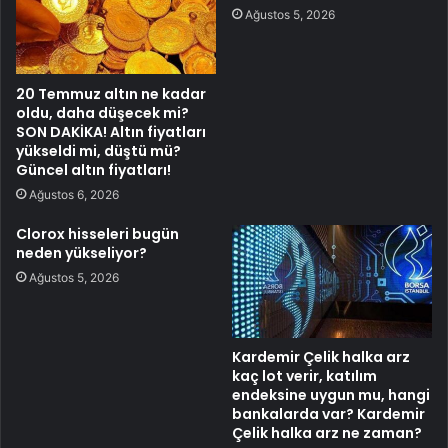
Ağustos 5, 2026
20 Temmuz altın ne kadar
oldu, daha düşecek mi?
SON DAKİKA! Altın fiyatları
yükseldi mi, düştü mü?
Güncel altın fiyatları!
Ağustos 6, 2026
Clorox hisseleri bugün
neden yükseliyor?
Ağustos 5, 2026
Kardemir Çelik halka arz
kaç lot verir, katılım
endeksine uygun mu, hangi
bankalarda var? Kardemir
Çelik halka arz ne zaman?