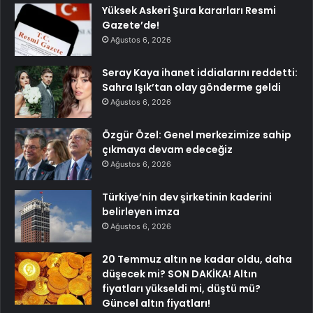
Yüksek Askeri Şura kararları Resmi
Gazete’de!
Ağustos 6, 2026
Seray Kaya ihanet iddialarını reddetti:
Sahra Işık’tan olay gönderme geldi
Ağustos 6, 2026
Özgür Özel: Genel merkezimize sahip
çıkmaya devam edeceğiz
Ağustos 6, 2026
Türkiye’nin dev şirketinin kaderini
belirleyen imza
Ağustos 6, 2026
20 Temmuz altın ne kadar oldu, daha
düşecek mi? SON DAKİKA! Altın
fiyatları yükseldi mi, düştü mü?
Güncel altın fiyatları!