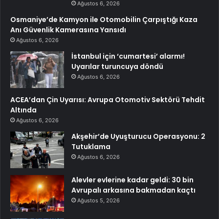
Ağustos 6, 2026
Osmaniye’de Kamyon ile Otomobilin Çarpıştığı Kaza
Anı Güvenlik Kamerasına Yansıdı
Ağustos 6, 2026
İstanbul için ‘cumartesi’ alarmı!
Uyarılar turuncuya döndü
Ağustos 6, 2026
ACEA’dan Çin Uyarısı: Avrupa Otomotiv Sektörü Tehdit
Altında
Ağustos 6, 2026
Akşehir’de Uyuşturucu Operasyonu: 2
Tutuklama
Ağustos 6, 2026
Alevler evlerine kadar geldi: 30 bin
Avrupalı arkasına bakmadan kaçtı
Ağustos 5, 2026