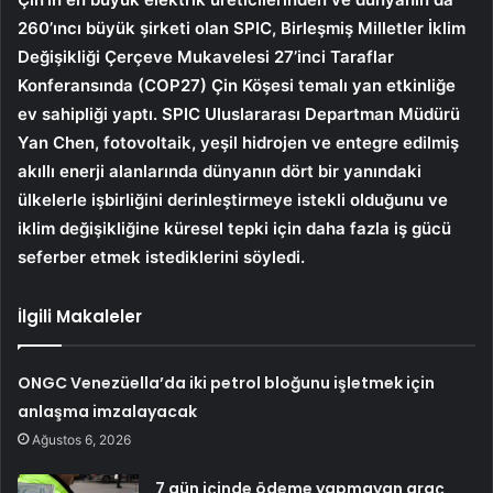
260’ıncı büyük şirketi olan SPIC, Birleşmiş Milletler İklim
Değişikliği Çerçeve Mukavelesi 27’inci Taraflar
Konferansında (COP27) Çin Köşesi temalı yan etkinliğe
ev sahipliği yaptı. SPIC Uluslararası Departman Müdürü
Yan Chen, fotovoltaik, yeşil hidrojen ve entegre edilmiş
akıllı enerji alanlarında dünyanın dört bir yanındaki
ülkelerle işbirliğini derinleştirmeye istekli olduğunu ve
iklim değişikliğine küresel tepki için daha fazla iş gücü
seferber etmek istediklerini söyledi.
İlgili Makaleler
ONGC Venezüella’da iki petrol bloğunu işletmek için
anlaşma imzalayacak
Ağustos 6, 2026
7 gün içinde ödeme yapmayan araç