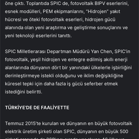
öne çıktı. Toplantıda SPIC de, fotovoltaik BIPV eserlerini,
esnek modülleri, PEM ekipmanlarını, “Hidrojen” yakıt
hücresi ve öteki fotovoltaik eserleri, hidrojen gücü
alanında olan yeni araştırma ve geliştirme sonuçlarını ve
yeni teknoloji eserlerini tanıttı.
SPIC Milletlerarası Departman Müdürü Yan Chen, SPIC’in
fotovoltaik, yeşil hidrojen ve entegre edilmiş akıllı enerji
alanlarında dünyanın dört bir yanındaki ülkelerle işbirliğini
derinleştirmeye istekli olduğunu ve iklim değişikliğine
küresel tepki için daha fazla iş gücü seferber etmek
istediğini belirtti.
TÜRKİYE’DE DE FAALİYETTE
Temmuz 2015’te kurulan ve dünyanın en büyük fotovoltaik
elektrik üretim şirketi olan SPIC, dünyanın en büyük 500