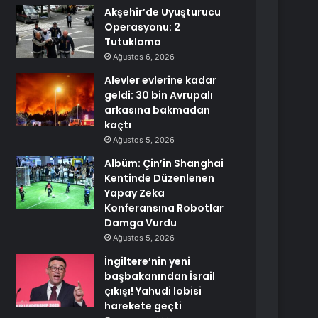
Akşehir’de Uyuşturucu
Operasyonu: 2
Tutuklama
Ağustos 6, 2026
Alevler evlerine kadar
geldi: 30 bin Avrupalı
arkasına bakmadan
kaçtı
Ağustos 5, 2026
Albüm: Çin’in Shanghai
Kentinde Düzenlenen
Yapay Zeka
Konferansına Robotlar
Damga Vurdu
Ağustos 5, 2026
İngiltere’nin yeni
başbakanından İsrail
çıkışı! Yahudi lobisi
harekete geçti