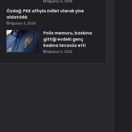
Ağustos 5, 2026
Özdağ: PKK affıyla millet olarak yine
aldatıldık
Ağustos 5, 2026
Polis memuru, baskına
gittiği evdeki genç
kadına tecavüz etti
Ağustos 5, 2026