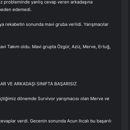
ez probleminde yanlış cevap veren arkadaşına
ülmeden edemedi.
ya rekabetin sonunda mavi gruba verildi. Yarışmacılar
avi Takım oldu. Mavi grupta Özgür, Aziz, Merve, Ertuğ,
AR VE ARKADAŞI SINIFTA BAŞARISIZ
eçtiğimiz dönemde Survivor yarışmacısı olan Merve ve
vaplar verdi. Gecenin sonunda Acun Ilıcalı bu başarılı