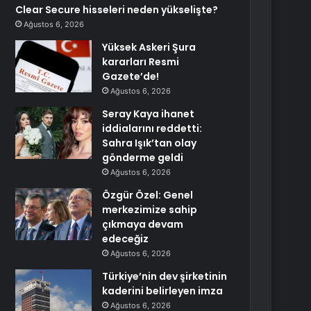
Clear Secure hisseleri neden yükselişte?
Ağustos 6, 2026
Yüksek Askeri Şura
kararları Resmi
Gazete’de!
Ağustos 6, 2026
Seray Kaya ihanet
iddialarını reddetti:
Sahra Işık’tan olay
gönderme geldi
Ağustos 6, 2026
Özgür Özel: Genel
merkezimize sahip
çıkmaya devam
edeceğiz
Ağustos 6, 2026
Türkiye’nin dev şirketinin
kaderini belirleyen imza
Ağustos 6, 2026