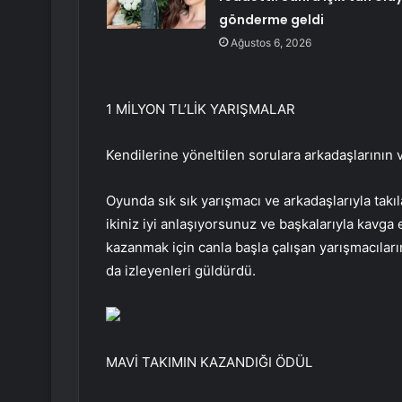
gönderme geldi
Ağustos 6, 2026
1 MİLYON TL’LİK YARIŞMALAR
Kendilerine yöneltilen sorulara arkadaşlarının 
Oyunda sık sık yarışmacı ve arkadaşlarıyla takıl
ikiniz iyi anlaşıyorsunuz ve başkalarıyla kavga 
kazanmak için canla başla çalışan yarışmacıları
da izleyenleri güldürdü.
MAVİ TAKIMIN KAZANDIĞI ÖDÜL