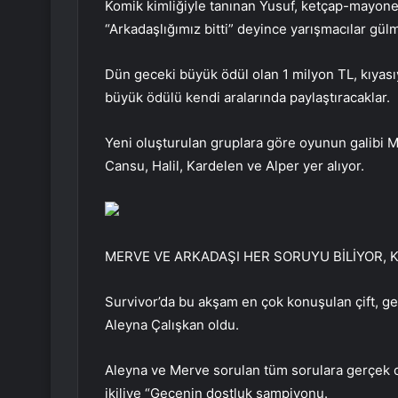
Komik kimliğiyle tanınan Yusuf, ketçap-mayon
“Arkadaşlığımız bitti” deyince yarışmacılar g
Dün geceki büyük ödül olan 1 milyon TL, kıyası
büyük ödülü kendi aralarında paylaştıracaklar.
Yeni oluşturulan gruplara göre oyunun galibi M
Cansu, Halil, Kardelen ve Alper yer alıyor.
MERVE VE ARKADAŞI HER SORUYU BİLİYOR, K
Survivor’da bu akşam en çok konuşulan çift, g
Aleyna Çalışkan oldu.
Aleyna ve Merve sorulan tüm sorulara gerçek ce
ikiliye “Gecenin dostluk şampiyonu.