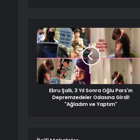
Ebru Şallı, 3 Yıl Sonra Oğlu Pars'ın
Depremzedeler Odasına Girdi!
"Ağladım ve Yaptım"