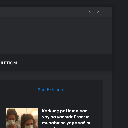
İLETIŞIM
Son Eklenen
Korkunç patlama canlı
yayına yansıdı: Fransız
muhabir ne yapacağını