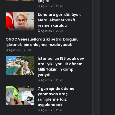
şaşırdı
Ağustos 6, 2026
Sahalara geri dönüyor:
Meral Akşener Vakfı
resmen kuruldu
Ağustos 6, 2026
ONGC Venezüella’da iki petrol bloğunu
işletmek için anlaşma imzalayacak
Ağustos 6, 2026
İstanbul’un 186 odalı dev
oteli yıkılıyor: Bir dönem
Milli Takım’ın kamp
yeriydi
Ağustos 6, 2026
7 gün içinde ödeme
yapmayan araç
sahiplerine faiz
uygulanacak
Ağustos 6, 2026