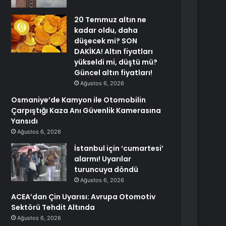
20 Temmuz altın ne
kadar oldu, daha
düşecek mi? SON
DAKİKA! Altın fiyatları
yükseldi mi, düştü mü?
Güncel altın fiyatları!
Ağustos 6, 2026
Osmaniye’de Kamyon ile Otomobilin
Çarpıştığı Kaza Anı Güvenlik Kamerasına
Yansıdı
Ağustos 6, 2026
İstanbul için ‘cumartesi’
alarmı! Uyarılar
turuncuya döndü
Ağustos 6, 2026
ACEA’dan Çin Uyarısı: Avrupa Otomotiv
Sektörü Tehdit Altında
Ağustos 6, 2026