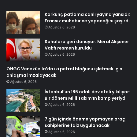
Korkunç patlama canlı yayına yansıdı:
Fransız muhabir ne yapacağını şaşırdı
Ağustos 6, 2026
Sahalara geri dönüyor: Meral Akşener
Vakfı resmen kuruldu
Ağustos 6, 2026
ONGC Venezüella’da iki petrol bloğunu işletmek için
anlaşma imzalayacak
Ağustos 6, 2026
İstanbul’un 186 odalı dev oteli yıkılıyor:
Bir dönem Milli Takım’ın kamp yeriydi
Ağustos 6, 2026
7 gün içinde ödeme yapmayan araç
sahiplerine faiz uygulanacak
Ağustos 6, 2026