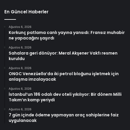
En Güncel Haberler
Ağustos 6, 2026
Korkunç patlama canlı yayına yansıdı: Fransız muhabir
ne yapacağını şaşırdı
Ağustos 6, 2026
Sahalara geri dönüyor: Meral Akşener Vakfı resmen
kuruldu
Ağustos 6, 2026
ONGC Venezüella’da iki petrol bloğunu işletmek için
anlaşma imzalayacak
Ağustos 6, 2026
İstanbul’un 186 odalı dev oteli yıkılıyor: Bir dönem Milli
Takım’ın kamp yeriydi
Ağustos 6, 2026
7 gün içinde ödeme yapmayan araç sahiplerine faiz
uygulanacak