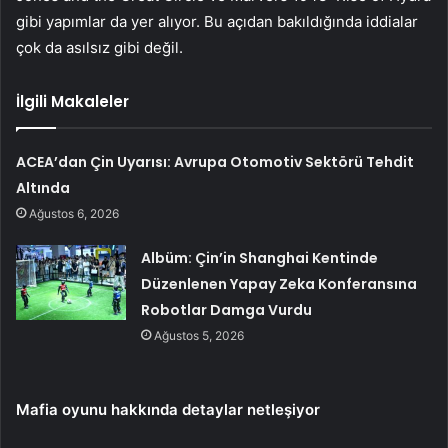
gibi yapımlar da yer alıyor. Bu açıdan bakıldığında iddialar
çok da asılsız gibi değil.
İlgili Makaleler
ACEA’dan Çin Uyarısı: Avrupa Otomotiv Sektörü Tehdit
Altında
Ağustos 6, 2026
Albüm: Çin’in Shanghai Kentinde
Düzenlenen Yapay Zeka Konferansına
Robotlar Damga Vurdu
Ağustos 5, 2026
Mafia oyunu hakkında detaylar netleşiyor