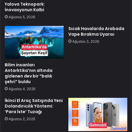
Yalova Teknopark:
İnovasyonun Kalbi
Ağustos 5, 2026
Sıcak Havalarda Arabada
Vape Bırakma Uyarısı
Ağustos 3, 2026
Bilim insanları
Antarktika’nın altında
gizlenen dev bir “balık
şehri” buldu
Ağustos 4, 2026
İkinci El Araç Satışında Yeni
Dolandırıcılık Yöntemi:
‘Para İste’ Tuzağı
Ağustos 2, 2026