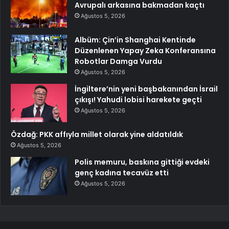
Avrupalı arkasına bakmadan kaçtı
Ağustos 5, 2026
Albüm: Çin’in Shanghai Kentinde
Düzenlenen Yapay Zeka Konferansına
Robotlar Damga Vurdu
Ağustos 5, 2026
İngiltere’nin yeni başbakanından İsrail
çıkışı! Yahudi lobisi harekete geçti
Ağustos 5, 2026
Özdağ: PKK affıyla millet olarak yine aldatıldık
Ağustos 5, 2026
Polis memuru, baskına gittiği evdeki
genç kadına tecavüz etti
Ağustos 5, 2026