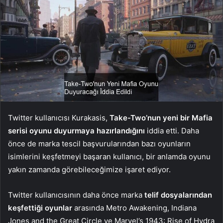
Twitter kullanıcısı Kurakasis,
Take-Two’nun yeni bir Mafia
serisi oyunu duyurmaya hazırlandığını
iddia etti. Daha
önce de marka tescil başvurularından bazı oyunların
isimlerini keşfetmeyi başaran kullanıcı, bir anlamda oyunu
yakın zamanda görebileceğimize işaret ediyor.
Twitter kullanıcısının daha önce marka
telif dosyalarından
keşfettiği oyunlar
arasında Metro Awakening, Indiana
Jones and the Great Circle ve Marvel’s 1943: Rise of Hydra