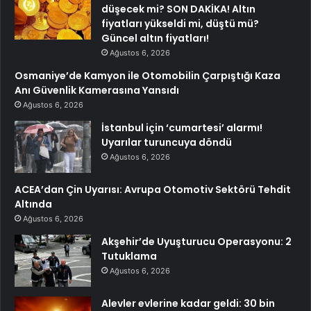
düşecek mi? SON DAKİKA! Altın
fiyatları yükseldi mi, düştü mü?
Güncel altın fiyatları!
Ağustos 6, 2026
Osmaniye’de Kamyon ile Otomobilin Çarpıştığı Kaza
Anı Güvenlik Kamerasına Yansıdı
Ağustos 6, 2026
İstanbul için ‘cumartesi’ alarmı!
Uyarılar turuncuya döndü
Ağustos 6, 2026
ACEA’dan Çin Uyarısı: Avrupa Otomotiv Sektörü Tehdit
Altında
Ağustos 6, 2026
Akşehir’de Uyuşturucu Operasyonu: 2
Tutuklama
Ağustos 6, 2026
Alevler evlerine kadar geldi: 30 bin